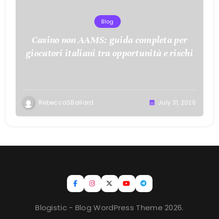
Blog
Casino non AAMS: guida completa per
giocatori italiani tra opportunità e rischi
RebeccaSBallard
July 31, 2026
Blogistic - Blog WordPress Theme 2026.