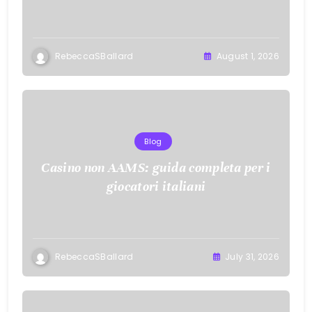
Sports Action, and Mobile Freedom
RebeccaSBallard
August 1, 2026
Blog
Casino non AAMS: guida completa per i
giocatori italiani
RebeccaSBallard
July 31, 2026