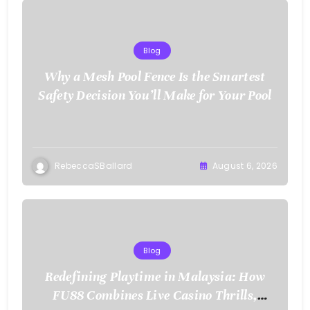
Blog
Why a Mesh Pool Fence Is the Smartest
Safety Decision You’ll Make for Your Pool
RebeccaSBallard
August 6, 2026
Blog
Redefining Playtime in Malaysia: How
FU88 Combines Live Casino Thrills,