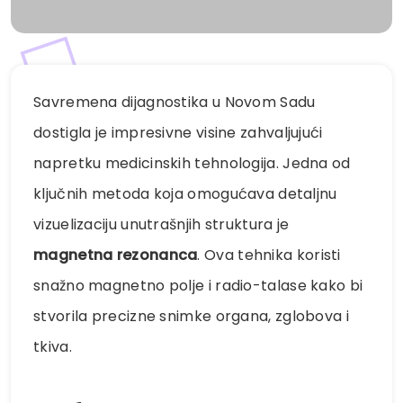
Savremena dijagnostika u Novom Sadu
dostigla je impresivne visine zahvaljujući
napretku medicinskih tehnologija. Jedna od
ključnih metoda koja omogućava detaljnu
vizuelizaciju unutrašnjih struktura je
magnetna rezonanca
. Ova tehnika koristi
snažno magnetno polje i radio-talase kako bi
stvorila precizne snimke organa, zglobova i
tkiva.