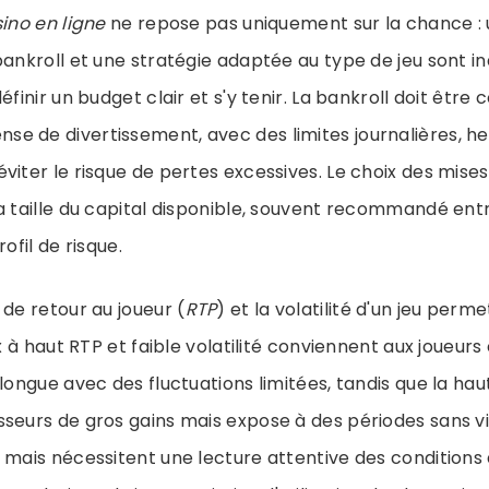
ino en ligne
ne repose pas uniquement sur la chance : 
bankroll et une stratégie adaptée au type de jeu sont i
éfinir un budget clair et s'y tenir. La bankroll doit être
e de divertissement, avec des limites journalières, 
viter le risque de pertes excessives. Le choix des mises
a taille du capital disponible, souvent recommandé ent
ofil de risque.
 de retour au joueur (
RTP
) et la volatilité d'un jeu perme
ux à haut RTP et faible volatilité conviennent aux joueu
longue avec des fluctuations limitées, tandis que la haut
seurs de gros gains mais expose à des périodes sans vi
 mais nécessitent une lecture attentive des conditions