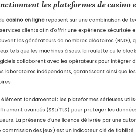
ctionnent les plateformes de casino e
 de
casino en ligne
reposent sur une combinaison de te
services clients afin d'offrir une expérience sécurisée e
rouvent les générateurs de nombres aléatoires (RNG), q
 jeux tels que les machines à sous, la roulette ou le black
ogiciels collaborent avec les opérateurs pour intégrer d
des laboratoires indépendants, garantissant ainsi que les
ires.
n élément fondamental : les plateformes sérieuses utili
iffrement avancés (SSL/TLS) pour protéger les données
oueurs. La présence d'une licence délivrée par une auto
commission des jeux) est un indicateur clé de fiabilité