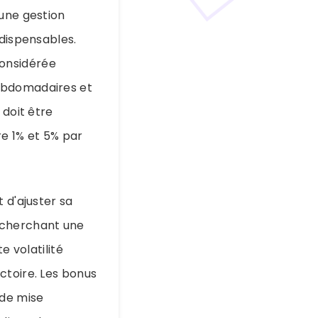
une gestion
ndispensables.
 considérée
hebdomadaires et
 doit être
re 1% et 5% par
t d'ajuster sa
rs cherchant une
e volatilité
ctoire. Les bonus
 de mise