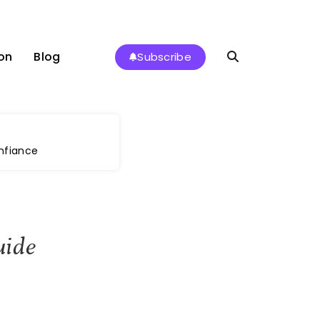
on
Blog
Subscribe
onfiance
uide