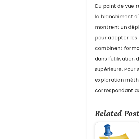
Du point de vue r
le blanchiment d'
montrent un dépl
pour adapter les 
combinent formati
dans l'utilisatio
supérieure. Pour 
exploration méth
correspondant au
Related Post