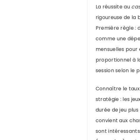
La réussite au
cas
rigoureuse de la 
Première règle : d
comme une dépens
mensuelles pour é
proportionnel à l
session selon le pr
Connaître le taux
stratégie : les je
durée de jeu plus 
convient aux chas
sont intéressants