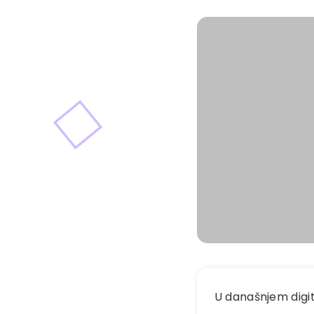
U današnjem digi