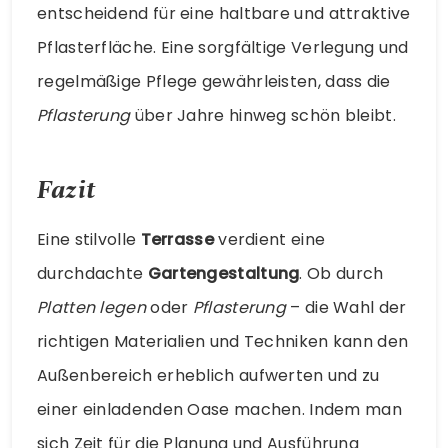
entscheidend für eine haltbare und attraktive
Pflasterfläche. Eine sorgfältige Verlegung und
regelmäßige Pflege gewährleisten, dass die
Pflasterung
über Jahre hinweg schön bleibt.
Fazit
Eine stilvolle
Terrasse
verdient eine
durchdachte
Gartengestaltung
. Ob durch
Platten legen
oder
Pflasterung
– die Wahl der
richtigen Materialien und Techniken kann den
Außenbereich erheblich aufwerten und zu
einer einladenden Oase machen. Indem man
sich Zeit für die Planung und Ausführung