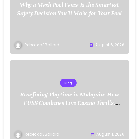
Why a Mesh Pool Fence Is the Smartest
Safety Decision You’ll Make for Your Pool
RebeccaSBallard
August 6, 2026
Blog
Redefining Playtime in Malaysia: How
FU88 Combines Live Casino Thrills,
Sports Action, and Mobile Freedom
RebeccaSBallard
August 1, 2026