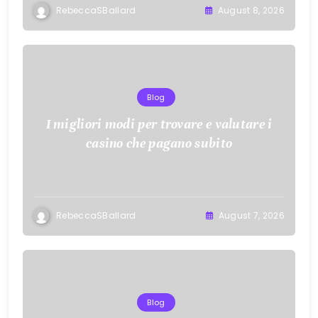
RebeccaSBallard
August 8, 2026
Blog
I migliori modi per trovare e valutare i
casino che pagano subito
RebeccaSBallard
August 7, 2026
Blog