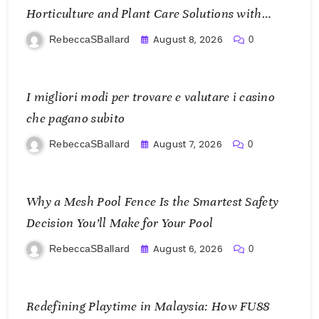
Horticulture and Plant Care Solutions with
KOI77 LINK
August 8, 2026
RebeccaSBallard
0
I migliori modi per trovare e valutare i casino
che pagano subito
August 7, 2026
RebeccaSBallard
0
Why a Mesh Pool Fence Is the Smartest Safety
Decision You’ll Make for Your Pool
August 6, 2026
RebeccaSBallard
0
Redefining Playtime in Malaysia: How FU88