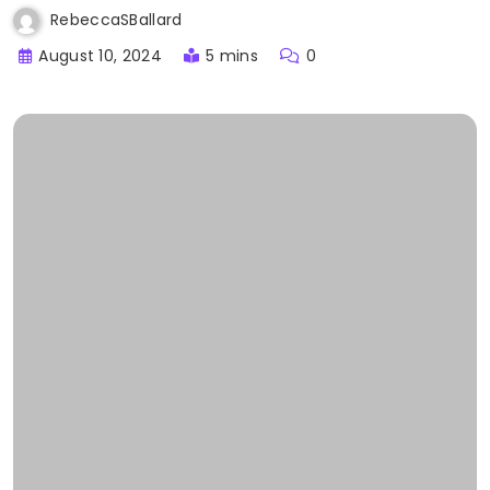
RebeccaSBallard
August 10, 2024
5 mins
0