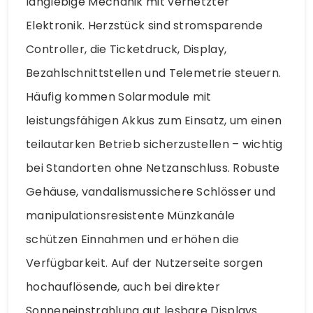
langlebige Mechanik mit vernetzter
Elektronik. Herzstück sind stromsparende
Controller, die Ticketdruck, Display,
Bezahlschnittstellen und Telemetrie steuern.
Häufig kommen Solarmodule mit
leistungsfähigen Akkus zum Einsatz, um einen
teilautarken Betrieb sicherzustellen – wichtig
bei Standorten ohne Netzanschluss. Robuste
Gehäuse, vandalismussichere Schlösser und
manipulationsresistente Münzkanäle
schützen Einnahmen und erhöhen die
Verfügbarkeit. Auf der Nutzerseite sorgen
hochauflösende, auch bei direkter
Sonneneinstrahlung gut lesbare Displays