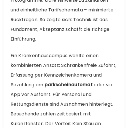
Piktogramme, klare Hinweise zu Zahlarten
und einheitliche Tarifschemata – minimierte
Rückfragen. So zeigte sich: Technik ist das
Fundament, Akzeptanz schafft die richtige
Einführung.
Ein Krankenhauscampus wählte einen
kombinierten Ansatz: Schrankenfreie Zufahrt,
Erfassung per Kennzeichenkamera und
Bezahlung am
parkscheinautomat
oder via
App vor Ausfahrt. Für Personal und
Rettungsdienste sind Ausnahmen hinterlegt,
Besuchende zahlen zeitbasiert mit
Kulanzfenster. Der Vorteil: Kein Stau an