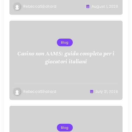
RebeccaSBallard
August 1, 2026
Blog
Casino non AAMS: guida completa per i
giocatori italiani
RebeccaSBallard
July 31, 2026
Blog