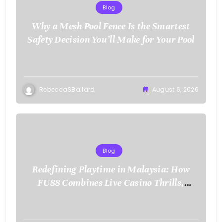
Blog
Why a Mesh Pool Fence Is the Smartest
Safety Decision You’ll Make for Your Pool
RebeccaSBallard
August 6, 2026
Blog
Redefining Playtime in Malaysia: How
FU88 Combines Live Casino Thrills,
Sports Action, and Mobile Freedom