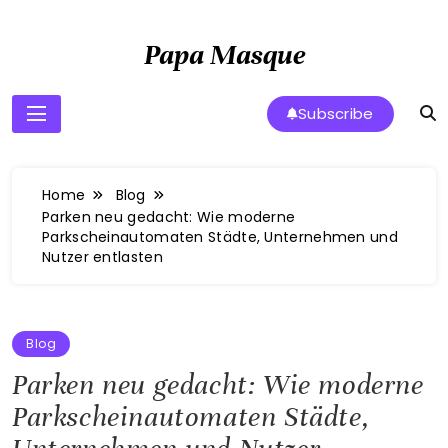
Skip
to
Papa Masque
content
Subscribe
Home
Blog
Parken neu gedacht: Wie moderne
Parkscheinautomaten Städte, Unternehmen und
Nutzer entlasten
Blog
Parken neu gedacht: Wie moderne
Parkscheinautomaten Städte,