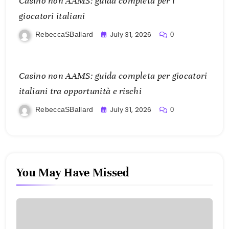
Casino non AAMS: guida completa per i
giocatori italiani
July 31, 2026
RebeccaSBallard
0
Casino non AAMS: guida completa per giocatori
italiani tra opportunità e rischi
July 31, 2026
RebeccaSBallard
0
You May Have Missed