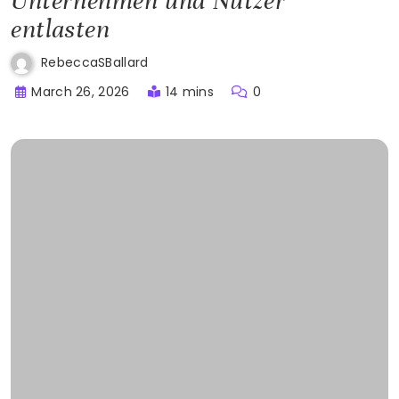
Unternehmen und Nutzer
entlasten
RebeccaSBallard
March 26, 2026
14 mins
0