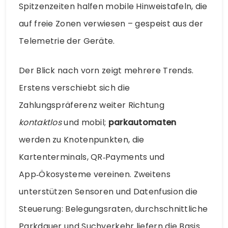
Spitzenzeiten halfen mobile Hinweistafeln, die
auf freie Zonen verwiesen – gespeist aus der
Telemetrie der Geräte.
Der Blick nach vorn zeigt mehrere Trends.
Erstens verschiebt sich die
Zahlungspräferenz weiter Richtung
kontaktlos
und mobil;
parkautomaten
werden zu Knotenpunkten, die
Kartenterminals, QR‑Payments und
App‑Ökosysteme vereinen. Zweitens
unterstützen Sensoren und Datenfusion die
Steuerung: Belegungsraten, durchschnittliche
Parkdauer und Suchverkehr liefern die Basis