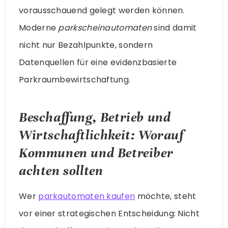
vorausschauend gelegt werden können.
Moderne
parkscheinautomaten
sind damit
nicht nur Bezahlpunkte, sondern
Datenquellen für eine evidenzbasierte
Parkraumbewirtschaftung.
Beschaffung, Betrieb und
Wirtschaftlichkeit: Worauf
Kommunen und Betreiber
achten sollten
Wer
parkautomaten kaufen
möchte, steht
vor einer strategischen Entscheidung: Nicht