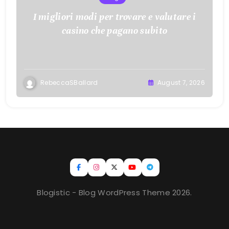
I migliori modi per trovare e valutare i
casino che pagano subito
RebeccaSBallard
August 7, 2026
Blogistic - Blog WordPress Theme 2026.