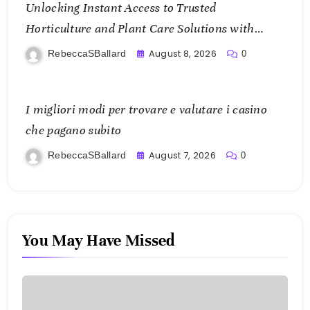
Unlocking Instant Access to Trusted
Horticulture and Plant Care Solutions with
KOI77 LINK
August 8, 2026
RebeccaSBallard
0
I migliori modi per trovare e valutare i casino
che pagano subito
August 7, 2026
RebeccaSBallard
0
You May Have Missed