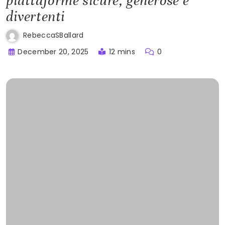
piattaforme sicure, generose e
divertenti
RebeccaSBallard
December 20, 2025
12 mins
0