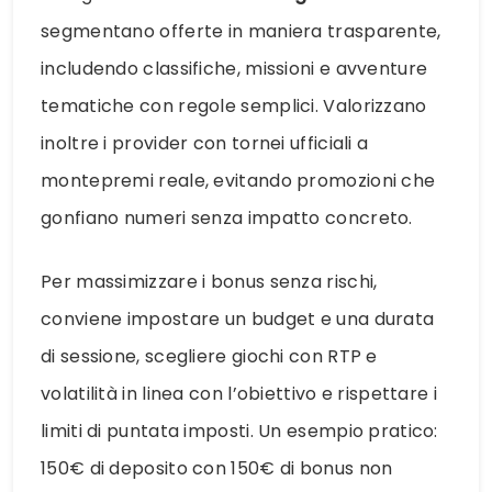
segmentano offerte in maniera trasparente,
includendo classifiche, missioni e avventure
tematiche con regole semplici. Valorizzano
inoltre i provider con tornei ufficiali a
montepremi reale, evitando promozioni che
gonfiano numeri senza impatto concreto.
Per massimizzare i bonus senza rischi,
conviene impostare un budget e una durata
di sessione, scegliere giochi con RTP e
volatilità in linea con l’obiettivo e rispettare i
limiti di puntata imposti. Un esempio pratico:
150€ di deposito con 150€ di bonus non