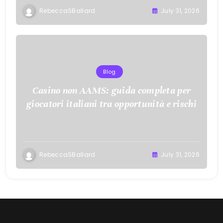
RebeccaSBallard
July 31, 2026
Blog
Casino non AAMS: guida completa per
giocatori italiani tra opportunità e rischi
RebeccaSBallard
July 31, 2026