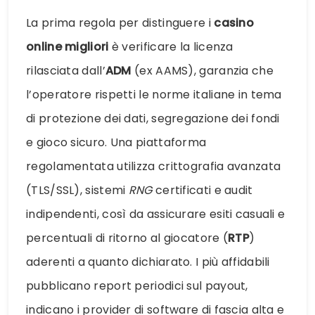
La prima regola per distinguere i
casino
online migliori
è verificare la licenza
rilasciata dall’
ADM
(ex AAMS), garanzia che
l’operatore rispetti le norme italiane in tema
di protezione dei dati, segregazione dei fondi
e gioco sicuro. Una piattaforma
regolamentata utilizza crittografia avanzata
(TLS/SSL), sistemi
RNG
certificati e audit
indipendenti, così da assicurare esiti casuali e
percentuali di ritorno al giocatore (
RTP
)
aderenti a quanto dichiarato. I più affidabili
pubblicano report periodici sul payout,
indicano i provider di software di fascia alta e