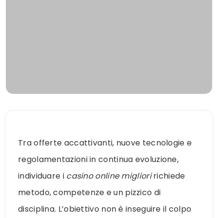
Tra offerte accattivanti, nuove tecnologie e
regolamentazioni in continua evoluzione,
individuare i
casino online migliori
richiede
metodo, competenze e un pizzico di
disciplina. L’obiettivo non è inseguire il colpo