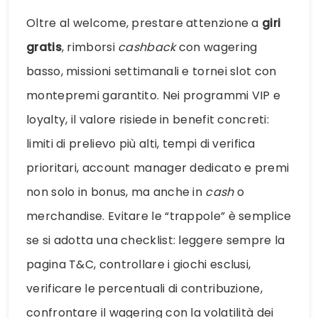
Oltre al welcome, prestare attenzione a
giri
gratis
, rimborsi
cashback
con wagering
basso, missioni settimanali e tornei slot con
montepremi garantito. Nei programmi VIP e
loyalty, il valore risiede in benefit concreti:
limiti di prelievo più alti, tempi di verifica
prioritari, account manager dedicato e premi
non solo in bonus, ma anche in
cash
o
merchandise. Evitare le “trappole” è semplice
se si adotta una checklist: leggere sempre la
pagina T&C, controllare i giochi esclusi,
verificare le percentuali di contribuzione,
confrontare il wagering con la volatilità dei