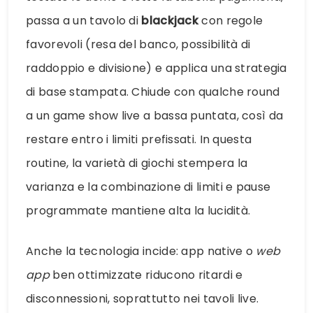
passa a un tavolo di
blackjack
con regole
favorevoli (resa del banco, possibilità di
raddoppio e divisione) e applica una strategia
di base stampata. Chiude con qualche round
a un game show live a bassa puntata, così da
restare entro i limiti prefissati. In questa
routine, la varietà di giochi stempera la
varianza e la combinazione di limiti e pause
programmate mantiene alta la lucidità.
Anche la tecnologia incide: app native o
web
app
ben ottimizzate riducono ritardi e
disconnessioni, soprattutto nei tavoli live.