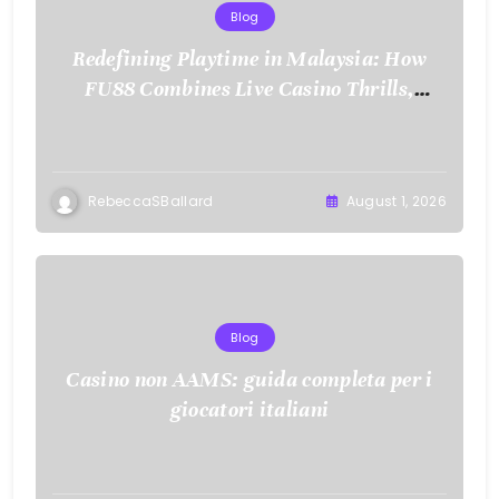
Blog
Redefining Playtime in Malaysia: How
FU88 Combines Live Casino Thrills,
Sports Action, and Mobile Freedom
RebeccaSBallard
August 1, 2026
Blog
Casino non AAMS: guida completa per i
giocatori italiani