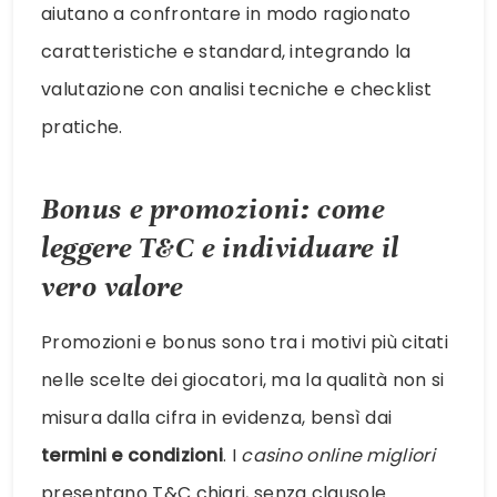
aiutano a confrontare in modo ragionato
caratteristiche e standard, integrando la
valutazione con analisi tecniche e checklist
pratiche.
Bonus e promozioni: come
leggere T&C e individuare il
vero valore
Promozioni e bonus sono tra i motivi più citati
nelle scelte dei giocatori, ma la qualità non si
misura dalla cifra in evidenza, bensì dai
termini e condizioni
. I
casino online migliori
presentano T&C chiari, senza clausole