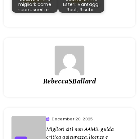
migliori: come
Esteri: Vantaggi
riconoscerli e…
Reali, Rischi…
RebeccaSBallard
December 20, 2025
Migliori siti non AAMS: guida
critica a sicurezza, licenze e