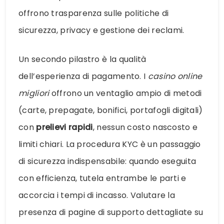
offrono trasparenza sulle politiche di
sicurezza, privacy e gestione dei reclami.
Un secondo pilastro è la qualità
dell’esperienza di pagamento. I
casino online
migliori
offrono un ventaglio ampio di metodi
(carte, prepagate, bonifici, portafogli digitali)
con
prelievi rapidi
, nessun costo nascosto e
limiti chiari. La procedura KYC è un passaggio
di sicurezza indispensabile: quando eseguita
con efficienza, tutela entrambe le parti e
accorcia i tempi di incasso. Valutare la
presenza di pagine di supporto dettagliate su