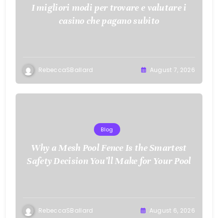
I migliori modi per trovare e valutare i
casino che pagano subito
RebeccaSBallard
August 7, 2026
Blog
Why a Mesh Pool Fence Is the Smartest
Safety Decision You’ll Make for Your Pool
RebeccaSBallard
August 6, 2026