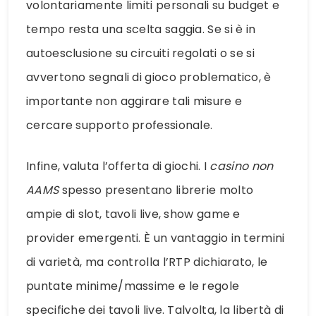
volontariamente limiti personali su budget e
tempo resta una scelta saggia. Se si è in
autoesclusione su circuiti regolati o se si
avvertono segnali di gioco problematico, è
importante non aggirare tali misure e
cercare supporto professionale.
Infine, valuta l’offerta di giochi. I
casino non
AAMS
spesso presentano librerie molto
ampie di slot, tavoli live, show game e
provider emergenti. È un vantaggio in termini
di varietà, ma controlla l’RTP dichiarato, le
puntate minime/massime e le regole
specifiche dei tavoli live. Talvolta, la libertà di