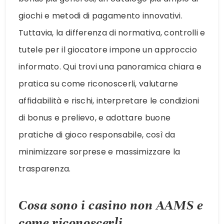
giochi e metodi di pagamento innovativi.
Tuttavia, la differenza di normativa, controlli e
tutele per il giocatore impone un approccio
informato. Qui trovi una panoramica chiara e
pratica su come riconoscerli, valutarne
affidabilità e rischi, interpretare le condizioni
di bonus e prelievo, e adottare buone
pratiche di gioco responsabile, così da
minimizzare sorprese e massimizzare la
trasparenza.
Cosa sono i casino non AAMS e
come riconoscerli