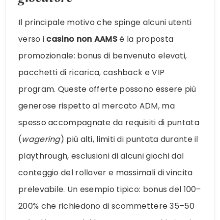
Il principale motivo che spinge alcuni utenti
verso i
casino non AAMS
è la proposta
promozionale: bonus di benvenuto elevati,
pacchetti di ricarica, cashback e VIP
program. Queste offerte possono essere più
generose rispetto al mercato ADM, ma
spesso accompagnate da requisiti di puntata
(
wagering
) più alti, limiti di puntata durante il
playthrough, esclusioni di alcuni giochi dal
conteggio del rollover e massimali di vincita
prelevabile. Un esempio tipico: bonus del 100–
200% che richiedono di scommettere 35–50