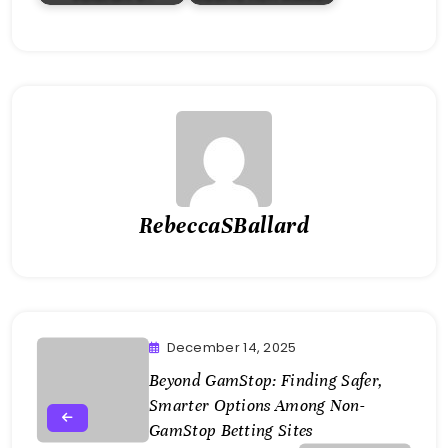
RebeccaSBallard
December 14, 2025
Beyond GamStop: Finding Safer,
Smarter Options Among Non-
GamStop Betting Sites