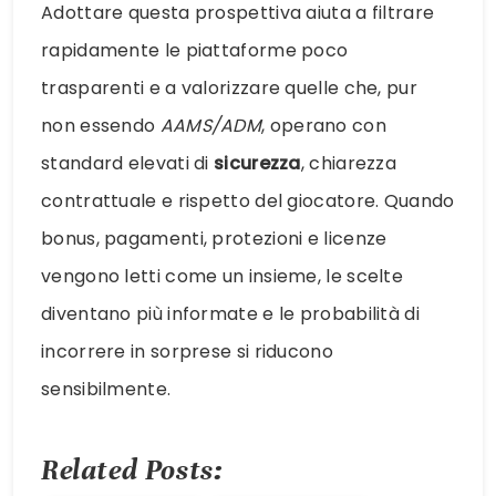
Adottare questa prospettiva aiuta a filtrare
rapidamente le piattaforme poco
trasparenti e a valorizzare quelle che, pur
non essendo
AAMS/ADM
, operano con
standard elevati di
sicurezza
, chiarezza
contrattuale e rispetto del giocatore. Quando
bonus, pagamenti, protezioni e licenze
vengono letti come un insieme, le scelte
diventano più informate e le probabilità di
incorrere in sorprese si riducono
sensibilmente.
Related Posts: