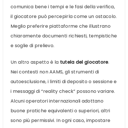
comunica bene i tempi e le fasi della verifica,
il giocatore può percepirla come un ostacolo.
Meglio preferire piattaforme che illustrano
chiaramente documenti richiesti, tempistiche
e soglie di prelievo.
Un altro aspetto è la
tutela del giocatore
.
Nei contesti non AAMS, gli strumenti di
autoesclusione, i limiti di deposito o sessione e
i messaggi di “reality check” possono variare.
Alcuni operatori internazionali adottano
buone pratiche equivalenti o superiori, altri
sono più permissivi. In ogni caso, impostare