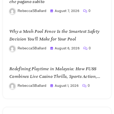
che pagano subito
August 7, 2026
RebeccaSBallard
0
Why a Mesh Pool Fence Is the Smartest Safety
Decision You’ll Make for Your Pool
August 6, 2026
RebeccaSBallard
0
Redefining Playtime in Malaysia: How FU88
Combines Live Casino Thrills, Sports Action,
and Mobile Freedom
August 1, 2026
RebeccaSBallard
0