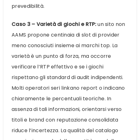
prevedibilità.
Caso 3 – Varietà di giochi e RTP:
un sito non
AAMS propone centinaia di slot di provider
meno conosciuti insieme ai marchi top. La
varietà è un punto di forza, ma occorre
verificare l’RTP effettivo e se i giochi
rispettano gli standard di audit indipendenti.
Molti operatori seri linkano report o indicano
chiaramente le percentuali teoriche. In
assenza di tali informazioni, orientarsi verso
titoli e brand con reputazione consolidata
riduce l’incertezza. La qualità del catalogo