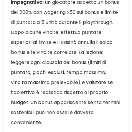
impegnativo:
un giocatore accetta un bonus
del 200% con wagering x50 sul bonus e limite
di puntata a 5 unità durante il playthrough.
Dopo alcune vincite, effettua puntate
superiori al limite e il casinò annulla il saldo
bonus e le vincite correlate. La lezione:
leggere ogni clausola del bonus (limiti di
puntata, giochi esclusi, tempo massimo,
vincita massima prelevabile) e valutare se
l’obiettivo è realistico rispetto al proprio
budget. Un bonus appariscente senza termini
sostenibili può non essere davvero
conveniente.