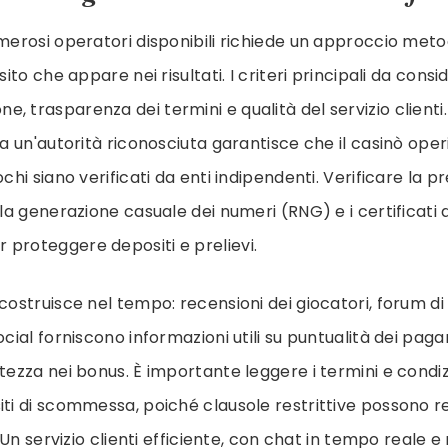
umerosi operatori disponibili richiede un approccio met
 sito che appare nei risultati. I criteri principali da con
one, trasparenza dei termini e qualità del servizio clienti
 da un'autorità riconosciuta garantisce che il casinò ope
ochi siano verificati da enti indipendenti. Verificare la p
 la generazione casuale dei numeri (RNG) e i certificati 
proteggere depositi e prelievi.
 costruisce nel tempo: recensioni dei giocatori, forum di
ocial forniscono informazioni utili su puntualità dei pag
tezza nei bonus. È importante leggere i termini e condizi
iti di scommessa, poiché clausole restrittive possono re
e. Un servizio clienti efficiente, con chat in tempo reale e