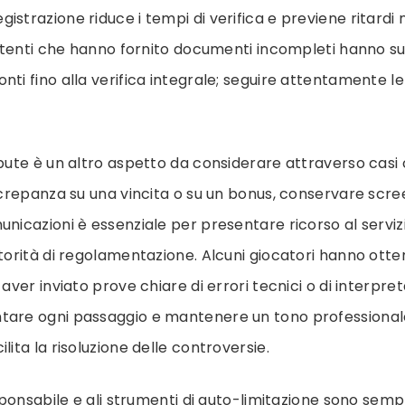
strazione riduce i tempi di verifica e previene ritardi ne
, utenti che hanno fornito documenti incompleti hanno s
ti fino alla verifica integrale; seguire attentamente le 
spute è un altro aspetto da considerare attraverso casi
iscrepanza su una vincita o su un bonus, conservare scre
nicazioni è essenziale per presentare ricorso al servizio
utorità di regolamentazione. Alcuni giocatori hanno otte
 aver inviato prove chiare di errori tecnici o di interpret
tare ogni passaggio e mantenere un tono professional
lita la risoluzione delle controversie.
esponsabile e gli strumenti di auto-limitazione sono semp