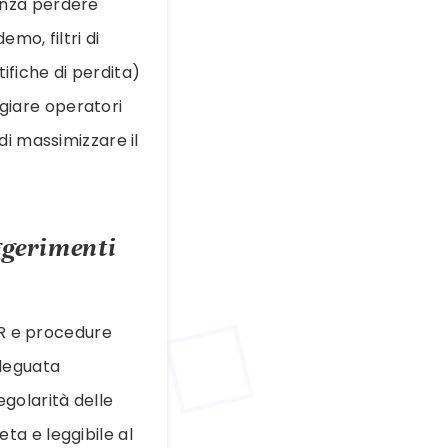
enza perdere
mo, filtri di
tifiche di perdita)
egiare operatori
di massimizzare il
uggerimenti
PR e procedure
adeguata
golarità delle
a e leggibile al