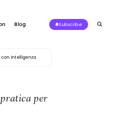
on
Blog
Subscribe
e con intelligenza
 pratica per