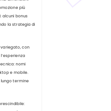
romozione più
: alcuni bonus
ndo la strategia di
 variegato, con
a l’esperienza
tecnica: nomi
sktop e mobile.
a lungo termine
prescindibile: