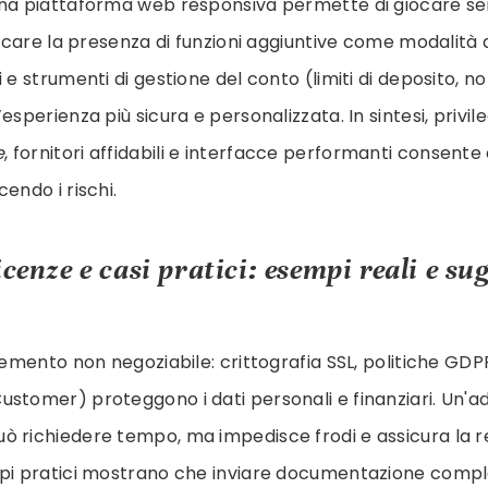
una piattaforma web responsiva permette di giocare s
ficare la presenza di funzioni aggiuntive come modalità de
 e strumenti di gestione del conto (limiti di deposito, no
esperienza più sicura e personalizzata. In sintesi, privil
e
, fornitori affidabili e interfacce performanti consente 
endo i rischi.
icenze e casi pratici: esempi reali e s
elemento non negoziabile: crittografia SSL, politiche GD
stomer) proteggono i dati personali e finanziari. Un'
 richiedere tempo, ma impedisce frodi e assicura la re
pi pratici mostrano che inviare documentazione complet