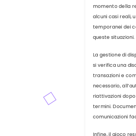
momento della regi
alcuni casi reali
temporanei dei con
queste situazioni.
La gestione di di
si verifica una d
transazioni e comu
necessario, all’a
riattivazioni dopo
termini. Documen
comunicazioni faci
Infine, il gioco r