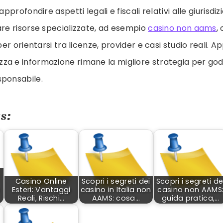
approfondire aspetti legali e fiscali relativi alle giurisdiz
are risorse specializzate, ad esempio
casino non aams
,
 per orientarsi tra licenze, provider e casi studio reali. A
a e informazione rimane la migliore strategia per gode
sponsabile.
s:
Casino Online
Scopri i segreti dei
Scopri i segreti de
Esteri: Vantaggi
casino in Italia non
casino non AAMS
Reali, Rischi…
AAMS: cosa…
guida pratica,…