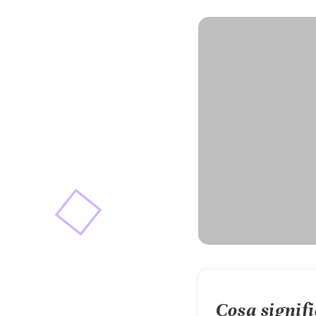
Cosa signif