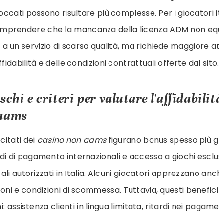
loccati possono risultare più complesse. Per i giocatori it
mprendere che la mancanza della licenza ADM non equ
 un servizio di scarsa qualità, ma richiede maggiore a
fidabilità e delle condizioni contrattuali offerte dal sito.
schi e criteri per valutare l'affidabilit
 aams
 citati dei
casino non aams
figurano bonus spesso più g
di di pagamento internazionali e accesso a giochi escl
rtali autorizzati in Italia. Alcuni giocatori apprezzano a
ioni e condizioni di scommessa. Tuttavia, questi benefi
hi: assistenza clienti in lingua limitata, ritardi nei pagame