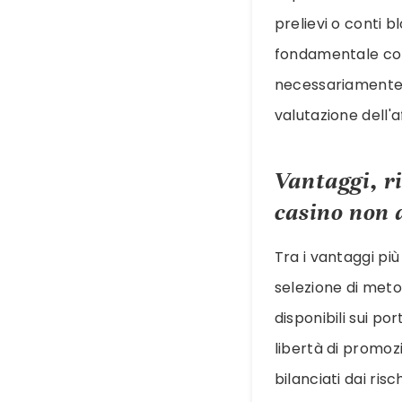
prelievi o conti b
fondamentale co
necessariamente a
valutazione dell'af
Vantaggi, ri
casino non
Tra i vantaggi più
selezione di meto
disponibili sui po
libertà di promoz
bilanciati dai risc