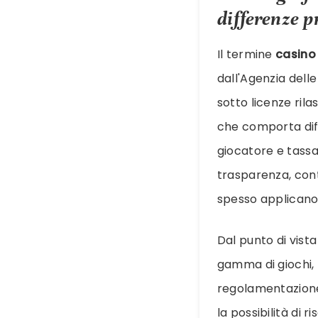
differenze p
Il termine
casino
dall'Agenzia del
sotto licenze rila
che comporta diff
giocatore e tassa
trasparenza, cont
spesso applicano r
Dal punto di vista
gamma di giochi, 
regolamentazione 
la possibilità di 