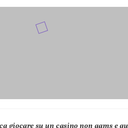
ica giocare su un
casino non aams
e qu