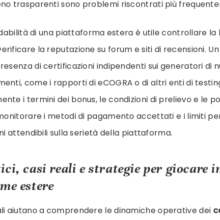
eno trasparenti sono problemi riscontrati più frequent
idabilità di una piattaforma estera è utile controllare la 
ificare la reputazione su forum e siti di recensioni. Un 
resenza di certificazioni indipendenti sui generatori di 
nti, come i rapporti di eCOGRA o di altri enti di testing
te i termini dei bonus, le condizioni di prelievo e le pol
monitorare i metodi di pagamento accettati e i limiti per 
ni attendibili sulla serietà della piattaforma.
ci, casi reali e strategie per giocare i
rme estere
ali aiutano a comprendere le dinamiche operative dei
c