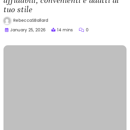
affidabili, convenienti e adatti al
tuo stile
RebeccaSBallard
January 25, 2026
14 mins
0