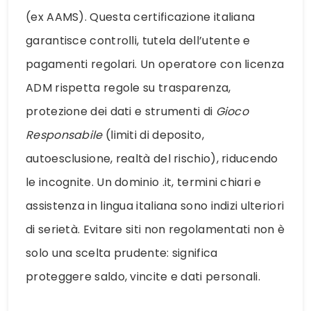
(ex AAMS). Questa certificazione italiana
garantisce controlli, tutela dell’utente e
pagamenti regolari. Un operatore con licenza
ADM rispetta regole su trasparenza,
protezione dei dati e strumenti di
Gioco
Responsabile
(limiti di deposito,
autoesclusione, realtà del rischio), riducendo
le incognite. Un dominio .it, termini chiari e
assistenza in lingua italiana sono indizi ulteriori
di serietà. Evitare siti non regolamentati non è
solo una scelta prudente: significa
proteggere saldo, vincite e dati personali.