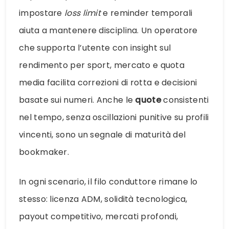
impostare
loss limit
e reminder temporali
aiuta a mantenere disciplina. Un operatore
che supporta l’utente con insight sul
rendimento per sport, mercato e quota
media facilita correzioni di rotta e decisioni
basate sui numeri. Anche le
quote
consistenti
nel tempo, senza oscillazioni punitive su profili
vincenti, sono un segnale di maturità del
bookmaker.
In ogni scenario, il filo conduttore rimane lo
stesso: licenza ADM, solidità tecnologica,
payout competitivo, mercati profondi,