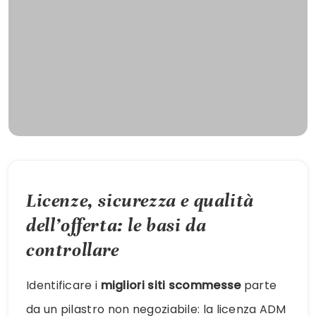
Licenze, sicurezza e qualità
dell’offerta: le basi da
controllare
Identificare i
migliori siti scommesse
parte
da un pilastro non negoziabile: la licenza ADM