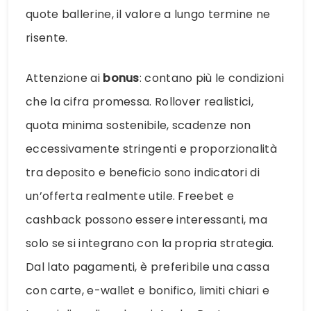
quote ballerine, il valore a lungo termine ne
risente.
Attenzione ai
bonus
: contano più le condizioni
che la cifra promessa. Rollover realistici,
quota minima sostenibile, scadenze non
eccessivamente stringenti e proporzionalità
tra deposito e beneficio sono indicatori di
un’offerta realmente utile. Freebet e
cashback possono essere interessanti, ma
solo se si integrano con la propria strategia.
Dal lato pagamenti, è preferibile una cassa
con carte, e-wallet e bonifico, limiti chiari e