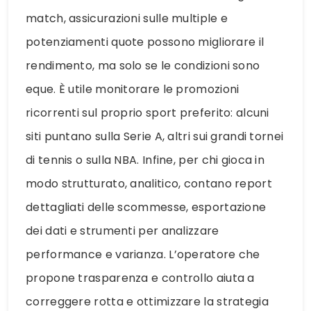
match, assicurazioni sulle multiple e
potenziamenti quote possono migliorare il
rendimento, ma solo se le condizioni sono
eque. È utile monitorare le promozioni
ricorrenti sul proprio sport preferito: alcuni
siti puntano sulla Serie A, altri sui grandi tornei
di tennis o sulla NBA. Infine, per chi gioca in
modo strutturato, analitico, contano report
dettagliati delle scommesse, esportazione
dei dati e strumenti per analizzare
performance e varianza. L’operatore che
propone trasparenza e controllo aiuta a
correggere rotta e ottimizzare la strategia