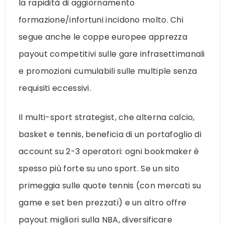
la rapidità di aggiornamento
formazione/infortuni incidono molto. Chi
segue anche le coppe europee apprezza
payout competitivi sulle gare infrasettimanali
e promozioni cumulabili sulle multiple senza
requisiti eccessivi.
Il multi-sport strategist, che alterna calcio,
basket e tennis, beneficia di un portafoglio di
account su 2-3 operatori: ogni bookmaker è
spesso più forte su uno sport. Se un sito
primeggia sulle quote tennis (con mercati su
game e set ben prezzati) e un altro offre
payout migliori sulla NBA, diversificare