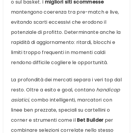
o sul basket. I
migliori siti scommesse
mantengono coerenza tra pre-match e live,
evitando scarti eccessivi che erodono il
potenziale di profitto. Determinante anche la
rapidità di aggiornamento: ritardi, blocchi e
limiti troppo frequenti in momenti caldi
rendono difficile cogliere le opportunità.
La profondità dei mercati separa i veri top dal
resto. Oltre a esito e goal, contano
handicap
asiatici
, combo intelligenti, marcatori con
linee ben prezzate, speciali su cartellini o
corner e strumenti come il
Bet Builder
per
combinare selezioni correlate nello stesso