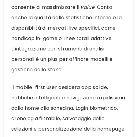
consente di massimizzare il
value
. Conta
anche la qualità delle statistiche interne e la
disponibilità di mercati live specifici, come
handicap in-game o linee totali adattive.
L’integrazione con strumenti di analisi
personali è un plus per affinare modelli e
gestione dello stake.
Il mobile-first user desidera app solide,
notifiche intelligenti e navigazione rapidissima
dalla home alla schedina. Login biometrico,
cronologia filtrabile, salvataggio delle
selezioni e personalizzazione della homepage