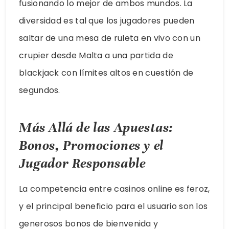
fusionando lo mejor de ambos mundos. La
diversidad es tal que los jugadores pueden
saltar de una mesa de ruleta en vivo con un
crupier desde Malta a una partida de
blackjack con límites altos en cuestión de
segundos.
Más Allá de las Apuestas:
Bonos, Promociones y el
Jugador Responsable
La competencia entre casinos online es feroz,
y el principal beneficio para el usuario son los
generosos bonos de bienvenida y