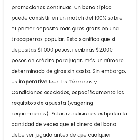
promociones continuas. Un bono típico
puede consistir en un match del 100% sobre
el primer depósito más giros gratis en una
tragaperras popular. Esto significa que si
depositas $1,000 pesos, recibirás $2,000
pesos en crédito para jugar, más un número
determinado de giros sin costo. Sin embargo,
es
imperativo
leer los Términos y
Condiciones asociados, específicamente los
requisitos de apuesta (wagering
requirements). Estas condiciones estipulan la
cantidad de veces que el dinero del bono
debe ser jugado antes de que cualquier