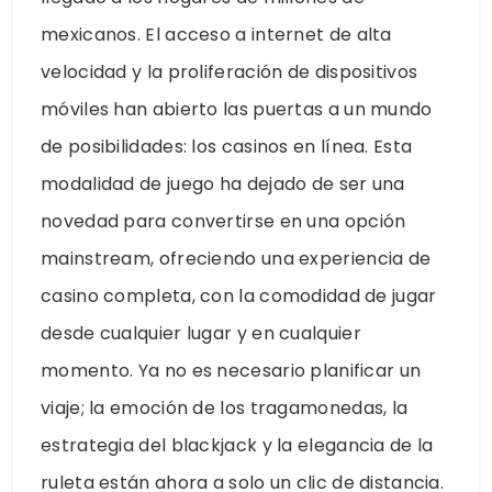
mexicanos. El acceso a internet de alta
velocidad y la proliferación de dispositivos
móviles han abierto las puertas a un mundo
de posibilidades: los casinos en línea. Esta
modalidad de juego ha dejado de ser una
novedad para convertirse en una opción
mainstream, ofreciendo una experiencia de
casino completa, con la comodidad de jugar
desde cualquier lugar y en cualquier
momento. Ya no es necesario planificar un
viaje; la emoción de los tragamonedas, la
estrategia del blackjack y la elegancia de la
ruleta están ahora a solo un clic de distancia.