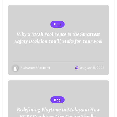
Blog
Why a Mesh Pool Fence Is the Smartest
Safety Decision You’ll Make for Your Pool
RebeccaSBallard
August 6, 2026
Blog
Redefining Playtime in Malaysia: How
FU88 Combines Live Casino Thrills,