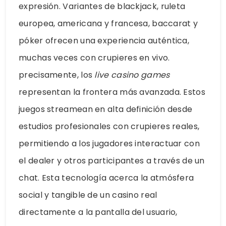
expresión. Variantes de blackjack, ruleta
europea, americana y francesa, baccarat y
póker ofrecen una experiencia auténtica,
muchas veces con crupieres en vivo.
precisamente, los
live casino games
representan la frontera más avanzada. Estos
juegos streamean en alta definición desde
estudios profesionales con crupieres reales,
permitiendo a los jugadores interactuar con
el dealer y otros participantes a través de un
chat. Esta tecnología acerca la atmósfera
social y tangible de un casino real
directamente a la pantalla del usuario,