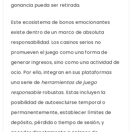
ganancia pueda ser retirada.
Este ecosistema de bonos emocionantes
existe dentro de un marco de absoluta
responsabilidad. Los casinos serios no
promueven el juego como una forma de
generar ingresos, sino como una actividad de
ocio. Por ello, integran en sus plataformas
una serie de
herramientas de juego
responsable
robustas. Estas incluyen la
posibilidad de autoexcluirse temporal o
permanentemente, establecer límites de
depósito, pérdida o tiempo de sesión, y