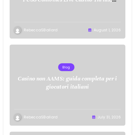
Sports Action, and Mobile Freedom
RebeccaSBallard
August 1, 2026
Blog
Casino non AAMS: guida completa per i
giocatori italiani
RebeccaSBallard
July 31, 2026