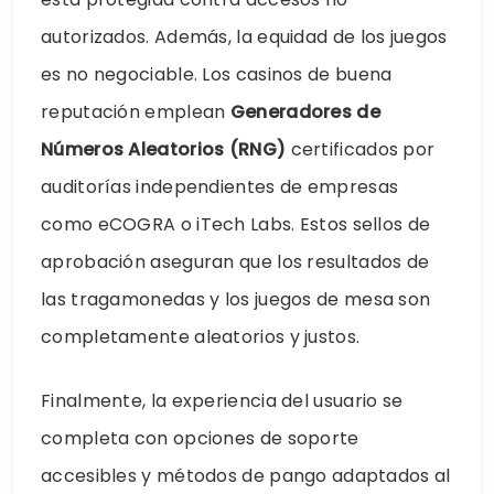
autorizados. Además, la equidad de los juegos
es no negociable. Los casinos de buena
reputación emplean
Generadores de
Números Aleatorios (RNG)
certificados por
auditorías independientes de empresas
como eCOGRA o iTech Labs. Estos sellos de
aprobación aseguran que los resultados de
las tragamonedas y los juegos de mesa son
completamente aleatorios y justos.
Finalmente, la experiencia del usuario se
completa con opciones de soporte
accesibles y métodos de pango adaptados al