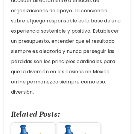
acceder directamente a enlaces de
organizaciones de apoyo. La conciencia
sobre el juego responsable es la base de una
experiencia sostenible y positiva. Establecer
un presupuesto, entender que el resultado
siempre es aleatorio y nunca perseguir las
pérdidas son los principios cardinales para
que la diversión en los casinos en México
online permanezca siempre como eso:
diversión.
Related Posts: