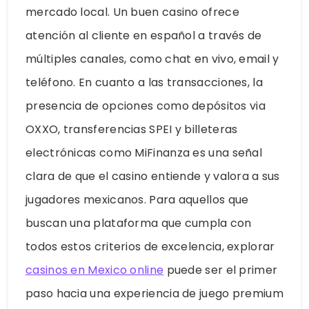
mercado local. Un buen casino ofrece
atención al cliente en español a través de
múltiples canales, como chat en vivo, email y
teléfono. En cuanto a las transacciones, la
presencia de opciones como depósitos via
OXXO, transferencias SPEI y billeteras
electrónicas como MiFinanza es una señal
clara de que el casino entiende y valora a sus
jugadores mexicanos. Para aquellos que
buscan una plataforma que cumpla con
todos estos criterios de excelencia, explorar
casinos en Mexico online
puede ser el primer
paso hacia una experiencia de juego premium