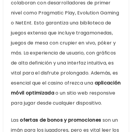
colaboran con desarrolladores de primer
nivel como Pragmatic Play, Evolution Gaming
o NetEnt. Esto garantiza una biblioteca de
juegos extensa que incluye tragamonedas,
juegos de mesa con crupier en vivo, póker y
más. La experiencia de usuario, con gráficos
de alta definición y una interfaz intuitiva, es
vital para el disfrute prolongado. Además, es
esencial que el casino ofrezca una
aplicación
móvil optimizada
o un sitio web responsive
para jugar desde cualquier dispositivo.
Las
ofertas de bonos y promociones
son un
imán para los jugadores, pero es vital leer los