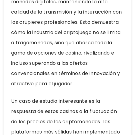
monedas digitales, manteniendo la alta
calidad de la transmisión y la interacción con
los crupieres profesionales. Esto demuestra
cómo la industria del criptojuego no se limita
a tragamonedas, sino que abarca toda la
gama de opciones de casino, rivalizando e
incluso superando a las ofertas
convencionales en términos de innovación y
atractivo para el jugador.
Un caso de estudio interesante es la
respuesta de estos casinos a la fluctuación
de los precios de las criptomonedas. Las
plataformas más sólidas han implementado