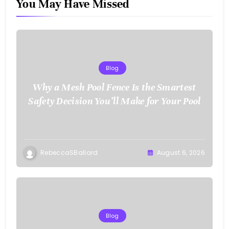
You May Have Missed
Blog
Why a Mesh Pool Fence Is the Smartest
Safety Decision You’ll Make for Your Pool
RebeccaSBallard
August 6, 2026
Blog