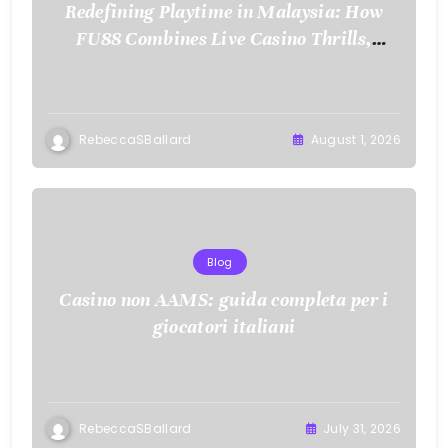
Redefining Playtime in Malaysia: How
FU88 Combines Live Casino Thrills,
Sports Action, and Mobile Freedom
RebeccaSBallard
August 1, 2026
Blog
Casino non AAMS: guida completa per i
giocatori italiani
RebeccaSBallard
July 31, 2026