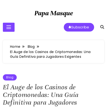
Skip
to
Papa Masque
content
Subscribe
Home
Blog
El Auge de los Casinos de Criptomonedas: Una
Guía Definitiva para Jugadores Exigentes
Blog
El Auge de los Casinos de
Criptomonedas: Una Guía
Definitiva para Jugadores