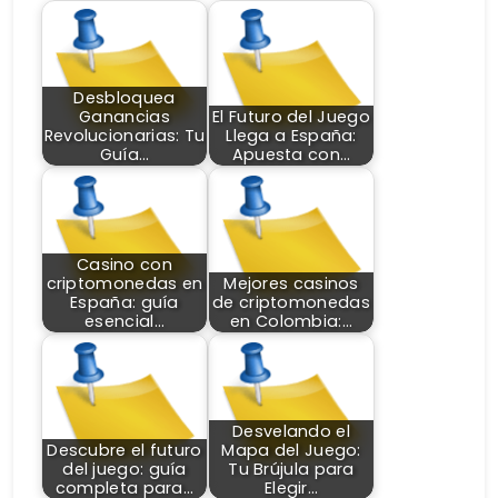
Desbloquea
Ganancias
El Futuro del Juego
Revolucionarias: Tu
Llega a España:
Guía…
Apuesta con…
Casino con
criptomonedas en
Mejores casinos
España: guía
de criptomonedas
esencial…
en Colombia:…
Desvelando el
Descubre el futuro
Mapa del Juego:
del juego: guía
Tu Brújula para
completa para…
Elegir…