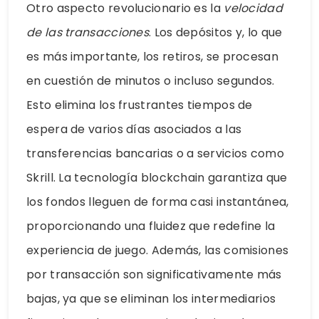
Otro aspecto revolucionario es la
velocidad
de las transacciones
. Los depósitos y, lo que
es más importante, los retiros, se procesan
en cuestión de minutos o incluso segundos.
Esto elimina los frustrantes tiempos de
espera de varios días asociados a las
transferencias bancarias o a servicios como
Skrill. La tecnología blockchain garantiza que
los fondos lleguen de forma casi instantánea,
proporcionando una fluidez que redefine la
experiencia de juego. Además, las comisiones
por transacción son significativamente más
bajas, ya que se eliminan los intermediarios