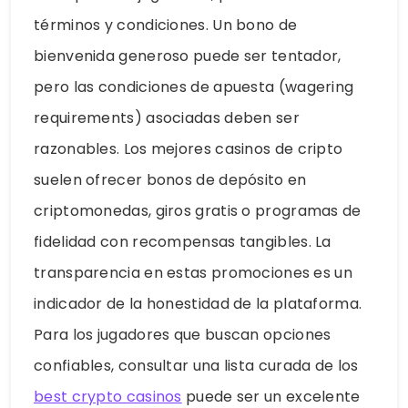
términos y condiciones. Un bono de
bienvenida generoso puede ser tentador,
pero las condiciones de apuesta (wagering
requirements) asociadas deben ser
razonables. Los mejores casinos de cripto
suelen ofrecer bonos de depósito en
criptomonedas, giros gratis o programas de
fidelidad con recompensas tangibles. La
transparencia en estas promociones es un
indicador de la honestidad de la plataforma.
Para los jugadores que buscan opciones
confiables, consultar una lista curada de los
best crypto casinos
puede ser un excelente