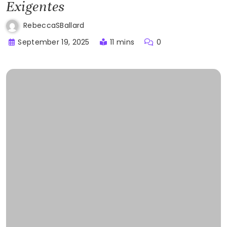
Exigentes
RebeccaSBallard
September 19, 2025
11 mins
0