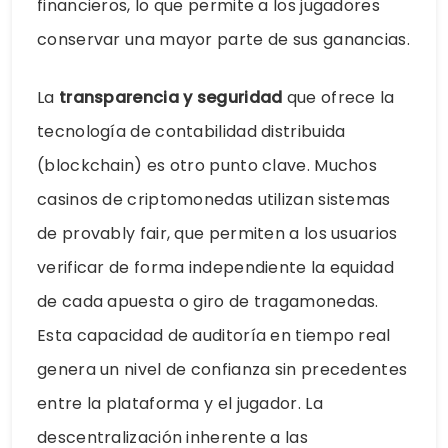
financieros, lo que permite a los jugadores
conservar una mayor parte de sus ganancias.
La
transparencia y seguridad
que ofrece la
tecnología de contabilidad distribuida
(blockchain) es otro punto clave. Muchos
casinos de criptomonedas utilizan sistemas
de provably fair, que permiten a los usuarios
verificar de forma independiente la equidad
de cada apuesta o giro de tragamonedas.
Esta capacidad de auditoría en tiempo real
genera un nivel de confianza sin precedentes
entre la plataforma y el jugador. La
descentralización inherente a las