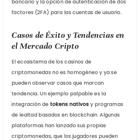
bancario y la opción de autenticación de dos
factores (2FA) para las cuentas de usuario.
Casos de Éxito y Tendencias en
el Mercado Cripto
El ecosistema de los casinos de
criptomonedas no es homogéneo y ya se
pueden observar casos que marcan
tendencia. Un ejemplo palpable es la
integración de
tokens nativos
y programas
de lealtad basados en blockchain. Algunas
plataformas han lanzado sus propias
criptomonedas, que los jugadores pueden