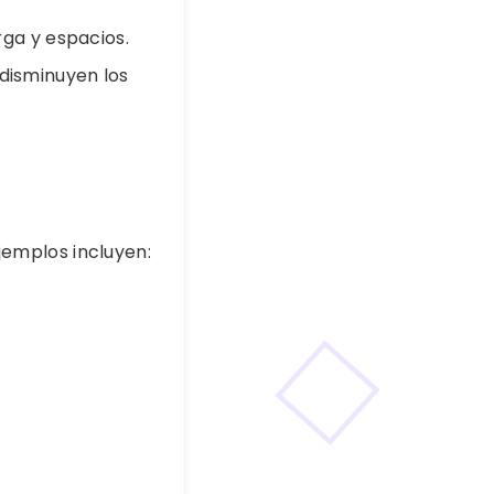
ga y espacios.
 disminuyen los
jemplos incluyen: