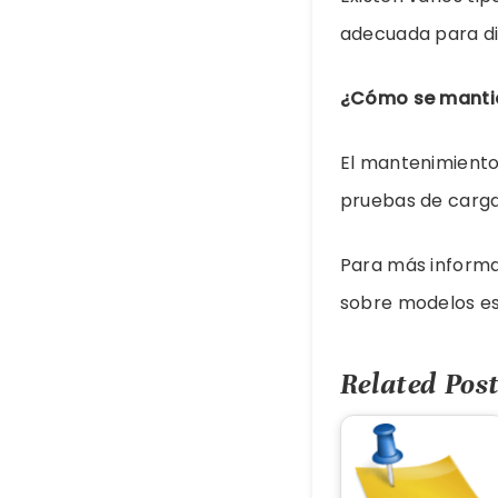
adecuada para di
¿Cómo se manti
El mantenimiento 
pruebas de carga
Para más informa
sobre modelos esp
Related Post