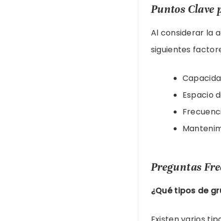
Puntos Clave 
Al considerar la 
siguientes factor
Capacida
Espacio d
Frecuenc
Mantenim
Preguntas Fre
¿Qué tipos de gr
Existen varios ti