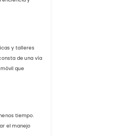
icas y talleres
consta de una vía
 móvil que
menos tiempo.
ar el manejo