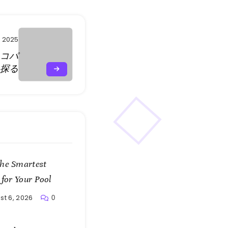
 2025
ニコパ
を探る
the Smartest
 for Your Pool
st 6, 2026
0