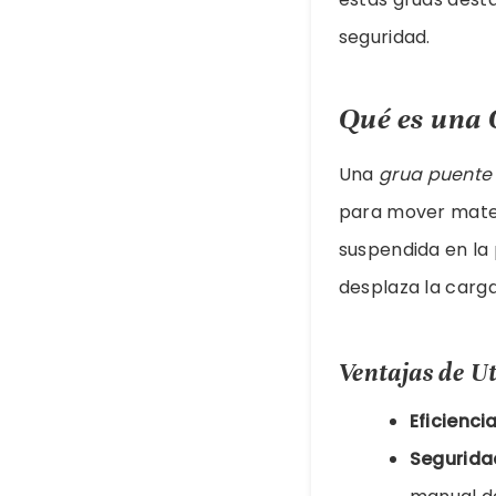
seguridad.
Qué es una 
Una
grua puente
para mover mater
suspendida en la 
desplaza la carga 
Ventajas de U
Eficiencia
Segurida