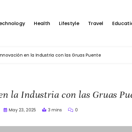
echnology
Health
Lifestyle
Travel
Educati
Innovación en la Industria con las Gruas Puente
en la Industria con las Gruas Pu
May 23, 2025
3 mins
0