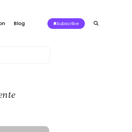
on
Blog
Subscribe
ente