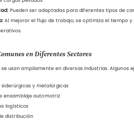
e cargas pesadas.
dad:
Pueden ser adaptadas para diferentes tipos de car
a:
Al mejorar el flujo de trabajo, se optimiza el tiempo y
erativos.
Comunes en Diferentes Sectores
e
se usan ampliamente en diversas industrias. Algunos e
s siderúrgicas y metalúrgicas
de ensamblaje automotriz
s logísticos
e distribución