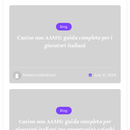
Blog
Casino non AAMS: guida completa per i
giocatori italiani
RebeccaSBallard
July 31, 2026
Blog
Casino non AAMS: guida completa per
giocatori italiani tra opportunità e rischi