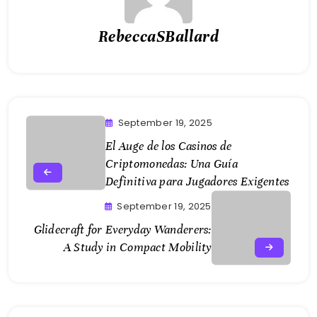
RebeccaSBallard
September 19, 2025
El Auge de los Casinos de
Criptomonedas: Una Guía
Definitiva para Jugadores Exigentes
September 19, 2025
Glidecraft for Everyday Wanderers:
A Study in Compact Mobility