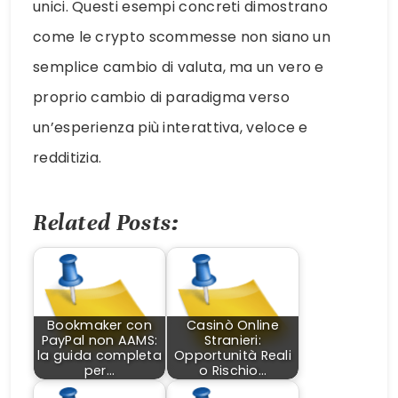
unici. Questi esempi concreti dimostrano
come le crypto scommesse non siano un
semplice cambio di valuta, ma un vero e
proprio cambio di paradigma verso
un’esperienza più interattiva, veloce e
redditizia.
Related Posts:
Bookmaker con
Casinò Online
PayPal non AAMS:
Stranieri:
la guida completa
Opportunità Reali
per…
o Rischio…