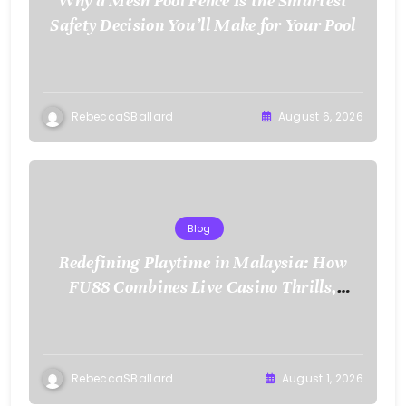
Why a Mesh Pool Fence Is the Smartest
Safety Decision You’ll Make for Your Pool
RebeccaSBallard
August 6, 2026
Blog
Redefining Playtime in Malaysia: How
FU88 Combines Live Casino Thrills,
Sports Action, and Mobile Freedom
RebeccaSBallard
August 1, 2026