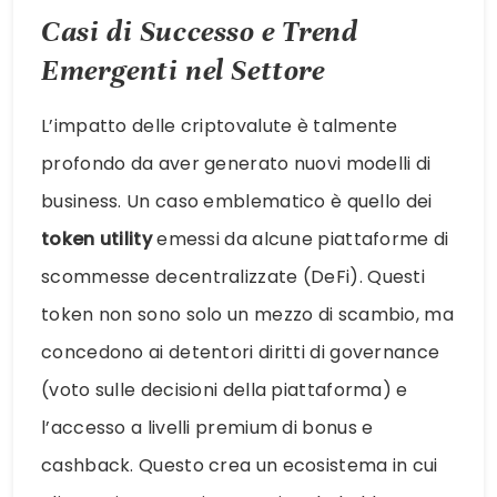
Casi di Successo e Trend
Emergenti nel Settore
L’impatto delle criptovalute è talmente
profondo da aver generato nuovi modelli di
business. Un caso emblematico è quello dei
token utility
emessi da alcune piattaforme di
scommesse decentralizzate (DeFi). Questi
token non sono solo un mezzo di scambio, ma
concedono ai detentori diritti di governance
(voto sulle decisioni della piattaforma) e
l’accesso a livelli premium di bonus e
cashback. Questo crea un ecosistema in cui