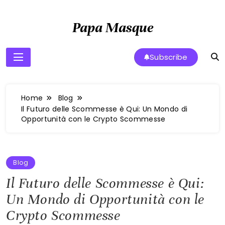
Skip
to
Papa Masque
content
Subscribe
Home
Blog
Il Futuro delle Scommesse è Qui: Un Mondo di
Opportunità con le Crypto Scommesse
Blog
Il Futuro delle Scommesse è Qui:
Un Mondo di Opportunità con le
Crypto Scommesse