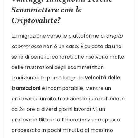
Scommettere con le
Criptovalute?
La migrazione verso le piattaforme di
crypto
scommesse
non è un caso. È guidata da una
serie di benefici concreti che risolvono molte
delle frustrazioni degli scommettitori
tradizionali. In primo luogo, la
velocità delle
transazioni
è incomparabile. Mentre un
prelievo su un sito tradizionale può richiedere
da 24 ore a diversi giorni lavorativi, un
prelievo in Bitcoin o Ethereum viene spesso
processato in pochi minuti, o al massimo