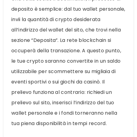
deposito è semplice: dal tuo wallet personale,
invii la quantità di crypto desiderata
all’indirizzo del wallet del sito, che trovi nella
sezione “Deposita”. La rete blockchain si
occuperà della transazione. A questo punto,
le tue crypto saranno convertite in un saldo
utilizzabile per scommettere su migliaia di
eventi sportivi o sui giochi da casinò. Il
prelievo funziona al contrario: richiedi un
prelievo sul sito, inserisci l’indirizzo del tuo
wallet personale e i fondi torneranno nella
tua piena disponibilità in tempi record.