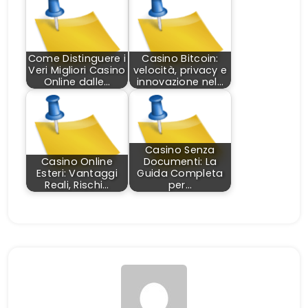
Come Distinguere i
Casino Bitcoin:
Veri Migliori Casino
velocità, privacy e
Online dalle…
innovazione nel…
Casino Senza
Casino Online
Documenti: La
Esteri: Vantaggi
Guida Completa
Reali, Rischi…
per…