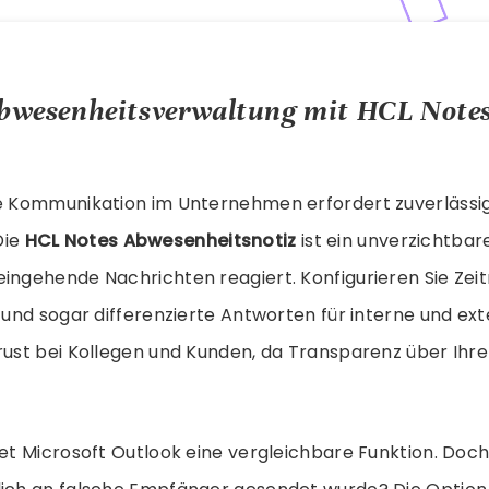
Abwesenheitsverwaltung mit HCL Note
le Kommunikation im Unternehmen erfordert zuverlässi
Die
HCL Notes Abwesenheitsnotiz
ist ein unverzichtbar
eingehende Nachrichten reagiert. Konfigurieren Sie Zei
e und sogar differenzierte Antworten für interne und ex
rust bei Kollegen und Kunden, da Transparenz über Ihr
tet Microsoft Outlook eine vergleichbare Funktion. Doc