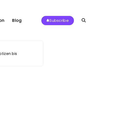
on
Blog
Subscribe
tizen bis