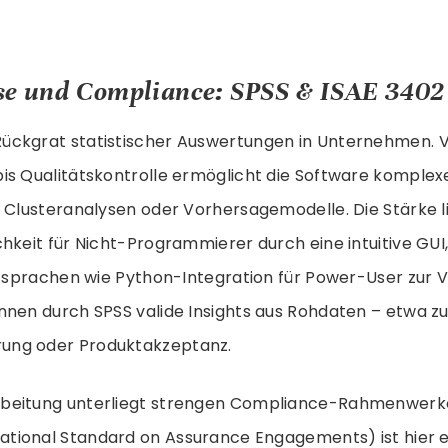
se und Compliance: SPSS & ISAE 3402
Rückgrat statistischer Auswertungen in Unternehmen. 
is Qualitätskontrolle ermöglicht die Software komplex
 Clusteranalysen oder Vorhersagemodelle. Die Stärke li
hkeit für Nicht-Programmierer durch eine intuitive GU
iptsprachen wie Python-Integration für Power-User zur 
nnen durch SPSS valide Insights aus Rohdaten – etwa zu
ng oder Produktakzeptanz.
beitung unterliegt strengen Compliance-Rahmenwerke
ational Standard on Assurance Engagements) ist hier 