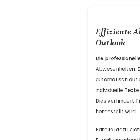
Effiziente 
Outlook
Die professionel
Abwesenheiten. 
automatisch auf 
individuelle Text
Dies verhindert F
hergestellt wird.
Parallel dazu bie