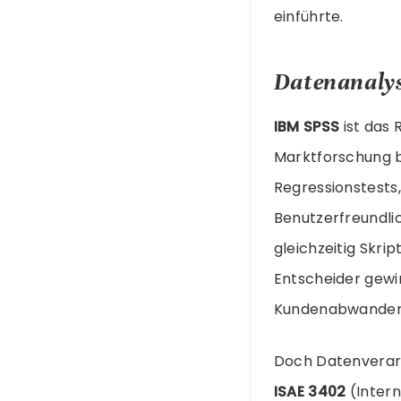
einführte.
Datenanaly
IBM SPSS
ist das 
Marktforschung b
Regressionstests,
Benutzerfreundlic
gleichzeitig Skr
Entscheider gewi
Kundenabwanderu
Doch Datenverar
ISAE 3402
(Intern