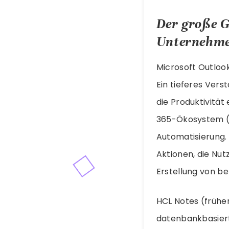
Der große G
Unternehme
Microsoft Outloo
Ein tieferes Ver
die Produktivität
365-Ökosystem (T
Automatisierung.
Aktionen, die Nu
Erstellung von be
HCL Notes (frühe
datenbankbasier