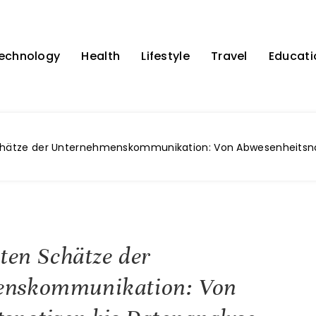
echnology
Health
Lifestyle
Travel
Educati
chätze der Unternehmenskommunikation: Von Abwesenheitsno
kten Schätze der
enskommunikation: Von