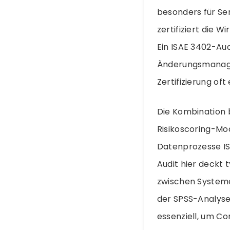
besonders für Se
zertifiziert die 
Ein ISAE 3402-Aud
Änderungsmanagem
Zertifizierung of
Die Kombination b
Risikoscoring-Mod
Datenprozesse IS
Audit hier deckt
zwischen System
der SPSS-Analys
essenziell, um C