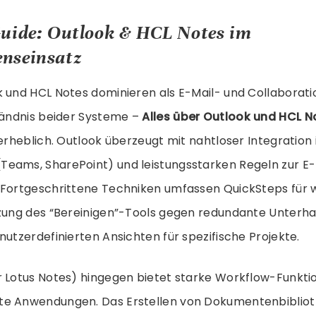
uide: Outlook & HCL Notes im
nseinsatz
k und HCL Notes dominieren als E-Mail- und Collaborat
ständnis beider Systeme –
Alles über Outlook und HCL N
 erheblich. Outlook überzeugt mit nahtloser Integration 
eams, SharePoint) und leistungsstarken Regeln zur E-
 Fortgeschrittene Techniken umfassen QuickSteps für
tzung des “Bereinigen”-Tools gegen redundante Unterha
nutzerdefinierten Ansichten für spezifische Projekte.
r Lotus Notes) hingegen bietet starke Workflow-Funkti
te Anwendungen. Das Erstellen von Dokumentenbibliot