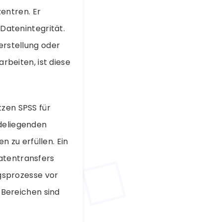
entren. Er
 Datenintegrität.
erstellung oder
beiten, ist diese
tzen SPSS für
ndeliegenden
 zu erfüllen. Ein
Datentransfers
gsprozesse vor
 Bereichen sind