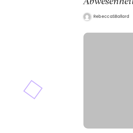
Abwesenheit
RebeccaSBallard