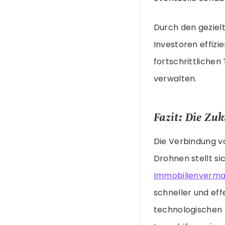
Durch den geziel
Investoren effizi
fortschrittlichen
verwalten.
Fazit: Die Zu
Die Verbindung 
Drohnen stellt si
Immobilienverma
schneller und eff
technologischen 