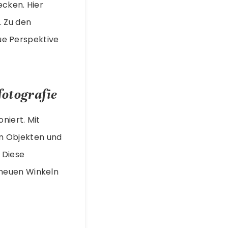
ecken. Hier
. Zu den
eue Perspektive
fotografie
oniert. Mit
on Objekten und
 Diese
 neuen Winkeln