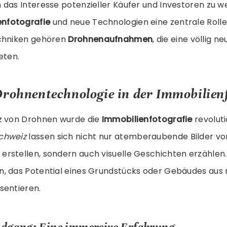
das Interesse potenzieller Käufer und Investoren zu w
enfotografie
und neue Technologien eine zentrale Rolle
echniken gehören
Drohnenaufnahmen
, die eine völlig n
eten.
Drohnentechnologie in der Immobilien
z von Drohnen wurde die
Immobilienfotografie
revoluti
chweiz
lassen sich nicht nur atemberaubende Bilder v
rstellen, sondern auch visuelle Geschichten erzählen.
, das Potential eines Grundstücks oder Gebäudes aus
sentieren.