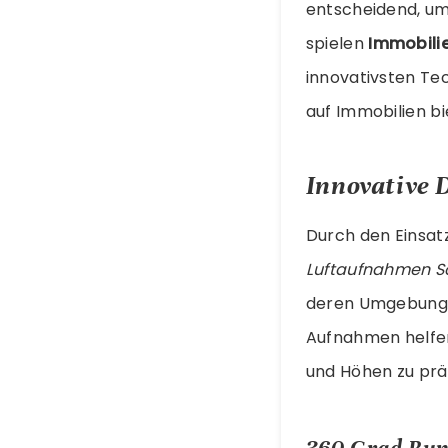
entscheidend, um 
spielen
Immobili
innovativsten T
auf Immobilien bi
Innovative 
Durch den Einsat
Luftaufnahmen S
deren Umgebung e
Aufnahmen helfen
und Höhen zu prä