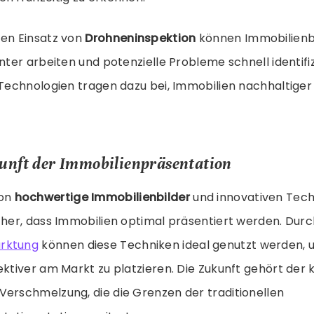
ten Einsatz von
Drohneninspektion
können Immobilienb
enter arbeiten und potenzielle Probleme schnell identifi
 Technologien tragen dazu bei, Immobilien nachhaltiger
kunft der Immobilienpräsentation
von
hochwertige Immobilienbilder
und innovativen Tech
cher, dass Immobilien optimal präsentiert werden. Dur
rktung
können diese Techniken ideal genutzt werden, 
ektiver am Markt zu platzieren. Die Zukunft gehört der 
Verschmelzung, die die Grenzen der traditionellen