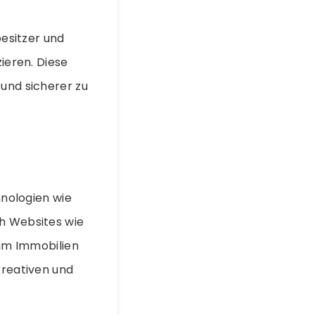
esitzer und
zieren. Diese
 und sicherer zu
nologien wie
ch Websites wie
um Immobilien
kreativen und