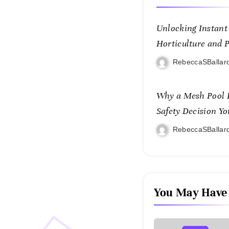
Unlocking Instant 
Horticulture and P
KOI77 LINK
RebeccaSBallar
Why a Mesh Pool F
Safety Decision Yo
RebeccaSBallar
You May Have