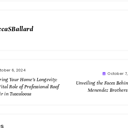
ccaSBallard
tober 6, 2024
October 7
ring Your Home’s Longevity:
Unveiling the Faces Behi
ital Role of Professional Roof
Menendez Brothers
r in Tuscaloosa
es