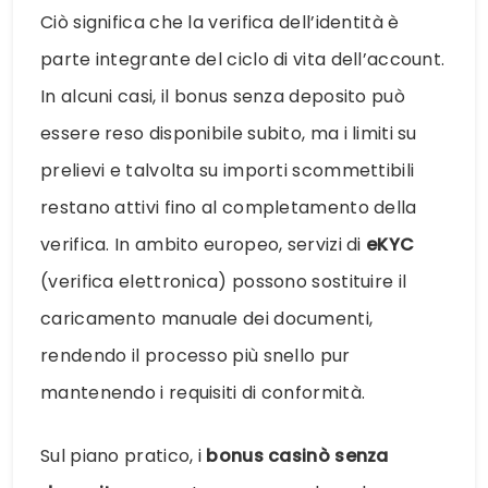
Ciò significa che la verifica dell’identità è
parte integrante del ciclo di vita dell’account.
In alcuni casi, il bonus senza deposito può
essere reso disponibile subito, ma i limiti su
prelievi e talvolta su importi scommettibili
restano attivi fino al completamento della
verifica. In ambito europeo, servizi di
eKYC
(verifica elettronica) possono sostituire il
caricamento manuale dei documenti,
rendendo il processo più snello pur
mantenendo i requisiti di conformità.
Sul piano pratico, i
bonus casinò senza