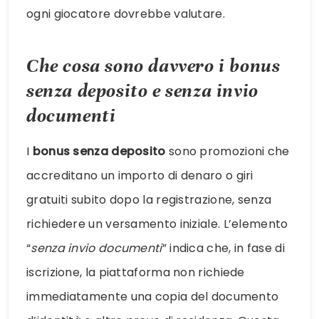
ogni giocatore dovrebbe valutare.
Che cosa sono davvero i bonus
senza deposito e senza invio
documenti
I
bonus senza deposito
sono promozioni che
accreditano un importo di denaro o giri
gratuiti subito dopo la registrazione, senza
richiedere un versamento iniziale. L’elemento
“
senza invio documenti
” indica che, in fase di
iscrizione, la piattaforma non richiede
immediatamente una copia del documento