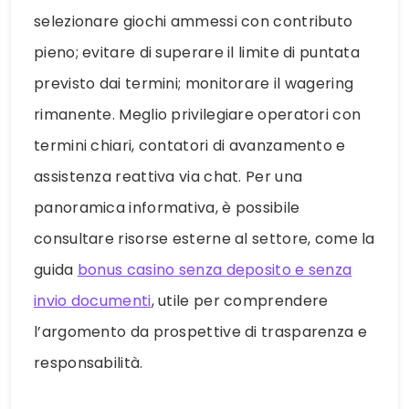
selezionare giochi ammessi con contributo
pieno; evitare di superare il limite di puntata
previsto dai termini; monitorare il wagering
rimanente. Meglio privilegiare operatori con
termini chiari, contatori di avanzamento e
assistenza reattiva via chat. Per una
panoramica informativa, è possibile
consultare risorse esterne al settore, come la
guida
bonus casino senza deposito e senza
invio documenti
, utile per comprendere
l’argomento da prospettive di trasparenza e
responsabilità.