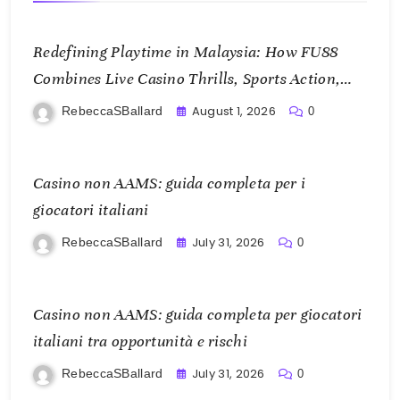
Redefining Playtime in Malaysia: How FU88
Combines Live Casino Thrills, Sports Action,
and Mobile Freedom
August 1, 2026
RebeccaSBallard
0
Casino non AAMS: guida completa per i
giocatori italiani
July 31, 2026
RebeccaSBallard
0
Casino non AAMS: guida completa per giocatori
italiani tra opportunità e rischi
July 31, 2026
RebeccaSBallard
0