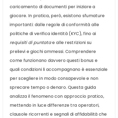
caricamento di documenti per iniziare a
giocare. In pratica, però, esistono sfumature
importanti: dalle regole di conformità alle
politiche di verifica identità (KYC), fino ai
requisiti di puntata
e alle restrizioni su
prelievi e giochi ammessi. Comprendere
come funzionano davvero questi bonus e
quali condizioni li accompagnano è essenziale
per scegliere in modo consapevole e non
sprecare tempo o denaro. Questa guida
analizza il fenomeno con approccio pratico,
mettendo in luce differenze tra operatori,
clausole ricorrenti e segnali di affidabilità che