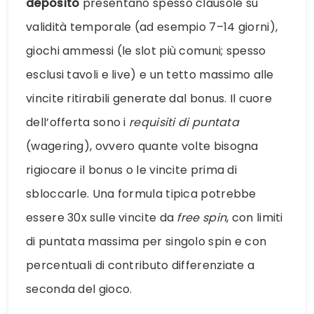
deposito
presentano spesso clausole su
validità temporale (ad esempio 7–14 giorni),
giochi ammessi (le slot più comuni; spesso
esclusi tavoli e live) e un tetto massimo alle
vincite ritirabili generate dal bonus. Il cuore
dell’offerta sono i
requisiti di puntata
(wagering), ovvero quante volte bisogna
rigiocare il bonus o le vincite prima di
sbloccarle. Una formula tipica potrebbe
essere 30x sulle vincite da
free spin
, con limiti
di puntata massima per singolo spin e con
percentuali di contributo differenziate a
seconda del gioco.