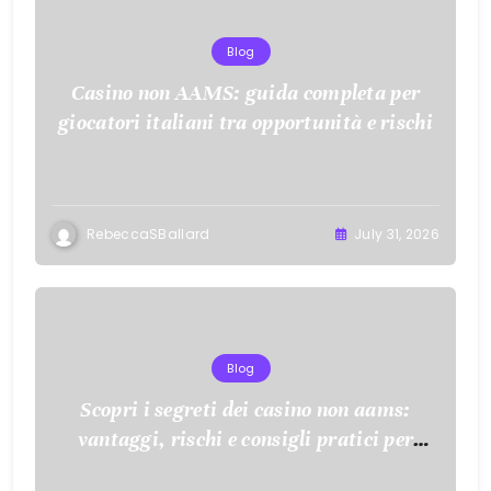
Blog
Casino non AAMS: guida completa per
giocatori italiani tra opportunità e rischi
RebeccaSBallard
July 31, 2026
Blog
Scopri i segreti dei casino non aams:
vantaggi, rischi e consigli pratici per
giocare con consapevolezza