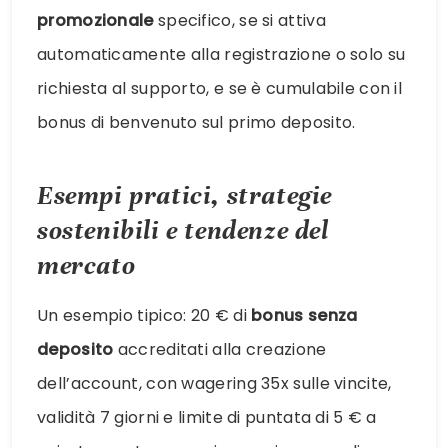
promozionale
specifico, se si attiva
automaticamente alla registrazione o solo su
richiesta al supporto, e se è cumulabile con il
bonus di benvenuto sul primo deposito.
Esempi pratici, strategie
sostenibili e tendenze del
mercato
Un esempio tipico: 20 € di
bonus senza
deposito
accreditati alla creazione
dell’account, con wagering 35x sulle vincite,
validità 7 giorni e limite di puntata di 5 € a