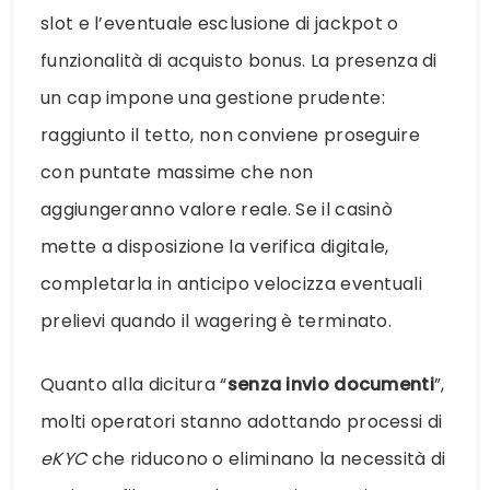
slot e l’eventuale esclusione di jackpot o
funzionalità di acquisto bonus. La presenza di
un cap impone una gestione prudente:
raggiunto il tetto, non conviene proseguire
con puntate massime che non
aggiungeranno valore reale. Se il casinò
mette a disposizione la verifica digitale,
completarla in anticipo velocizza eventuali
prelievi quando il wagering è terminato.
Quanto alla dicitura “
senza invio documenti
”,
molti operatori stanno adottando processi di
eKYC
che riducono o eliminano la necessità di