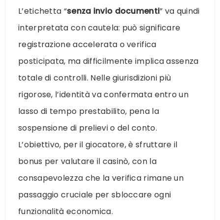
L’etichetta “
senza invio documenti
” va quindi
interpretata con cautela: può significare
registrazione accelerata o verifica
posticipata, ma difficilmente implica assenza
totale di controlli. Nelle giurisdizioni più
rigorose, l’identità va confermata entro un
lasso di tempo prestabilito, pena la
sospensione di prelievi o del conto.
L’obiettivo, per il giocatore, è sfruttare il
bonus per valutare il casinò, con la
consapevolezza che la verifica rimane un
passaggio cruciale per sbloccare ogni
funzionalità economica.