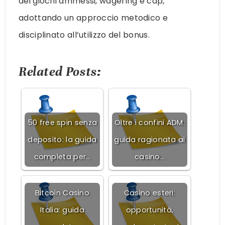
dei giochi ammessi, wagering e cap,
adottando un approccio metodico e
disciplinato all’utilizzo del bonus.
Related Posts:
50 free spin senza
Oltre i confini ADM:
deposito: la guida
guida ragionata ai
completa per…
casino…
Bitcoin Casino
Casino esteri:
Italia: guida
opportunità,