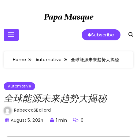
Skip
to
Papa Masque
content
Subscribe
Home
Automotive
全球能源未来趋势大揭秘
Automotive
全球能源未来趋势大揭秘
RebeccaSBallard
August 5, 2024
1 min
0