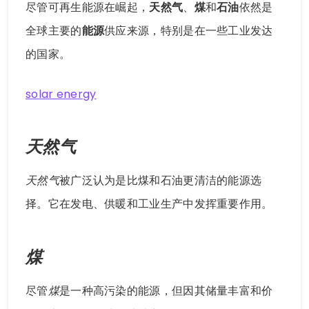
尽管可再生能源在崛起，
天然气
、
煤
和
石油
依然是
全球主要的
能源
供应来源，特别是在一些工业发达
的国家。
solar energy
天然气
天然气
被广泛认为是比煤和石油更清洁的能源选
择。它在发电、供暖和工业生产中发挥重要作用。
煤
尽管
煤
是一种高污染的能源，但因其储量丰富和价