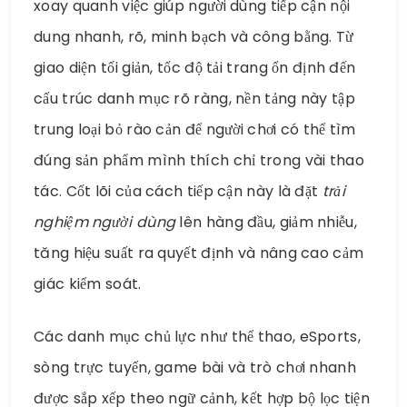
xoay quanh việc giúp người dùng tiếp cận nội
dung nhanh, rõ, minh bạch và công bằng. Từ
giao diện tối giản, tốc độ tải trang ổn định đến
cấu trúc danh mục rõ ràng, nền tảng này tập
trung loại bỏ rào cản để người chơi có thể tìm
đúng sản phẩm mình thích chỉ trong vài thao
tác. Cốt lõi của cách tiếp cận này là đặt
trải
nghiệm người dùng
lên hàng đầu, giảm nhiễu,
tăng hiệu suất ra quyết định và nâng cao cảm
giác kiểm soát.
Các danh mục chủ lực như thể thao, eSports,
sòng trực tuyến, game bài và trò chơi nhanh
được sắp xếp theo ngữ cảnh, kết hợp bộ lọc tiện