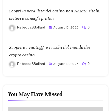
Scopri la vera lista dei casino non AAMS: rischi,
criteri e consigli pratici
August 10, 2026
RebeccaSBallard
0
Scoprire i vantaggi e i rischi del mondo dei
crypto casino
August 10, 2026
RebeccaSBallard
0
You May Have Missed