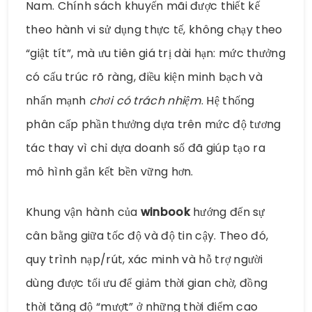
Nam. Chính sách khuyến mãi được thiết kế
theo hành vi sử dụng thực tế, không chạy theo
“giật tít”, mà ưu tiên giá trị dài hạn: mức thưởng
có cấu trúc rõ ràng, điều kiện minh bạch và
nhấn mạnh
chơi có trách nhiệm
. Hệ thống
phân cấp phần thưởng dựa trên mức độ tương
tác thay vì chỉ dựa doanh số đã giúp tạo ra
mô hình gắn kết bền vững hơn.
Khung vận hành của
winbook
hướng đến sự
cân bằng giữa tốc độ và độ tin cậy. Theo đó,
quy trình nạp/rút, xác minh và hỗ trợ người
dùng được tối ưu để giảm thời gian chờ, đồng
thời tăng độ “mượt” ở những thời điểm cao