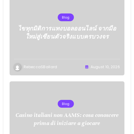
Blog
ไขทุกมิติการแทงบอลออนไลน์ จากมือ
ใหม่สู่เซียนตัวจริงแบบครบวงจร
RebeccaSBallard
August 10, 2026
Blog
Casino italiani non AAMS: cosa conoscere
prima di iniziare a giocare