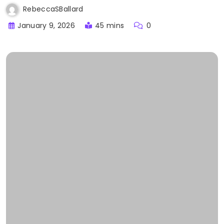
RebeccaSBallard
January 9, 2026
45 mins
0