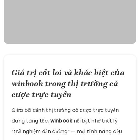
Giá trị cốt lõi và khác biệt của
winbook trong thị trường cá
cược trực tuyến
Giữa bối cảnh thị trường cá cược trực tuyến
đang tăng tốc,
winbook
nổi bật nhờ triết lý
“trải nghiệm dẫn đường” — mọi tính năng đều