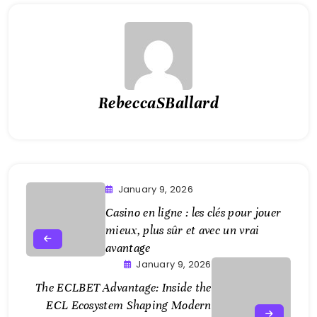
RebeccaSBallard
January 9, 2026
Casino en ligne : les clés pour jouer
mieux, plus sûr et avec un vrai
avantage
January 9, 2026
The ECLBET Advantage: Inside the
ECL Ecosystem Shaping Modern