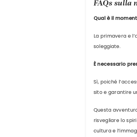
FAQs sulla
Qual è il momento
La primavera e l’
soleggiate.
È necessario pre
Sì, poiché l’acce
sito e garantire 
Questa avventura
risvegliare lo spi
cultura e l’immag