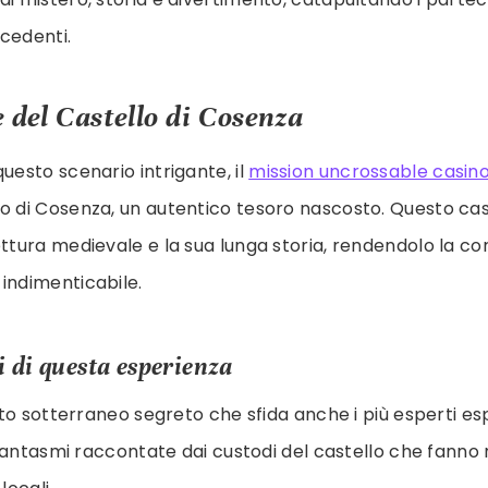
cedenti.
 del Castello di Cosenza
uesto scenario intrigante, il
mission uncrossable casin
o di Cosenza, un autentico tesoro nascosto. Questo cas
ettura medievale e la sua lunga storia, rendendolo la co
indimenticabile.
i di questa esperienza
nto sotterraneo segreto che sfida anche i più esperti esp
 fantasmi raccontate dai custodi del castello che fanno r