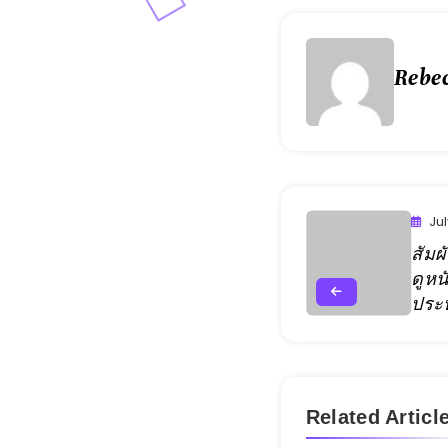
Rebe
Jul
สัมผ
ดูหน
ประ
Related Articl