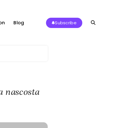
on
Blog
Subscribe
ia nascosta