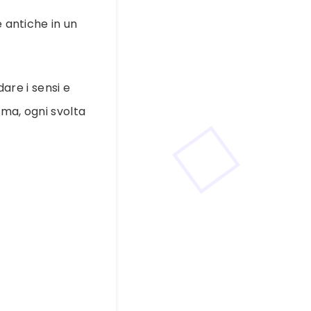
 antiche in un
are i sensi e
gma, ogni svolta