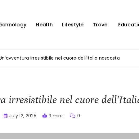
echnology
Health
Lifestyle
Travel
Educati
Un’avventura irresistibile nel cuore dell’Italia nascosta
 irresistibile nel cuore dell’Ital
July 12, 2025
3 mins
0