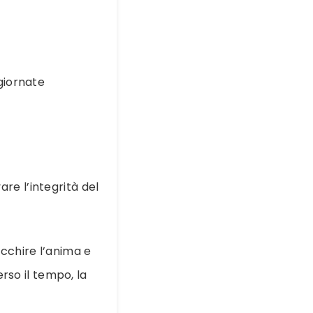
giornate
re l’integrità del
cchire l’anima e
erso il tempo, la