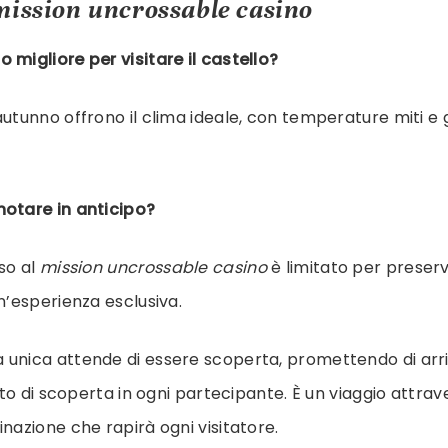
mission uncrossable casino
 migliore per visitare il castello?
autunno offrono il clima ideale, con temperature miti e 
notare in anticipo?
sso al
mission uncrossable casino
è limitato per preserva
un’esperienza esclusiva.
 unica attende di essere scoperta, promettendo di arri
rito di scoperta in ogni partecipante. È un viaggio attrav
inazione che rapirà ogni visitatore.