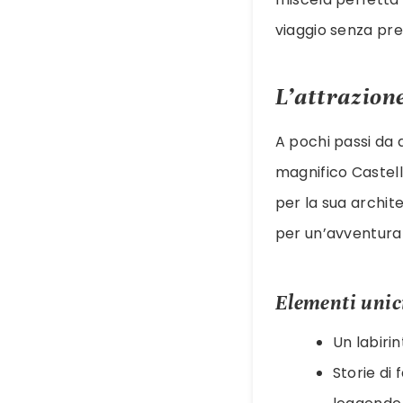
viaggio senza pre
L’attrazione
A pochi passi da q
magnifico Castell
per la sua archit
per un’avventura 
Elementi unic
Un labiri
Storie di