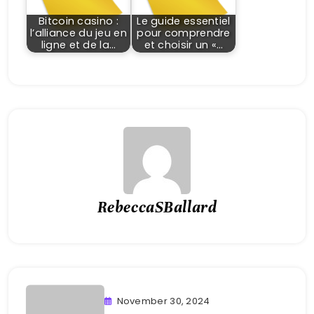
Bitcoin casino :
Le guide essentiel
l’alliance du jeu en
pour comprendre
ligne et de la…
et choisir un «…
RebeccaSBallard
November 30, 2024