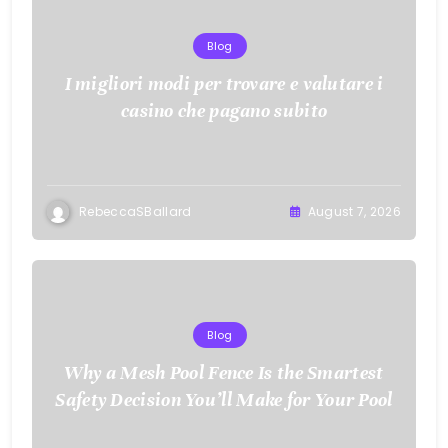
Blog
I migliori modi per trovare e valutare i
casino che pagano subito
RebeccaSBallard
August 7, 2026
Blog
Why a Mesh Pool Fence Is the Smartest
Safety Decision You’ll Make for Your Pool