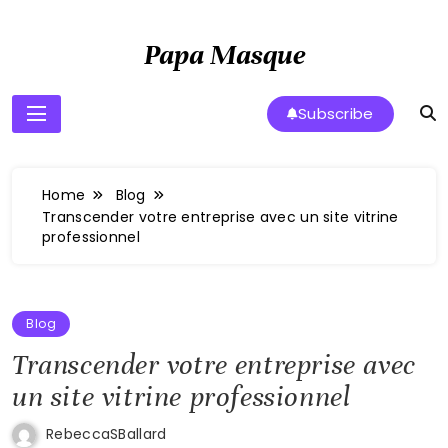
Skip
to
Papa Masque
content
Subscribe
Home
Blog
Transcender votre entreprise avec un site vitrine
professionnel
Blog
Transcender votre entreprise avec
un site vitrine professionnel
RebeccaSBallard