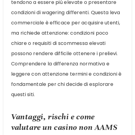
tendono a essere più elevate o presentare
condizioni di wagering differenti. Questa leva
commerciale è efficace per acquisire utenti,
ma richiede attenzione: condizioni poco
chiare o requisiti di scommessa elevati
possono rendere difficile ottenere i prelievi.
Comprendere la differenza normativa e
leggere con attenzione termini e condizioni è
fondamentale per chi decide di esplorare
questi siti.
Vantaggi, rischi e come
valutare un casino non AAMS