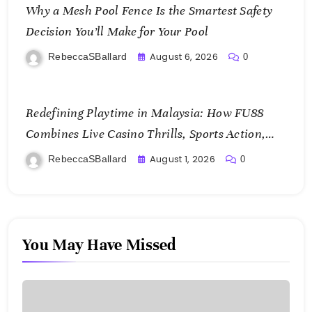
Why a Mesh Pool Fence Is the Smartest Safety
Decision You’ll Make for Your Pool
August 6, 2026
RebeccaSBallard
0
Redefining Playtime in Malaysia: How FU88
Combines Live Casino Thrills, Sports Action,
and Mobile Freedom
August 1, 2026
RebeccaSBallard
0
You May Have Missed