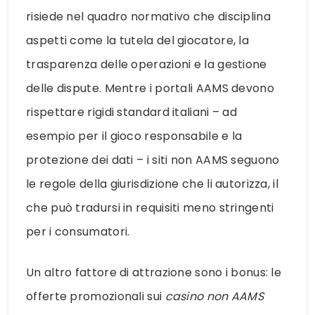
risiede nel quadro normativo che disciplina
aspetti come la tutela del giocatore, la
trasparenza delle operazioni e la gestione
delle dispute. Mentre i portali AAMS devono
rispettare rigidi standard italiani – ad
esempio per il gioco responsabile e la
protezione dei dati – i siti non AAMS seguono
le regole della giurisdizione che li autorizza, il
che può tradursi in requisiti meno stringenti
per i consumatori.
Un altro fattore di attrazione sono i bonus: le
offerte promozionali sui
casino non AAMS