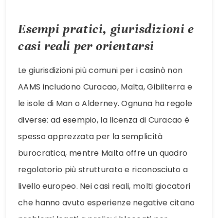
Esempi pratici, giurisdizioni e
casi reali per orientarsi
Le giurisdizioni più comuni per i casinò non
AAMS includono Curacao, Malta, Gibilterra e
le isole di Man o Alderney. Ognuna ha regole
diverse: ad esempio, la licenza di Curacao è
spesso apprezzata per la semplicità
burocratica, mentre Malta offre un quadro
regolatorio più strutturato e riconosciuto a
livello europeo. Nei casi reali, molti giocatori
che hanno avuto esperienze negative citano