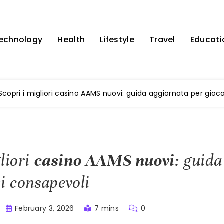
echnology
Health
Lifestyle
Travel
Educati
Scopri i migliori casino AAMS nuovi: guida aggiornata per gioc
liori
casino AAMS nuovi
: guid
i consapevoli
February 3, 2026
7 mins
0