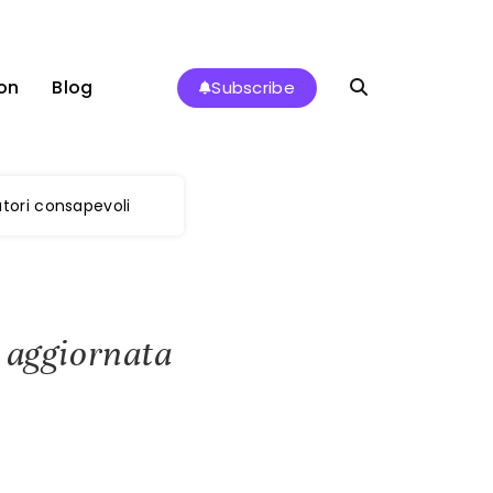
on
Blog
Subscribe
atori consapevoli
a aggiornata