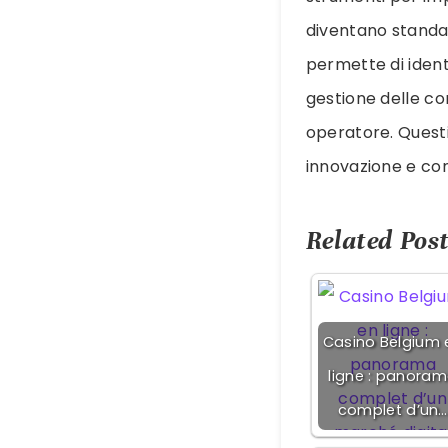
diventano standard
permette di iden
gestione delle co
operatore. Quest
innovazione e co
Related Post
Casino Belgium 
ligne : panora
complet d’un…