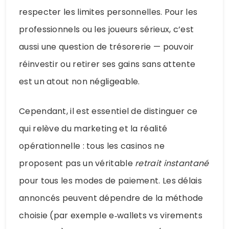
respecter les limites personnelles. Pour les
professionnels ou les joueurs sérieux, c’est
aussi une question de trésorerie — pouvoir
réinvestir ou retirer ses gains sans attente
est un atout non négligeable.
Cependant, il est essentiel de distinguer ce
qui relève du marketing et la réalité
opérationnelle : tous les casinos ne
proposent pas un véritable
retrait instantané
pour tous les modes de paiement. Les délais
annoncés peuvent dépendre de la méthode
choisie (par exemple e‑wallets vs virements