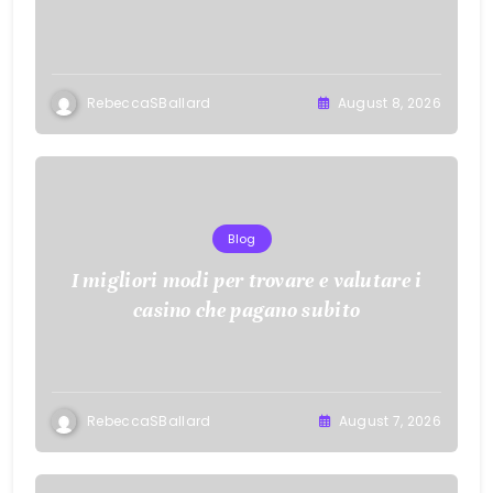
with KOI77 LINK
RebeccaSBallard
August 8, 2026
Blog
I migliori modi per trovare e valutare i
casino che pagano subito
RebeccaSBallard
August 7, 2026