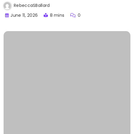
RebeccaSBallard
June 11, 2026
8 mins
0