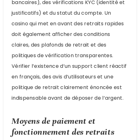
bancaires), des vérifications KYC (identité et
justificatifs) et du statut du compte. Un
casino qui met en avant des retraits rapides
doit également afficher des conditions
claires, des plafonds de retrait et des
politiques de vérification transparentes.
Vérifier l’existence d’un support client réactif
en français, des avis d’utilisateurs et une
politique de retrait clairement énoncée est
indispensable avant de déposer de l’argent.
Moyens de paiement et
fonctionnement des retraits