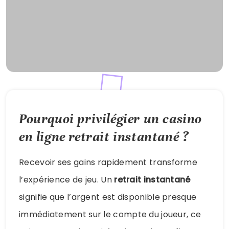
Pourquoi privilégier un
casino
en ligne retrait instantané
?
Recevoir ses gains rapidement transforme
l’expérience de jeu. Un
retrait instantané
signifie que l’argent est disponible presque
immédiatement sur le compte du joueur, ce