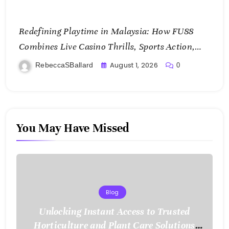
Redefining Playtime in Malaysia: How FU88
Combines Live Casino Thrills, Sports Action,
and Mobile Freedom
August 1, 2026
RebeccaSBallard
0
You May Have Missed
Blog
Unlocking Instant Access to Trusted
Horticulture and Plant Care Solutions