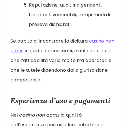
Reputazione: audit indipendenti,
feedback verificabili, tempi medi di
prelievo dichiarati.
Se capita di incontrare la dicitura
casino non
aams
in guide o discussioni, è utile ricordare
che l’affidabilità varia molto tra operatori e
che le tutele dipendono dalla giurisdizione
competente.
Esperienza d’uso e pagamenti
Nei
casino non aams
la qualità
dell’esperienza può oscillare: interfacce