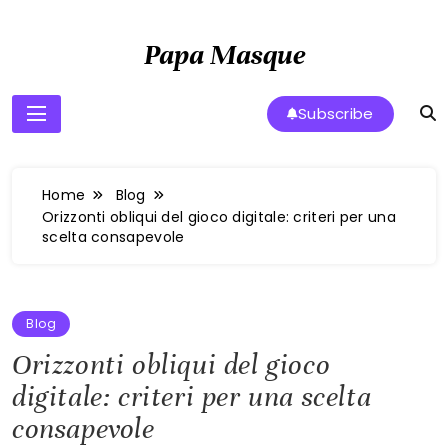
Skip
to
Papa Masque
content
Subscribe
Home
Blog
Orizzonti obliqui del gioco digitale: criteri per una
scelta consapevole
Blog
Orizzonti obliqui del gioco
digitale: criteri per una scelta
consapevole