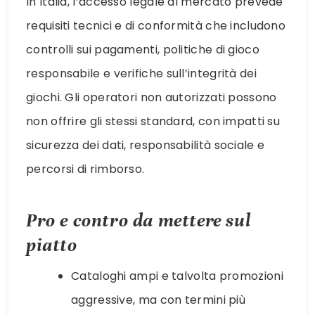
In Italia, l’accesso legale al mercato prevede
requisiti tecnici e di conformità che includono
controlli sui pagamenti, politiche di gioco
responsabile e verifiche sull’integrità dei
giochi. Gli operatori non autorizzati possono
non offrire gli stessi standard, con impatti su
sicurezza dei dati, responsabilità sociale e
percorsi di rimborso.
Pro e contro da mettere sul
piatto
Cataloghi ampi e talvolta promozioni
aggressive, ma con termini più