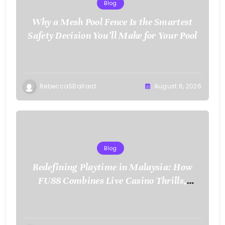
Blog
Why a Mesh Pool Fence Is the Smartest
Safety Decision You’ll Make for Your Pool
RebeccaSBallard
August 6, 2026
Blog
Redefining Playtime in Malaysia: How
FU88 Combines Live Casino Thrills,
Sports Action, and Mobile Freedom