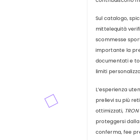
contribuiscono m
Sul catalogo, spi
mittelequità verif
scommesse sportiv
importante la pre
documentati e tool
limiti personalizza
L’esperienza uten
prelievi su più ret
ottimizzati,
TRON
proteggersi dalla
conferma, fee pre