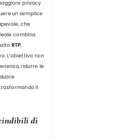
, maggiore privacy
nguere un semplice
apevole, che
 ideale combina
 alto
RTP
,
vo. L’obiettivo non
perienza, ridurre le
viduare
trasformando il
indibili di