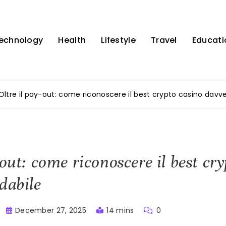
echnology
Health
Lifestyle
Travel
Educati
Oltre il pay-out: come riconoscere il best crypto casino davve
-out: come riconoscere il best cr
dabile
December 27, 2025
14 mins
0