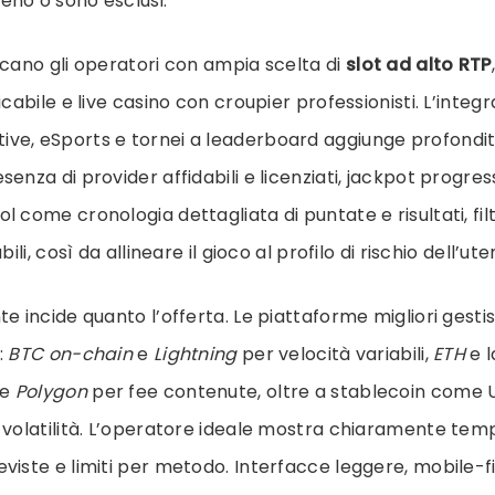
eno o sono esclusi.
ccano gli operatori con ampia scelta di
slot ad alto RTP
icabile e live casino con croupier professionisti. L’integr
e, eSports e tornei a leaderboard aggiunge profondità 
senza di provider affidabili e licenziati, jackpot progre
 come cronologia dettagliata di puntate e risultati, filtr
bili, così da allineare il gioco al profilo di rischio dell’ute
te incide quanto l’offerta. Le piattaforme migliori gesti
i:
BTC on-chain
e
Lightning
per velocità variabili,
ETH
e l
e
Polygon
per fee contenute, oltre a stablecoin com
 volatilità. L’operatore ideale mostra chiaramente temp
viste e limiti per metodo. Interfacce leggere, mobile-fi