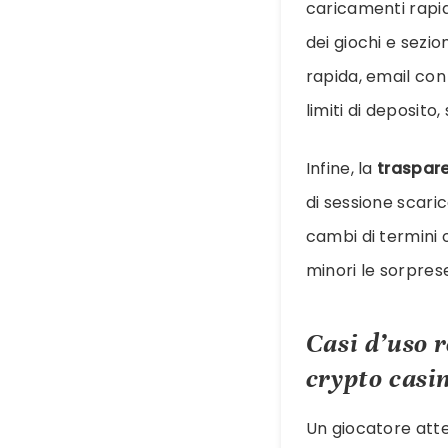
caricamenti rapid
dei giochi e sezio
rapida, email con
limiti di deposito
Infine, la
traspare
di sessione scaric
cambi di termini
minori le sorprese
Casi d’uso r
crypto casi
Un giocatore atte