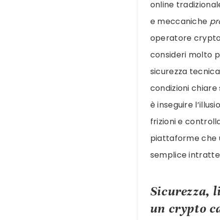
online tradizional
e meccaniche
pr
operatore crypt
consideri molto p
sicurezza tecnica
condizioni chiare 
è inseguire l’illus
frizioni e control
piattaforme che 
semplice intratte
Sicurezza, l
un crypto c