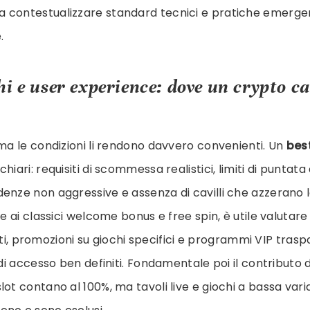
 a contestualizzare standard tecnici e pratiche emergen
.
i e user experience: dove un crypto ca
 ma le condizioni li rendono davvero convenienti. Un
bes
hiari: requisiti di scommessa realistici, limiti di puntata 
enze non aggressive e assenza di cavilli che azzerano l
re ai classici welcome bonus e free spin, è utile valutar
i, promozioni su giochi specifici e programmi VIP traspar
 di accesso ben definiti. Fondamentale poi il contributo d
lot contano al 100%, ma tavoli live e giochi a bassa var