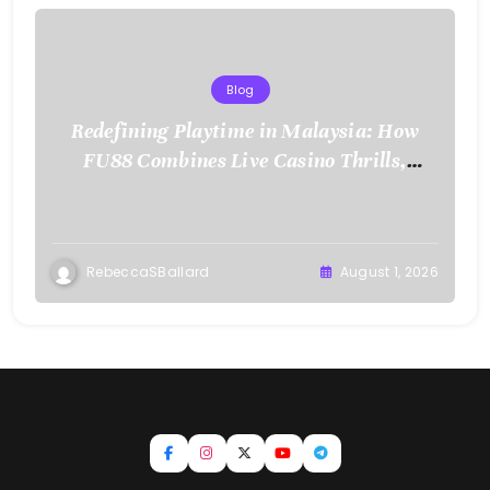
Blog
Redefining Playtime in Malaysia: How
FU88 Combines Live Casino Thrills,
Sports Action, and Mobile Freedom
RebeccaSBallard
August 1, 2026