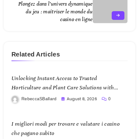
Plongez dans l’univers dynamique
du jeu : maîtriser le monde du
casino en ligne
Related Articles
Unlocking Instant Access to Trusted
Horticulture and Plant Care Solutions with
KOI77 LINK
August 8, 2026
RebeccaSBallard
0
I migliori modi per trovare e valutare i casino
che pagano subito