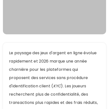
Le paysage des jeux d'argent en ligne évolue
rapidement et 2026 marque une année
charnière pour les plateformes qui
proposent des services sans procédure
d'identification client (
KYC
). Les joueurs
recherchent plus de confidentialité, des
transactions plus rapides et des frais réduits,