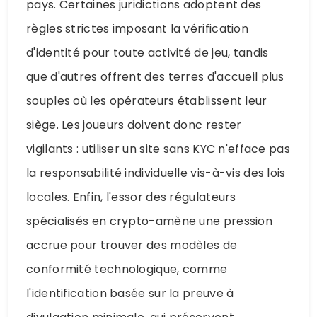
pays. Certaines juridictions adoptent des
règles strictes imposant la vérification
d'identité pour toute activité de jeu, tandis
que d'autres offrent des terres d'accueil plus
souples où les opérateurs établissent leur
siège. Les joueurs doivent donc rester
vigilants : utiliser un site sans KYC n'efface pas
la responsabilité individuelle vis-à-vis des lois
locales. Enfin, l'essor des régulateurs
spécialisés en crypto-amène une pression
accrue pour trouver des modèles de
conformité technologique, comme
l'identification basée sur la preuve à