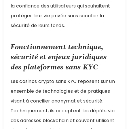
la confiance des utilisateurs qui souhaitent
protéger leur vie privée sans sacrifier la
sécurité de leurs fonds.
Fonctionnement technique,
sécurité et enjeux juridiques
des plateformes sans KYC
Les casinos crypto sans KYC reposent sur un
ensemble de technologies et de pratiques
visant à concilier anonymat et sécurité.
Techniquement, ils acceptent les dépôts via
des adresses blockchain et souvent utilisent