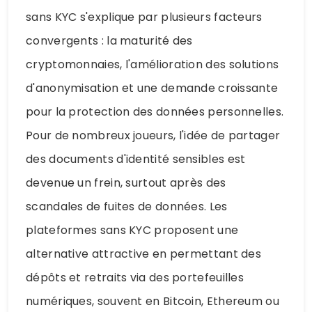
sans KYC s'explique par plusieurs facteurs
convergents : la maturité des
cryptomonnaies, l'amélioration des solutions
d'anonymisation et une demande croissante
pour la protection des données personnelles.
Pour de nombreux joueurs, l'idée de partager
des documents d'identité sensibles est
devenue un frein, surtout après des
scandales de fuites de données. Les
plateformes sans KYC proposent une
alternative attractive en permettant des
dépôts et retraits via des portefeuilles
numériques, souvent en Bitcoin, Ethereum ou