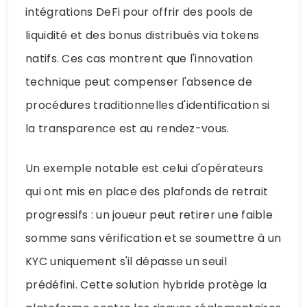
intégrations DeFi pour offrir des pools de
liquidité et des bonus distribués via tokens
natifs. Ces cas montrent que l'innovation
technique peut compenser l'absence de
procédures traditionnelles d'identification si
la transparence est au rendez-vous.
Un exemple notable est celui d'opérateurs
qui ont mis en place des plafonds de retrait
progressifs : un joueur peut retirer une faible
somme sans vérification et se soumettre à un
KYC uniquement s'il dépasse un seuil
prédéfini. Cette solution hybride protège la