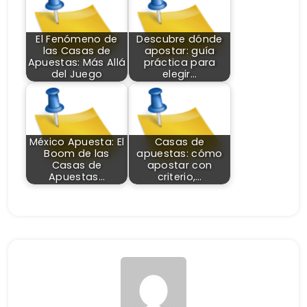
El Fenómeno de
Descubre dónde
las Casas de
apostar: guía
Apuestas: Más Allá
práctica para
del Juego
elegir…
México Apuesta: El
Casas de
Boom de las
apuestas: cómo
Casas de
apostar con
Apuestas…
criterio,…