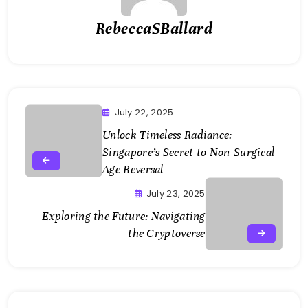
RebeccaSBallard
July 22, 2025
Unlock Timeless Radiance:
Singapore’s Secret to Non-Surgical
Age Reversal
July 23, 2025
Exploring the Future: Navigating
the Cryptoverse