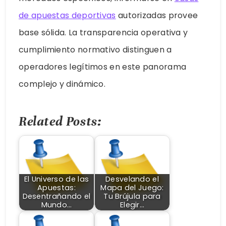
de apuestas deportivas
autorizadas provee
base sólida. La transparencia operativa y
cumplimiento normativo distinguen a
operadores legítimos en este panorama
complejo y dinámico.
Related Posts:
El Universo de las
Desvelando el
Apuestas:
Mapa del Juego:
Desentrañando el
Tu Brújula para
Mundo…
Elegir…