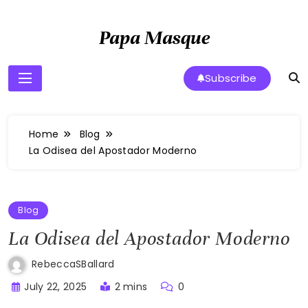
Skip
to
Papa Masque
content
Subscribe
Home
Blog
La Odisea del Apostador Moderno
Blog
La Odisea del Apostador Moderno
RebeccaSBallard
July 22, 2025
2 mins
0