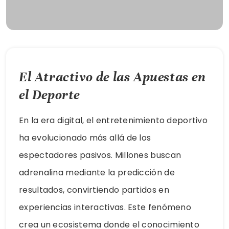
El Atractivo de las Apuestas en
el Deporte
En la era digital, el entretenimiento deportivo
ha evolucionado más allá de los
espectadores pasivos. Millones buscan
adrenalina mediante la predicción de
resultados, convirtiendo partidos en
experiencias interactivas. Este fenómeno
crea un ecosistema donde el conocimiento