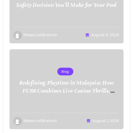
Safety Decision You’ll Make for Your Pool
RebeccaSBallard
August 6, 2026
Blog
Redefining Playtime in Malaysia: How
FU88 Combines Live Casino Thrills,
Sports Action, and Mobile Freedom
RebeccaSBallard
August 1, 2026