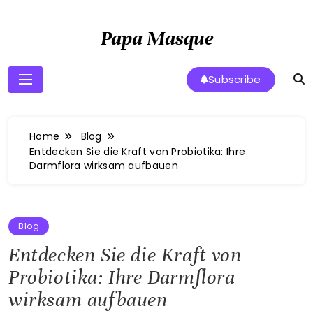
Skip
to
Papa Masque
content
Subscribe
Home
Blog
Entdecken Sie die Kraft von Probiotika: Ihre
Darmflora wirksam aufbauen
Blog
Entdecken Sie die Kraft von
Probiotika: Ihre Darmflora
wirksam aufbauen