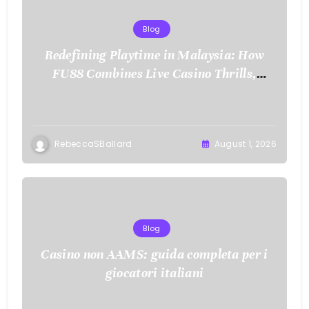
Blog
Redefining Playtime in Malaysia: How
FU88 Combines Live Casino Thrills,
Sports Action, and Mobile Freedom
RebeccaSBallard
August 1, 2026
Blog
Casino non AAMS: guida completa per i
giocatori italiani