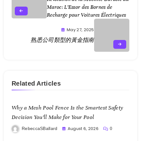
Maroc: L’Essor des Bornes de
Recharge pour Voitures Électriques
May 27, 2025
熟悉公司類型的黃金指南
Related Articles
Why a Mesh Pool Fence Is the Smartest Safety
Decision You’ll Make for Your Pool
August 6, 2026
RebeccaSBallard
0