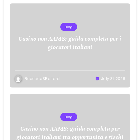
Blog
Casino non AAMS: guida completa per i
giocatori italiani
RebeccaSBallard
July 31, 2026
Blog
Casino non AAMS: guida completa per
giocatori italiani tra opportunità e rischi