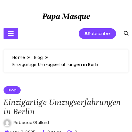
Skip
to
Papa Masque
content
Subscribe
Home
Blog
Einzigartige Umzugserfahrungen in Berlin
Blog
Einzigartige Umzugserfahrungen
in Berlin
RebeccaSBallard