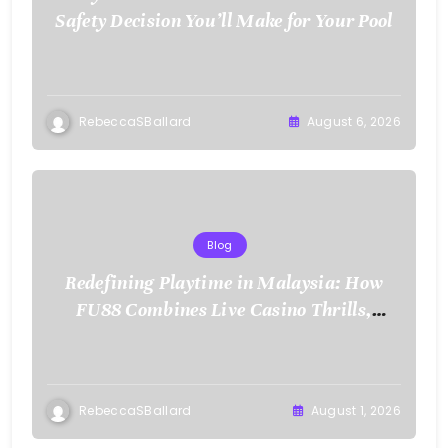
Safety Decision You’ll Make for Your Pool
RebeccaSBallard
August 6, 2026
Blog
Redefining Playtime in Malaysia: How
FU88 Combines Live Casino Thrills,
Sports Action, and Mobile Freedom
RebeccaSBallard
August 1, 2026