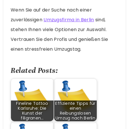
Wenn Sie auf der Suche nach einer
zuverlässigen
Umzugsfirma in Berlin
sind,
stehen Ihnen viele Optionen zur Auswahl.
Vertrauen Sie den Profis und genießen Sie
einen stressfreien Umzugstag.
Related Posts:
Fineline Tattoo
Effiziente Tipps für
Karlsruhe: Die
einen
Kunst der
Reibungslosen
filigranen…
Umzug nach Berlin