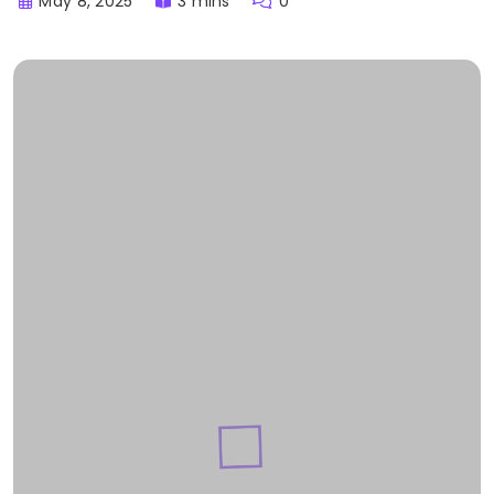
May 8, 2025
3 mins
0