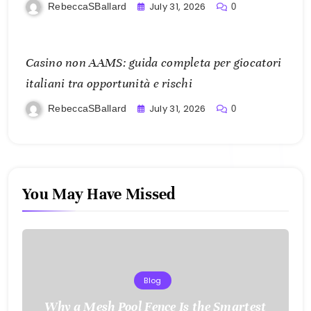
July 31, 2026
RebeccaSBallard
0
Casino non AAMS: guida completa per giocatori
italiani tra opportunità e rischi
July 31, 2026
RebeccaSBallard
0
You May Have Missed
Blog
Why a Mesh Pool Fence Is the Smartest