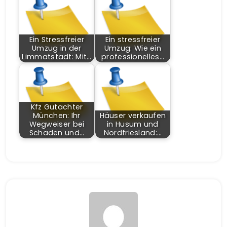
Ein Stressfreier
Ein stressfreier
Umzug in der
Umzug: Wie ein
Limmatstadt: Mit…
professionelles…
Kfz Gutachter
München: Ihr
Häuser verkaufen
Wegweiser bei
in Husum und
Schäden und…
Nordfriesland:…