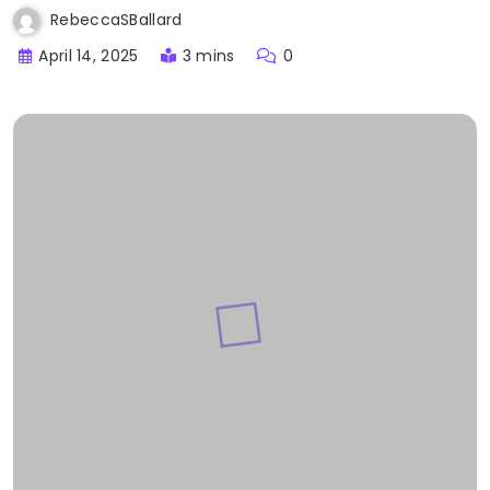
RebeccaSBallard
April 14, 2025
3 mins
0