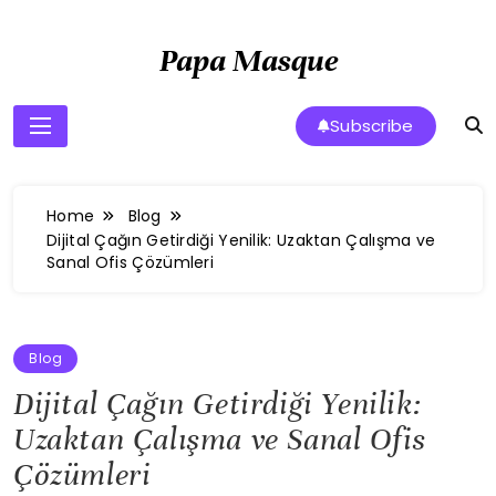
Skip
to
Papa Masque
content
Subscribe
Home
Blog
Dijital Çağın Getirdiği Yenilik: Uzaktan Çalışma ve
Sanal Ofis Çözümleri
Blog
Dijital Çağın Getirdiği Yenilik:
Uzaktan Çalışma ve Sanal Ofis
Çözümleri