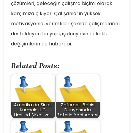
çözümleri, geleceğin çalışma biçimi olarak
karşımıza çıkıyor. Çalışanların yüksek
motivasyonla, verimli bir şekilde çalışmalarını
destekleyen bu yapı, iş dünyasında köklü
değişimlerin de habercisi.
Related Posts:
Amerika’da Şirket
Zaferbet: Bahis
Kurmak: LLC,
Dünyasında
Limited Şirket ve…
Zaferin Yeni Adresi