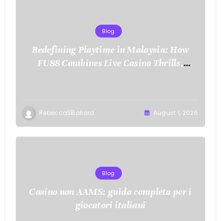
Blog
Redefining Playtime in Malaysia: How
FU88 Combines Live Casino Thrills,
Sports Action, and Mobile Freedom
RebeccaSBallard
August 1, 2026
Blog
Casino non AAMS: guida completa per i
giocatori italiani