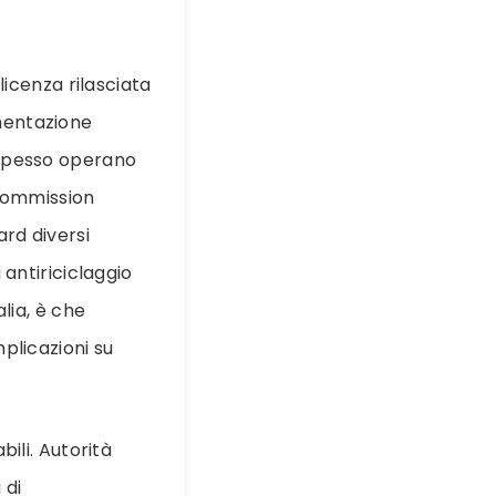
icenza rilasciata
amentazione
: spesso operano
Commission
ard diversi
antiriciclaggio
alia, è che
mplicazioni su
bili. Autorità
 di