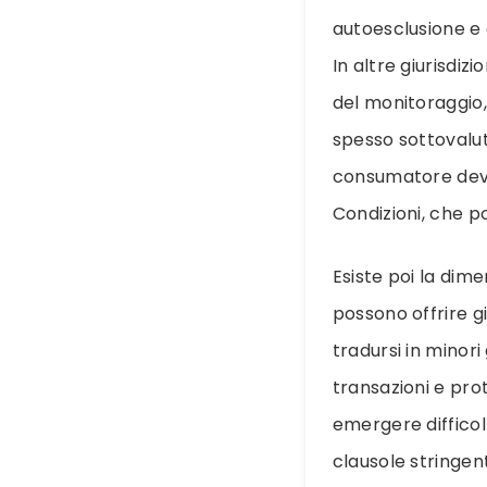
autoesclusione e c
In altre giurisdizi
del monitoraggio,
spesso sottovalu
consumatore deve f
Condizioni, che po
Esiste poi la dime
possono offrire gi
tradursi in minori
transazioni e pro
emergere difficolt
clausole stringent