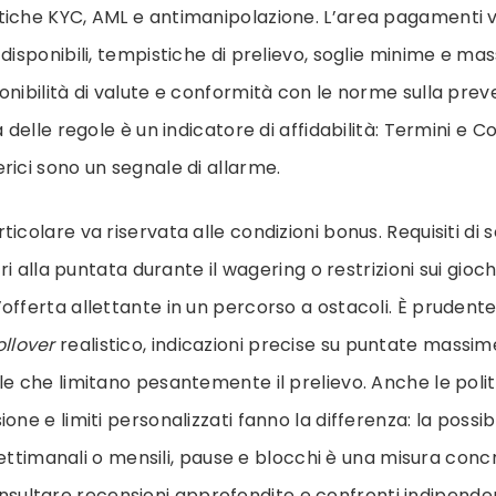
iche KYC, AML e antimanipolazione. L’area pagamenti v
disponibili, tempistiche di prelievo, soglie minime e ma
onibilità di valute e conformità con le norme sulla prev
a delle regole è un indicatore di affidabilità: Termini e C
rici sono un segnale di allarme.
ticolare va riservata alle condizioni bonus. Requisiti 
veri alla puntata durante il wagering o restrizioni sui gio
offerta allettante in un percorso a ostacoli. È prudent
ollover
realistico, indicazioni precise su puntate massime
le che limitano pesantemente il prelievo. Anche le polit
one e limiti personalizzati fanno la differenza: la possib
, settimanali o mensili, pause e blocchi è una misura conc
nsultare recensioni approfondite e confronti indipenden