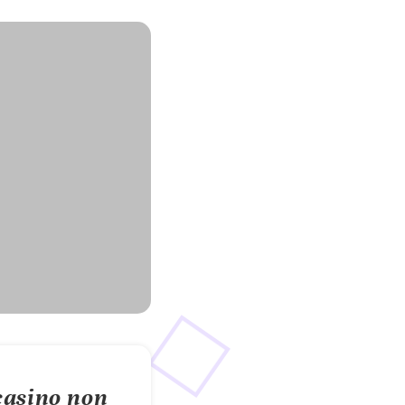
casino non