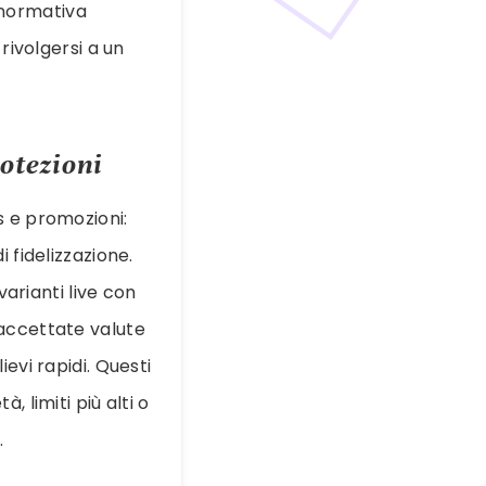
 normativa
rivolgersi a un
rotezioni
s e promozioni:
 fidelizzazione.
varianti live con
o accettate valute
evi rapidi. Questi
 limiti più alti o
.