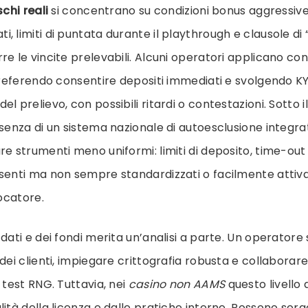
schi reali
si concentrano su condizioni bonus aggressive, 
, limiti di puntata durante il playthrough e clausole d
e le vincite prelevabili. Alcuni operatori applicano contr
 preferendo consentire depositi immediati e svolgendo K
l prelievo, con possibili ritardi o contestazioni. Sotto il
ssenza di un sistema nazionale di autoesclusione integr
re strumenti meno uniformi: limiti di deposito, time-out 
senti ma non sempre standardizzati o facilmente attiva
iocatore.
 dati e dei fondi merita un’analisi a parte. Un operator
 dei clienti, impiegare crittografia robusta e collaborar
 test RNG. Tuttavia, nei
casino non AAMS
questo livello 
lità della licenza e dalle pratiche interne. Possono sorg