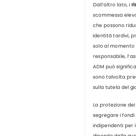
Dall’altro lato, i
ri
scommessa elevati
che possono ridurr
identità tardivi,
solo al momento de
responsabile, l’a
ADM può significa
sono talvolta pre
sulla tutela del g
La protezione dei
segregare i fondi
indipendenti per i
dipende dalla qua