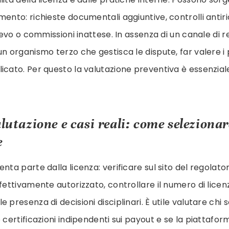
ento: richieste documentali aggiuntive, controlli antirici
lievo o commissioni inattese. In assenza di un canale di
n organismo terzo che gestisca le dispute, far valere i p
icato. Per questo la valutazione preventiva è essenzial
alutazione e casi reali: come seleziona
e
nta parte dalla licenza: verificare sul sito del regolato
fettivamente autorizzato, controllare il numero di licenz
 presenza di decisioni disciplinari. È utile valutare chi so
o certificazioni indipendenti sui payout e se la piattaf