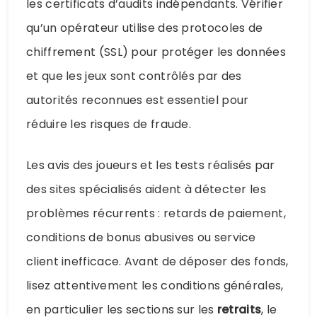
les certificats d’audits indépendants. Vérifier
qu’un opérateur utilise des protocoles de
chiffrement (SSL) pour protéger les données
et que les jeux sont contrôlés par des
autorités reconnues est essentiel pour
réduire les risques de fraude.
Les avis des joueurs et les tests réalisés par
des sites spécialisés aident à détecter les
problèmes récurrents : retards de paiement,
conditions de bonus abusives ou service
client inefficace. Avant de déposer des fonds,
lisez attentivement les conditions générales,
en particulier les sections sur les
retraits
, le