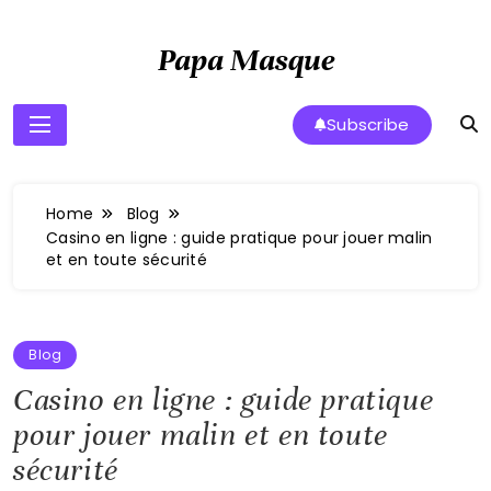
Skip
to
Papa Masque
content
Subscribe
Home
Blog
Casino en ligne : guide pratique pour jouer malin
et en toute sécurité
Blog
Casino en ligne : guide pratique
pour jouer malin et en toute
sécurité