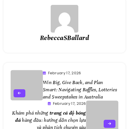
RebeccaSBallard
February 17, 2026
Win Big, Give Back, and Plan
Smart: Navigating Raffles, Lotteries
and Sweepstakes in Australia
February 17, 2026
Khám phá những
trang cá độ bóng
đá
hàng đầu: hướng dẫn chọn lựa
và phân tích chuyên sâu