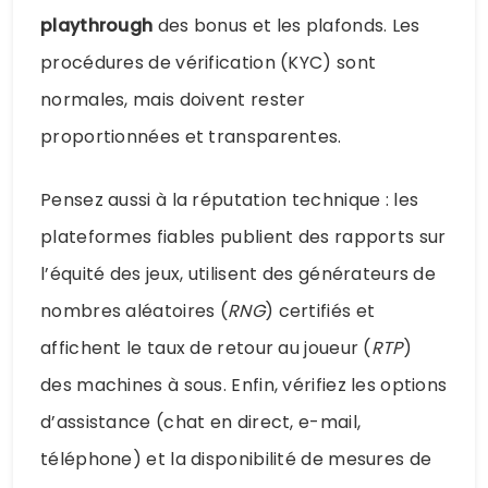
playthrough
des bonus et les plafonds. Les
procédures de vérification (KYC) sont
normales, mais doivent rester
proportionnées et transparentes.
Pensez aussi à la réputation technique : les
plateformes fiables publient des rapports sur
l’équité des jeux, utilisent des générateurs de
nombres aléatoires (
RNG
) certifiés et
affichent le taux de retour au joueur (
RTP
)
des machines à sous. Enfin, vérifiez les options
d’assistance (chat en direct, e-mail,
téléphone) et la disponibilité de mesures de