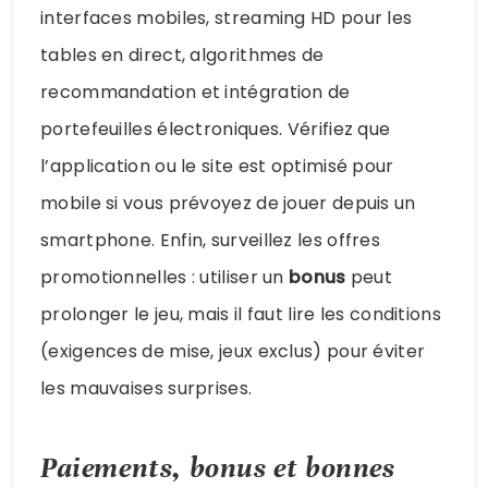
interfaces mobiles, streaming HD pour les
tables en direct, algorithmes de
recommandation et intégration de
portefeuilles électroniques. Vérifiez que
l’application ou le site est optimisé pour
mobile si vous prévoyez de jouer depuis un
smartphone. Enfin, surveillez les offres
promotionnelles : utiliser un
bonus
peut
prolonger le jeu, mais il faut lire les conditions
(exigences de mise, jeux exclus) pour éviter
les mauvaises surprises.
Paiements, bonus et bonnes