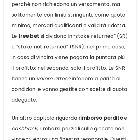
perché non richiedono un versamento, ma
solitamente con limiti stringenti, come quota
minima, mercati qualificanti e validità ridotta.
Le
free bet
si dividono in “stake returned” (SR)
e “stake not returned” (SNR): nel primo caso,
in caso di vincita viene pagata la puntata più
il profitto; nel secondo, solo il profitto. Le SNR
hanno un
valore atteso
inferiore a parità di
condizioni e vanno gestite con scelte di quota
adeguate.
Un altro capitolo riguarda
rimborso perdite
e
cashback
, rimborsi parziali sulle giocate non
vincenti entro una finestra temporale. Questi