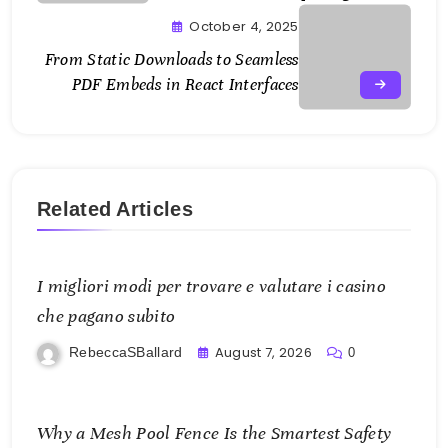
October 4, 2025
From Static Downloads to Seamless
PDF Embeds in React Interfaces
Related Articles
I migliori modi per trovare e valutare i casino
che pagano subito
August 7, 2026
RebeccaSBallard
0
Why a Mesh Pool Fence Is the Smartest Safety