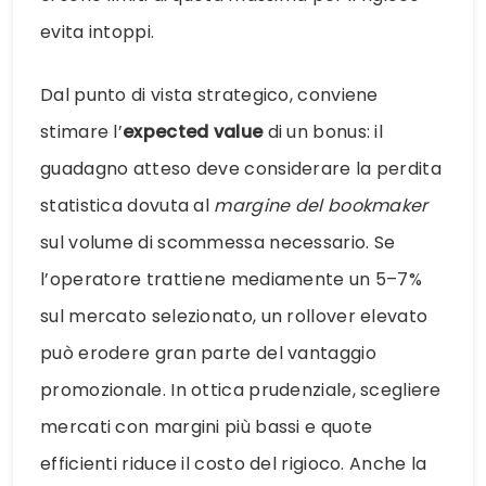
evita intoppi.
Dal punto di vista strategico, conviene
stimare l’
expected value
di un bonus: il
guadagno atteso deve considerare la perdita
statistica dovuta al
margine del bookmaker
sul volume di scommessa necessario. Se
l’operatore trattiene mediamente un 5–7%
sul mercato selezionato, un rollover elevato
può erodere gran parte del vantaggio
promozionale. In ottica prudenziale, scegliere
mercati con margini più bassi e quote
efficienti riduce il costo del rigioco. Anche la