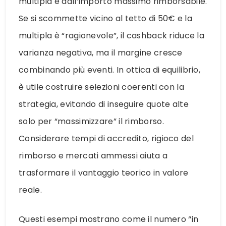
multipla e dall’importo massimo rimborsabile.
Se si scommette vicino al tetto di 50€ e la
multipla è “ragionevole”, il cashback riduce la
varianza negativa, ma il margine cresce
combinando più eventi. In ottica di equilibrio,
è utile costruire selezioni coerenti con la
strategia, evitando di inseguire quote alte
solo per “massimizzare” il rimborso.
Considerare tempi di accredito, rigioco del
rimborso e mercati ammessi aiuta a
trasformare il vantaggio teorico in valore
reale.
Questi esempi mostrano come il numero “in