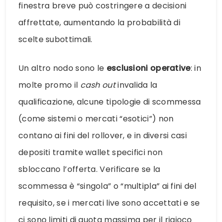
finestra breve può costringere a decisioni
affrettate, aumentando la probabilità di
scelte subottimali.
Un altro nodo sono le
esclusioni operative
: in
molte promo il
cash out
invalida la
qualificazione, alcune tipologie di scommessa
(come sistemi o mercati “esotici”) non
contano ai fini del rollover, e in diversi casi
depositi tramite wallet specifici non
sbloccano l’offerta. Verificare se la
scommessa è “singola” o “multipla” ai fini del
requisito, se i mercati live sono accettati e se
ci sono limiti di quota massima per il rigioco