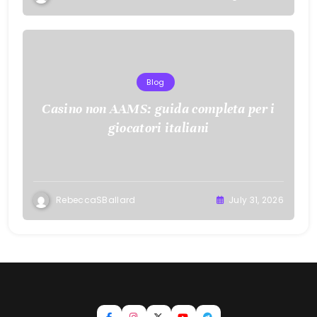
Blog
Casino non AAMS: guida completa per i
giocatori italiani
RebeccaSBallard
July 31, 2026