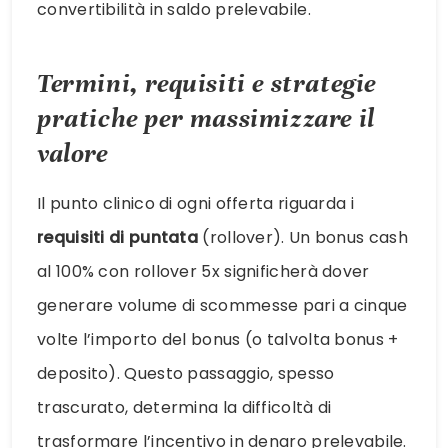
convertibilità in saldo prelevabile.
Termini, requisiti e strategie
pratiche per massimizzare il
valore
Il punto clinico di ogni offerta riguarda i
requisiti di puntata
(rollover). Un bonus cash
al 100% con rollover 5x significherà dover
generare volume di scommesse pari a cinque
volte l’importo del bonus (o talvolta bonus +
deposito). Questo passaggio, spesso
trascurato, determina la difficoltà di
trasformare l’incentivo in denaro prelevabile.