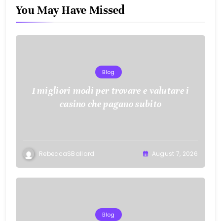
You May Have Missed
Blog
I migliori modi per trovare e valutare i
casino che pagano subito
RebeccaSBallard
August 7, 2026
Blog