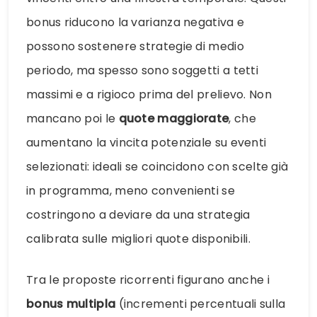
bonus riducono la varianza negativa e
possono sostenere strategie di medio
periodo, ma spesso sono soggetti a tetti
massimi e a rigioco prima del prelievo. Non
mancano poi le
quote maggiorate
, che
aumentano la vincita potenziale su eventi
selezionati: ideali se coincidono con scelte già
in programma, meno convenienti se
costringono a deviare da una strategia
calibrata sulle migliori quote disponibili.
Tra le proposte ricorrenti figurano anche i
bonus multipla
(incrementi percentuali sulla