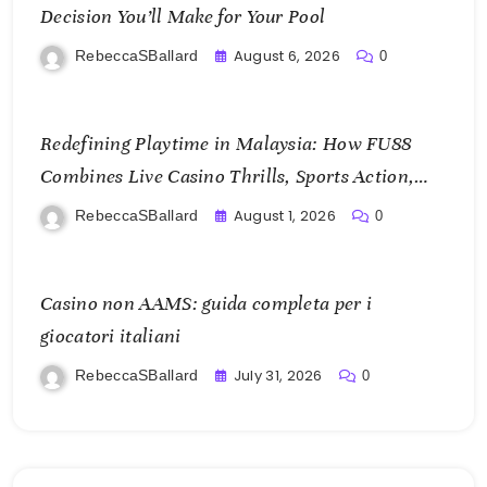
Decision You’ll Make for Your Pool
August 6, 2026
RebeccaSBallard
0
Redefining Playtime in Malaysia: How FU88
Combines Live Casino Thrills, Sports Action,
and Mobile Freedom
August 1, 2026
RebeccaSBallard
0
Casino non AAMS: guida completa per i
giocatori italiani
July 31, 2026
RebeccaSBallard
0