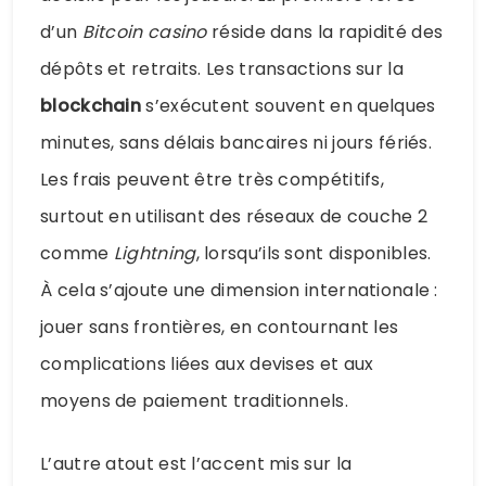
d’un
Bitcoin casino
réside dans la rapidité des
dépôts et retraits. Les transactions sur la
blockchain
s’exécutent souvent en quelques
minutes, sans délais bancaires ni jours fériés.
Les frais peuvent être très compétitifs,
surtout en utilisant des réseaux de couche 2
comme
Lightning
, lorsqu’ils sont disponibles.
À cela s’ajoute une dimension internationale :
jouer sans frontières, en contournant les
complications liées aux devises et aux
moyens de paiement traditionnels.
L’autre atout est l’accent mis sur la