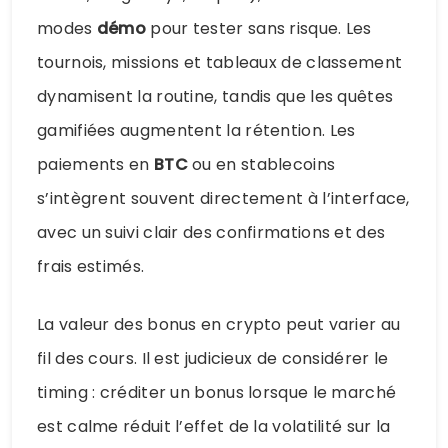
modes
démo
pour tester sans risque. Les
tournois, missions et tableaux de classement
dynamisent la routine, tandis que les quêtes
gamifiées augmentent la rétention. Les
paiements en
BTC
ou en stablecoins
s’intègrent souvent directement à l’interface,
avec un suivi clair des confirmations et des
frais estimés.
La valeur des bonus en crypto peut varier au
fil des cours. Il est judicieux de considérer le
timing : créditer un bonus lorsque le marché
est calme réduit l’effet de la volatilité sur la