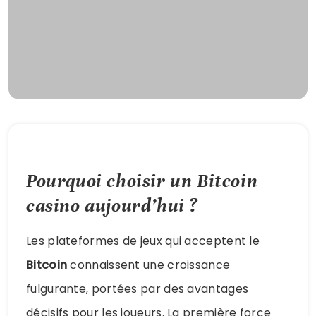
Pourquoi choisir un Bitcoin
casino aujourd’hui ?
Les plateformes de jeux qui acceptent le
Bitcoin
connaissent une croissance
fulgurante, portées par des avantages
décisifs pour les joueurs. La première force