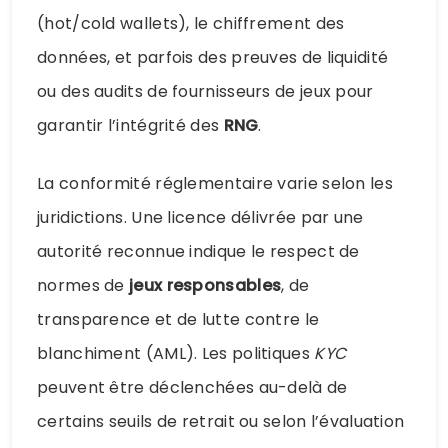
(hot/cold wallets), le chiffrement des
données, et parfois des preuves de liquidité
ou des audits de fournisseurs de jeux pour
garantir l’intégrité des
RNG
.
La conformité réglementaire varie selon les
juridictions. Une licence délivrée par une
autorité reconnue indique le respect de
normes de
jeux responsables
, de
transparence et de lutte contre le
blanchiment (AML). Les politiques
KYC
peuvent être déclenchées au-delà de
certains seuils de retrait ou selon l’évaluation