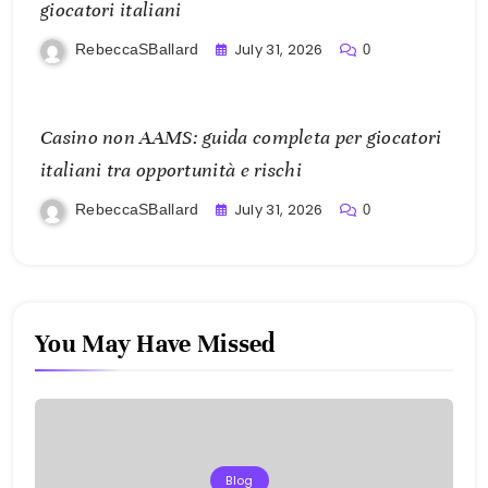
giocatori italiani
July 31, 2026
RebeccaSBallard
0
Casino non AAMS: guida completa per giocatori
italiani tra opportunità e rischi
July 31, 2026
RebeccaSBallard
0
You May Have Missed
Blog