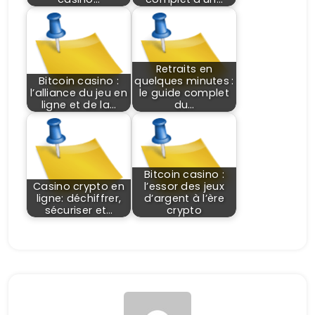
Retraits en
Bitcoin casino :
quelques minutes :
l’alliance du jeu en
le guide complet
ligne et de la…
du…
Bitcoin casino :
Casino crypto en
l’essor des jeux
ligne: déchiffrer,
d’argent à l’ère
sécuriser et…
crypto