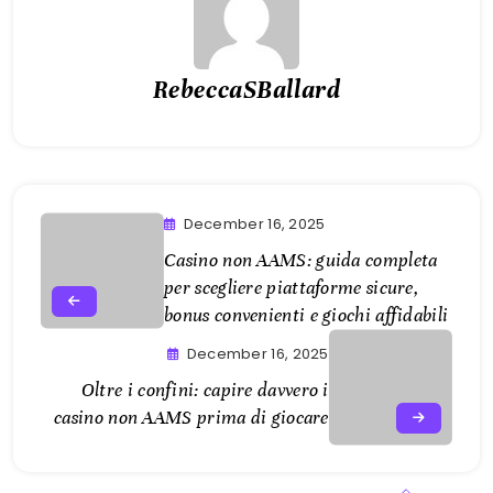
RebeccaSBallard
December 16, 2025
Casino non AAMS: guida completa
per scegliere piattaforme sicure,
bonus convenienti e giochi affidabili
December 16, 2025
Oltre i confini: capire davvero i
casino non AAMS prima di giocare