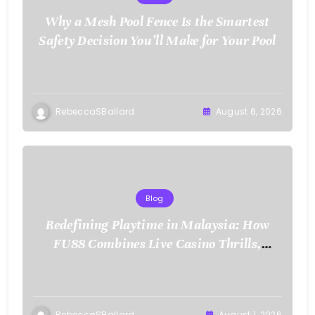
Why a Mesh Pool Fence Is the Smartest
Safety Decision You’ll Make for Your Pool
RebeccaSBallard
August 6, 2026
Blog
Redefining Playtime in Malaysia: How
FU88 Combines Live Casino Thrills,
Sports Action, and Mobile Freedom
RebeccaSBallard
August 1, 2026