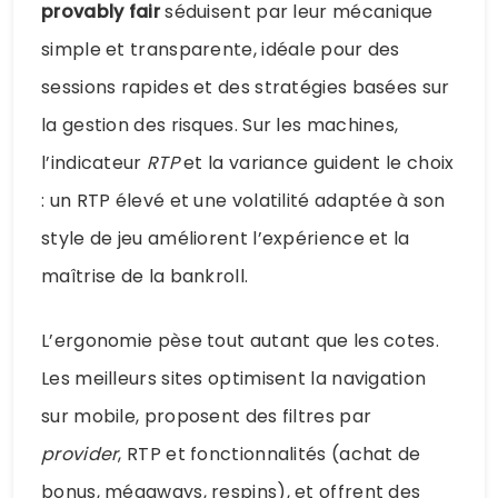
provably fair
séduisent par leur mécanique
simple et transparente, idéale pour des
sessions rapides et des stratégies basées sur
la gestion des risques. Sur les machines,
l’indicateur
RTP
et la variance guident le choix
: un RTP élevé et une volatilité adaptée à son
style de jeu améliorent l’expérience et la
maîtrise de la bankroll.
L’ergonomie pèse tout autant que les cotes.
Les meilleurs sites optimisent la navigation
sur mobile, proposent des filtres par
provider
, RTP et fonctionnalités (achat de
bonus, mégaways, respins), et offrent des