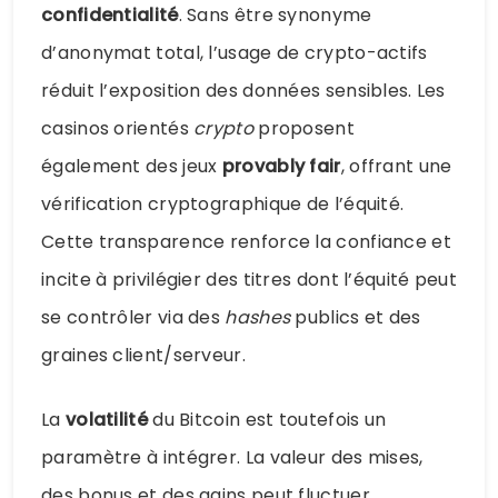
confidentialité
. Sans être synonyme
d’anonymat total, l’usage de crypto-actifs
réduit l’exposition des données sensibles. Les
casinos orientés
crypto
proposent
également des jeux
provably fair
, offrant une
vérification cryptographique de l’équité.
Cette transparence renforce la confiance et
incite à privilégier des titres dont l’équité peut
se contrôler via des
hashes
publics et des
graines client/serveur.
La
volatilité
du Bitcoin est toutefois un
paramètre à intégrer. La valeur des mises,
des bonus et des gains peut fluctuer