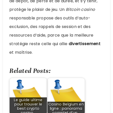
de dépôt, de perte et de durée, et s’y tenir,
protège le plaisir de jeu. Un
Bitcoin casino
responsable propose des outils d’auto-
exclusion, des rappels de session et des
ressources d’aide, parce que la meilleure
stratégie reste celle qui allie
divertissement
et maîtrise.
Related Posts:
Le guide ultime
pour trouver le
Casino Belgium en
best crypto
ligne : panorama
casino…
complet d’un…