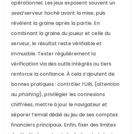
opérationnel. Les jeux exposent souvent un
seed
serveur haché avant la mise, puis
révèlent la graine après la partie. En
combinant la graine du joueur et celle du
serveur, le résultat reste vérifiable et
immuable. Tester régulièrement la
vérification via des outils intégrés ou tiers
renforce la confiance. À cela s’ajoutent de
bonnes pratiques : contrôler l’URL (attention
au
phishing
), privilégier les connexions
chiffrées, mettre à jour le navigateur et
séparer l’email dédié au jeu de ses comptes
financiers principaux. Enfin, fixer des limites