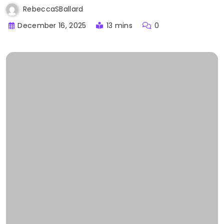
RebeccaSBallard
December 16, 2025
13 mins
0