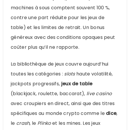
machines à sous comptent souvent 100 %,
contre une part réduite pour les jeux de
table) et les limites de retrait. Un bonus
généreux avec des conditions opaques peut
coûter plus qu’il ne rapporte.
La bibliothèque de jeux couvre aujourd’hui
toutes les catégories :
slots
haute volatilité,
jackpots progressifs,
jeux de table
(blackjack, roulette, baccarat),
live casino
avec croupiers en direct, ainsi que des titres
spécifiques au monde crypto comme le
dice
,
le
crash
, le
Plinko
et les mines. Les jeux