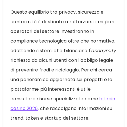
Questo equilibrio tra privacy, sicurezza e
conformità è destinato a rafforzarsi: i migliori
operatori del settore investiranno in
compliance tecnologica oltre che normativa,
adottando sistemi che bilanciano l'
anonymity
richiesta da alcuni utenti con l'obbligo legale
di prevenire frodi e riciclaggio. Per chi cerca
una panoramica aggiornata sui progetti e le
piattaforme più interessanti è utile
consultare risorse specializzate come
bitcoin
casino 2026
, che raccolgono informazioni su
trend, token e startup del settore.