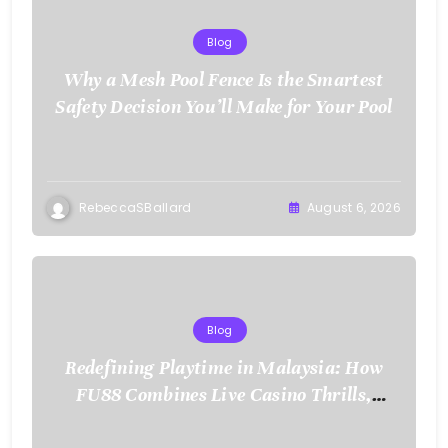
Blog
Why a Mesh Pool Fence Is the Smartest
Safety Decision You’ll Make for Your Pool
RebeccaSBallard
August 6, 2026
Blog
Redefining Playtime in Malaysia: How
FU88 Combines Live Casino Thrills,
Sports Action, and Mobile Freedom