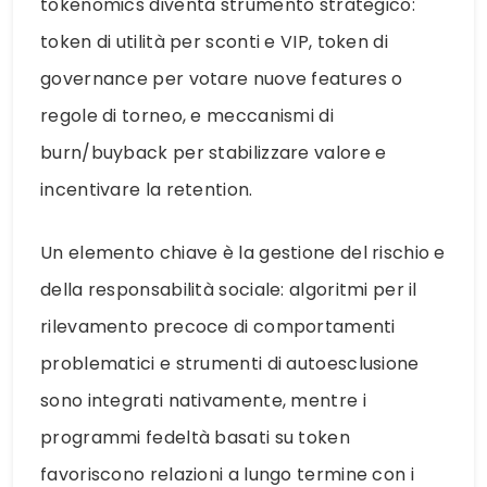
tokenomics diventa strumento strategico:
token di utilità per sconti e VIP, token di
governance per votare nuove features o
regole di torneo, e meccanismi di
burn/buyback per stabilizzare valore e
incentivare la retention.
Un elemento chiave è la gestione del rischio e
della responsabilità sociale: algoritmi per il
rilevamento precoce di comportamenti
problematici e strumenti di autoesclusione
sono integrati nativamente, mentre i
programmi fedeltà basati su token
favoriscono relazioni a lungo termine con i