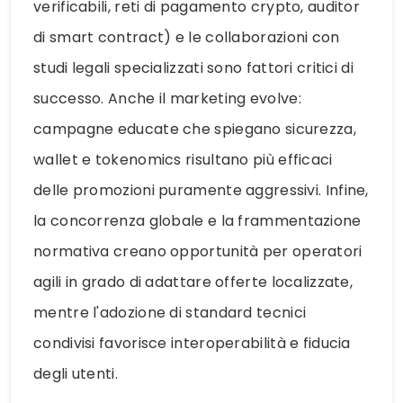
verificabili, reti di pagamento crypto, auditor
di smart contract) e le collaborazioni con
studi legali specializzati sono fattori critici di
successo. Anche il marketing evolve:
campagne educate che spiegano sicurezza,
wallet e tokenomics risultano più efficaci
delle promozioni puramente aggressivi. Infine,
la concorrenza globale e la frammentazione
normativa creano opportunità per operatori
agili in grado di adattare offerte localizzate,
mentre l'adozione di standard tecnici
condivisi favorisce interoperabilità e fiducia
degli utenti.