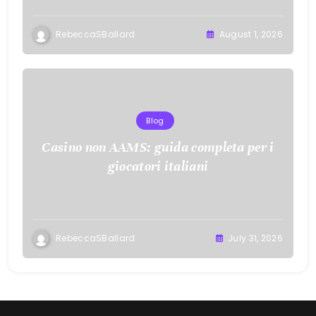
RebeccaSBallard
August 1, 2026
Blog
Casino non AAMS: guida completa per i
giocatori italiani
RebeccaSBallard
July 31, 2026