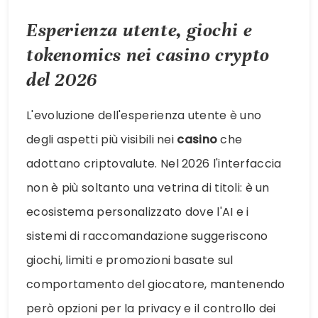
Esperienza utente, giochi e
tokenomics nei casino crypto
del 2026
L'evoluzione dell'esperienza utente è uno
degli aspetti più visibili nei
casino
che
adottano criptovalute. Nel 2026 l'interfaccia
non è più soltanto una vetrina di titoli: è un
ecosistema personalizzato dove l'AI e i
sistemi di raccomandazione suggeriscono
giochi, limiti e promozioni basate sul
comportamento del giocatore, mantenendo
però opzioni per la privacy e il controllo dei