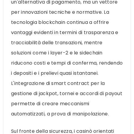
un'alternativa di pagamento, ma un vettore
per innovazioni tecniche e normative. La
tecnologia blockchain continua a offrire
vantaggi evidenti in termini di trasparenza e
tracciabilità delle transazioni, mentre
soluzioni come i layer-2 e le sidechain
riducono costi e tempi di conferma, rendendo
i depositi e i prelievi quasi istantanei.
L'integrazione di smart contract per la
gestione di jackpot, tornei e accordi di payout
permette di creare meccanismi
automatizzati, a prova di manipolazione.
Sul fronte della sicurezza, i casinò orientati