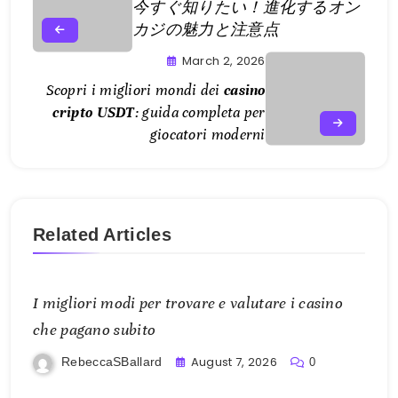
今すぐ知りたい！進化するオン
カジの魅力と注意点
March 2, 2026
Scopri i migliori mondi dei
casino
cripto USDT
: guida completa per
giocatori moderni
Related Articles
I migliori modi per trovare e valutare i casino
che pagano subito
August 7, 2026
RebeccaSBallard
0