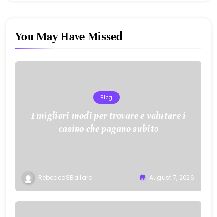
You May Have Missed
Blog
I migliori modi per trovare e valutare i
casino che pagano subito
RebeccaSBallard
August 7, 2026