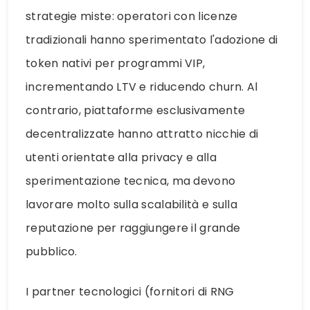
strategie miste: operatori con licenze
tradizionali hanno sperimentato l'adozione di
token nativi per programmi VIP,
incrementando LTV e riducendo churn. Al
contrario, piattaforme esclusivamente
decentralizzate hanno attratto nicchie di
utenti orientate alla privacy e alla
sperimentazione tecnica, ma devono
lavorare molto sulla scalabilità e sulla
reputazione per raggiungere il grande
pubblico.
I partner tecnologici (fornitori di RNG