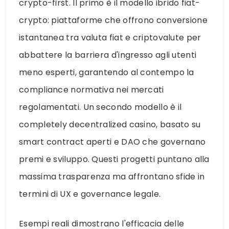
crypto-first. Il primo è il modello ibrido fiat-
crypto: piattaforme che offrono conversione
istantanea tra valuta fiat e criptovalute per
abbattere la barriera d'ingresso agli utenti
meno esperti, garantendo al contempo la
compliance normativa nei mercati
regolamentati. Un secondo modello è il
completely decentralized casino, basato su
smart contract aperti e DAO che governano
premi e sviluppo. Questi progetti puntano alla
massima trasparenza ma affrontano sfide in
termini di UX e governance legale.
Esempi reali dimostrano l'efficacia delle