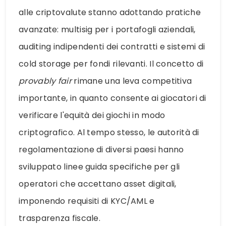
alle criptovalute stanno adottando pratiche
avanzate: multisig per i portafogli aziendali,
auditing indipendenti dei contratti e sistemi di
cold storage per fondi rilevanti. Il concetto di
provably fair
rimane una leva competitiva
importante, in quanto consente ai giocatori di
verificare l'equità dei giochi in modo
criptografico. Al tempo stesso, le autorità di
regolamentazione di diversi paesi hanno
sviluppato linee guida specifiche per gli
operatori che accettano asset digitali,
imponendo requisiti di KYC/AML e
trasparenza fiscale.