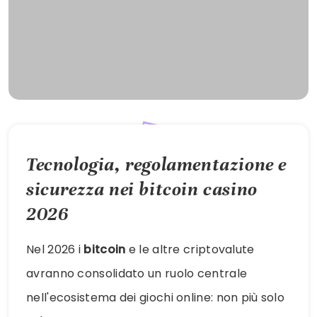
Tecnologia, regolamentazione e
sicurezza nei bitcoin casino
2026
Nel 2026 i
bitcoin
e le altre criptovalute
avranno consolidato un ruolo centrale
nell'ecosistema dei giochi online: non più solo