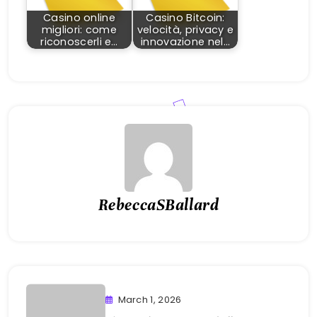
Casino online
Casino Bitcoin:
migliori: come
velocità, privacy e
riconoscerli e…
innovazione nel…
RebeccaSBallard
March 1, 2026