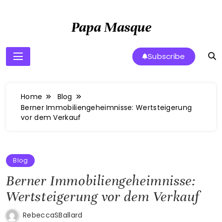
Skip
to
Papa Masque
content
Subscribe
Home
Blog
Berner Immobiliengeheimnisse: Wertsteigerung
vor dem Verkauf
Blog
Berner Immobiliengeheimnisse:
Wertsteigerung vor dem Verkauf
RebeccaSBallard