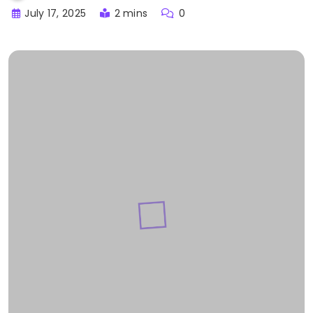
July 17, 2025
2 mins
0