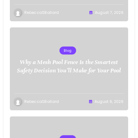
RebeccaSBallard
August 7, 2026
Blog
Why a Mesh Pool Fence Is the Smartest
Safety Decision You’ll Make for Your Pool
RebeccaSBallard
August 6, 2026