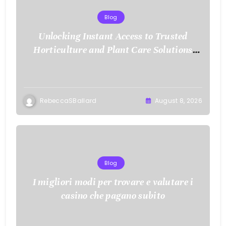
Blog
Unlocking Instant Access to Trusted
Horticulture and Plant Care Solutions
with KOI77 LINK
RebeccaSBallard
August 8, 2026
Blog
I migliori modi per trovare e valutare i
casino che pagano subito