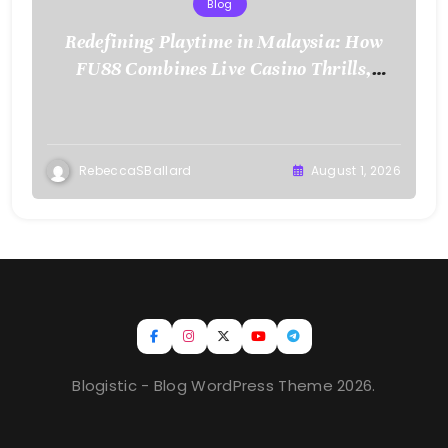
Blog
Redefining Playtime in Malaysia: How
FU88 Combines Live Casino Thrills,
Sports Action, and Mobile Freedom
RebeccaSBallard
August 1, 2026
Blogistic - Blog WordPress Theme 2026.