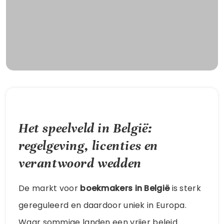
Het speelveld in België:
regelgeving, licenties en
verantwoord wedden
De markt voor
boekmakers in België
is sterk
gereguleerd en daardoor uniek in Europa.
Waar sommige landen een vrijer beleid