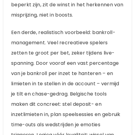
beperkt zijn, zit de winst in het herkennen van
misprijzing, niet in boosts.
Een derde, realistisch voorbeeld: bankroll-
management. Veel recreatieve spelers
zetten te groot per bet, zeker tijdens live-
spanning. Door vooraf een vast percentage
van je bankroll per inzet te hanteren – en
limieten in te stellen in de account – vermijd
je tilt en chase-gedrag. Belgische tools
maken dit concreet: stel deposit- en
inzetlimieten in, plan speelsessies en gebruik
time-outs als wedstrijden je emoties
triggeren. Logica vóór loyaliteit: wissel van