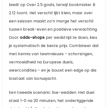
biedt op Over 2.5 goals, terwijl bookmaker B
2.12 toont. Het verschil lijkt klein, maar over
een seizoen maakt zo’n marge het verschil
tussen break-even en positieve verwachting.
Door
odds-shops
per wedstrijd te doen, kies
je systematisch de beste prijs. Combineer dat
met kennis van teamnieuws – schorsingen,
vermoeidheid na Europese duels,
weercondities – en je bouwt een edge op die
losstaat van bonusjacht.
Een tweede scenario: live-wedden. Het duel
staat 1-0 na 20 minuten, het onderliggende