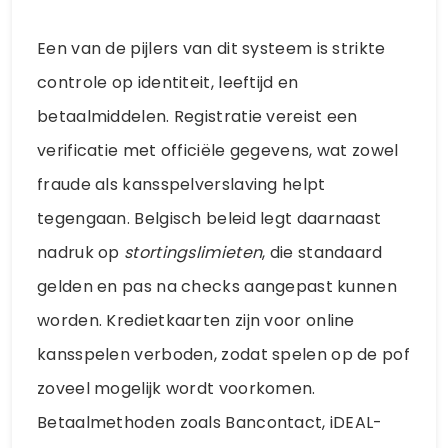
Een van de pijlers van dit systeem is strikte
controle op identiteit, leeftijd en
betaalmiddelen. Registratie vereist een
verificatie met officiële gegevens, wat zowel
fraude als kansspelverslaving helpt
tegengaan. Belgisch beleid legt daarnaast
nadruk op
stortingslimieten
, die standaard
gelden en pas na checks aangepast kunnen
worden. Kredietkaarten zijn voor online
kansspelen verboden, zodat spelen op de pof
zoveel mogelijk wordt voorkomen.
Betaalmethoden zoals Bancontact, iDEAL-