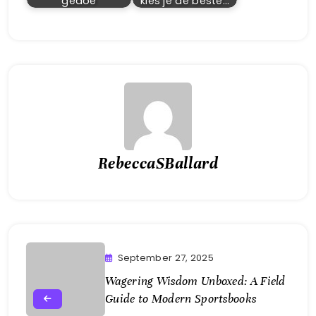
gedoe
kies je de beste…
RebeccaSBallard
September 27, 2025
Wagering Wisdom Unboxed: A Field
Guide to Modern Sportsbooks