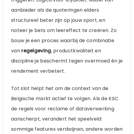
aanbieder als de quoteringen elders
structureel beter zijn op jouw sport, en
noteer je bets om leereffect te creëren. Zo
bouw je een proces waarbij de combinatie
van
regelgeving
, productkwaliteit en
discipline je beschermt tegen overmoed én je
rendement verbetert.
Tot slot helpt het om de context van de
Belgische markt actief te volgen. Als de KSC
de regels voor reclame of dataverwerking
aanscherpt, verandert het speelveld:
sommige features verdwijnen, andere worden