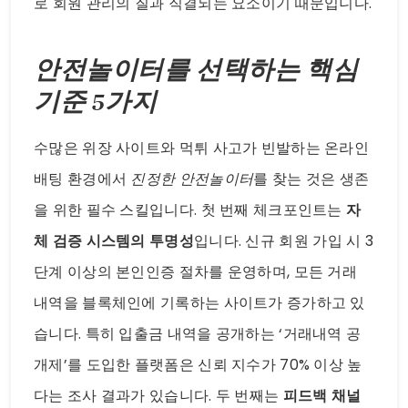
로 회원 관리의 질과 직결되는 요소이기 때문입니다.
안전놀이터를 선택하는 핵심
기준 5가지
수많은 위장 사이트와 먹튀 사고가 빈발하는 온라인
배팅 환경에서
진정한 안전놀이터
를 찾는 것은 생존
을 위한 필수 스킬입니다. 첫 번째 체크포인트는
자
체 검증 시스템의 투명성
입니다. 신규 회원 가입 시 3
단계 이상의 본인인증 절차를 운영하며, 모든 거래
내역을 블록체인에 기록하는 사이트가 증가하고 있
습니다. 특히 입출금 내역을 공개하는 ‘거래내역 공
개제’를 도입한 플랫폼은 신뢰 지수가 70% 이상 높
다는 조사 결과가 있습니다. 두 번째는
피드백 채널