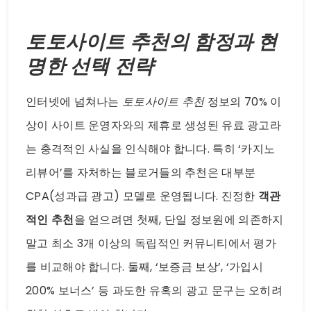
토토사이트 추천의 함정과 현
명한 선택 전략
인터넷에 넘쳐나는
토토사이트 추천
정보의 70% 이
상이 사이트 운영자와의 제휴로 생성된 유료 광고라
는 충격적인 사실을 인식해야 합니다. 특히 ‘카지노
리뷰어’를 자처하는 블로거들의 추천은 대부분
CPA(성과급 광고) 모델로 운영됩니다. 진정한
객관
적인 추천
을 얻으려면 첫째, 단일 정보원에 의존하지
말고 최소 3개 이상의 독립적인 커뮤니티에서 평가
를 비교해야 합니다. 둘째, ‘보증금 보상’, ‘가입시
200% 보너스’ 등 과도한 유혹의 광고 문구는 오히려