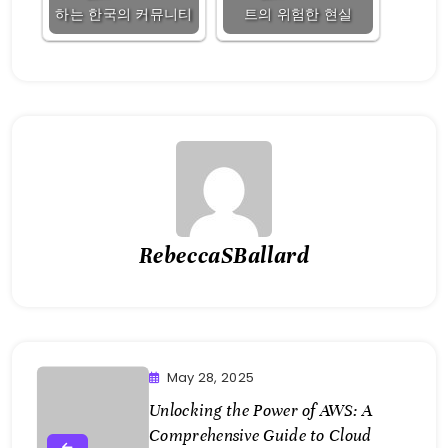
하는 한국의 커뮤니티
트의 위험한 현실
RebeccaSBallard
May 28, 2025
Unlocking the Power of AWS: A
Comprehensive Guide to Cloud