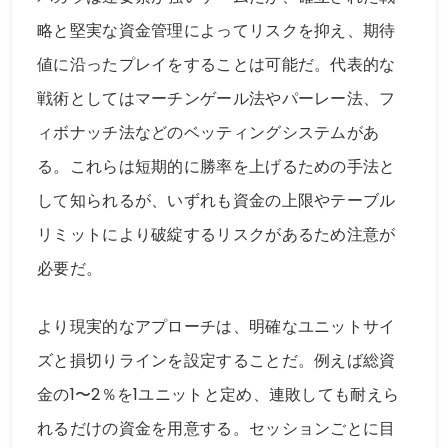
略と堅実な資金管理によってリスクを抑え、期待
値に沿ったプレイをすることは可能だ。代表的な
戦術としてはマーチンゲール法やパーレー法、フ
ィボナッチ法などのベッティングシステムがあ
る。これらは短期的に勝率を上げるための手法と
して知られるが、いずれも資金の上限やテーブル
リミットにより破綻するリスクがあるため注意が
必要だ。
より現実的なアプローチは、明確なユニットサイ
ズと損切りラインを設定することだ。例えば総資
金の1〜2％を1ユニットと定め、連敗しても耐えら
れるだけの資金を用意する。セッションごとに目