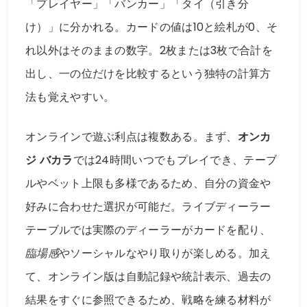
「プレイヤー」「バンカー」「タイ（引き分
け）」に分かれる。カードの値は10と絵札が0、そ
れ以外はそのままの数字。2枚または3枚で合計を
出し、一の位だけを比較するという独特の計算方
法も覚えやすい。
オンラインで遊ぶ利点は複数ある。まず、
オンカ
ジ バカラ
では24時間いつでもプレイでき、テーブ
ルやベット上限も多様であるため、自分の資金や
好みに合わせた選択が可能だ。ライブディーラー
テーブルでは実際のディーラーがカードを配り、
臨場感
やソーシャルなやり取りが楽しめる。加え
て、オンライン版は自動記録や統計表示、過去の
結果をすぐに参照できるため、戦略を練る材料が