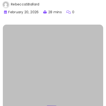
RebeccaSBallard
February 20, 2026
28 mins
0