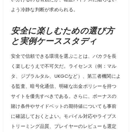
よう冷静な判断が求められる。
安全に楽しむための選び方
と実例ケーススタディ
安全で信頼できる環境を選ぶことは、
バカラ
を長
く楽しむうえで不可欠だ。ライセンス（例：マル
タ、ジブラルタル、UKGCなど）、第三者機関によ
る監査、暗号化通信、明確な出金ポリシーを持つ
サイトを優先すべきである。さらに、ボーナスの
賭け条件やサイドベットの期待値についても事前
に確認しておくとよい。モバイル対応やライブス
トリーミング品質、プレイヤーのレビューも選定