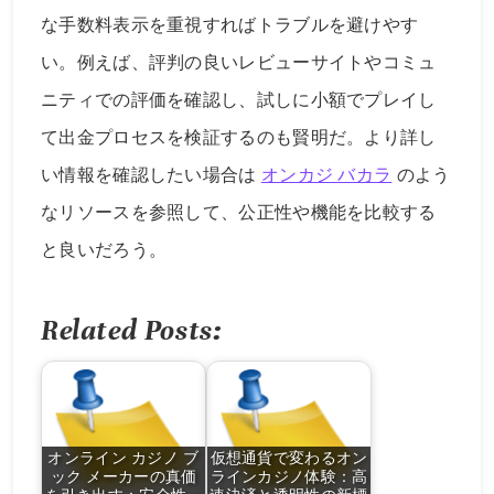
な手数料表示を重視すればトラブルを避けやす
い。例えば、評判の良いレビューサイトやコミュ
ニティでの評価を確認し、試しに小額でプレイし
て出金プロセスを検証するのも賢明だ。より詳し
い情報を確認したい場合は
オンカジ バカラ
のよう
なリソースを参照して、公正性や機能を比較する
と良いだろう。
Related Posts:
オンライン カジノ ブ
仮想通貨で変わるオン
ック メーカーの真価
ラインカジノ体験：高