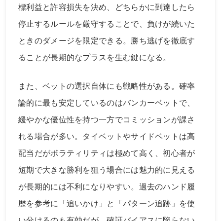
標利益と許容損失を決め、どちらかに到達したら
停止するルールを厳守することで、負けが続いた
ときのダメージを限定できる。勝ち逃げを徹底す
ることが長期的なプラスを生む鍵になる。
また、ベットの選択自体にも戦略性がある。確率
論的に最も安定しているのはバンカーベットで、
緩やかな優位性を持つ一方でコミッションが課さ
れる場合が多い。タイベットやサイドベットは高
配当だがボラティリティは極めて高く、初心者が
短期で大きな勝利を狙う場合には魅力的に見える
が長期的には不利になりやすい。過去のハンド履
歴を参考に「追いかけ」と「パターン追跡」を使
い分けるのも有効だが、確証バイアスに陥らない