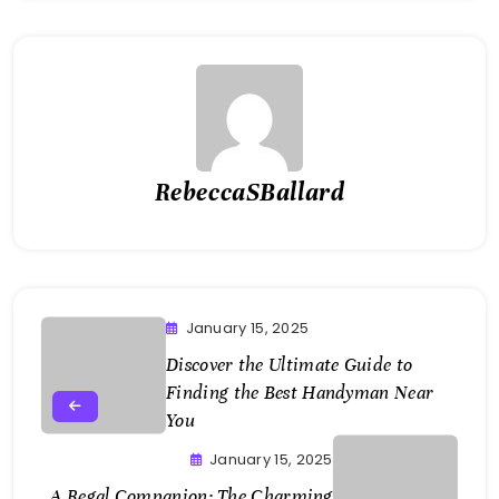
RebeccaSBallard
January 15, 2025
Discover the Ultimate Guide to
Finding the Best Handyman Near
You
January 15, 2025
A Regal Companion: The Charming