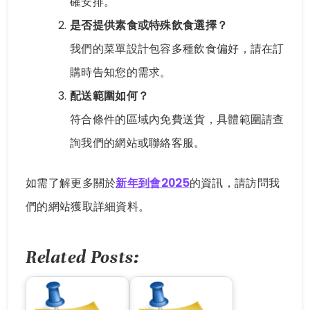
確安排。
是否提供素食或特殊飲食選擇？
我們的菜單設計包容多種飲食偏好，請在訂
購時告知您的需求。
配送範圍如何？
符合條件的區域內免費送貨，具體範圍請查
詢我們的網站或聯絡客服。
如需了解更多關於
新年到會2025
的資訊，請訪問我
們的網站獲取詳細資料。
Related Posts: