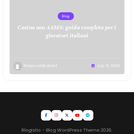
Blog
Casino non AAMS: guida completa per i
giocatori italiani
RebeccaSBallard
July 31, 2026
Blogistic - Blog WordPress Theme 2026.