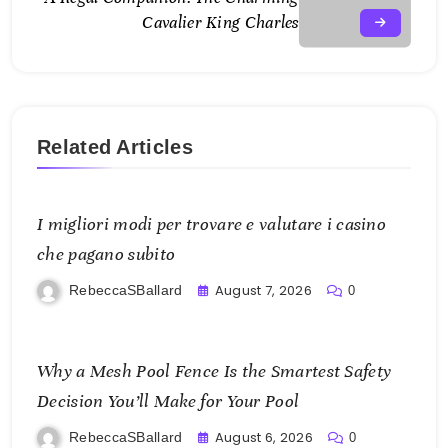
Cavalier King Charles
Related Articles
I migliori modi per trovare e valutare i casino
che pagano subito
August 7, 2026
RebeccaSBallard
0
Why a Mesh Pool Fence Is the Smartest Safety
Decision You’ll Make for Your Pool
August 6, 2026
RebeccaSBallard
0