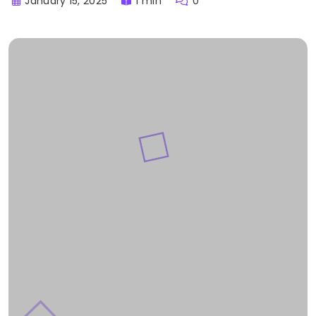
January 15, 2025
1 min
0