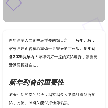
新年是華人文化中最重要的節日之一，每年此時，
家家戶戶都會精心籌備一桌豐盛的年夜飯。
新年到
會2025
提早為大家準備好一流的菜餚選擇，讓慶祝
活動更輕鬆自在。
新年到會的重要性
隨著生活節奏的加快，越來越多人選擇訂購到會菜
餚，方便、省時又能保持佳節氣氛。