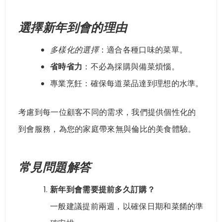
選擇新年到會的理由
多樣化的選擇
：適合各種口味的菜單。
省時省力
：不必為採購與備菜煩惱。
專業烹飪：確保每道菜品達到理想的水準。
考慮到每一位顧客不同的需求，我們提供個性化的
到會服務，為您的家庭帶來無與倫比的美食體驗。
常見問題解答
新年到會需要提前多久訂購？
一般建議提前兩週，以確保日期和菜餚的準