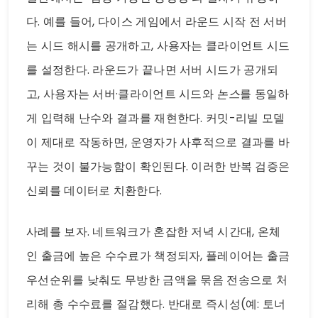
다. 예를 들어, 다이스 게임에서 라운드 시작 전 서버
는 시드 해시를 공개하고, 사용자는 클라이언트 시드
를 설정한다. 라운드가 끝나면 서버 시드가 공개되
고, 사용자는 서버·클라이언트 시드와
논스
를 동일하
게 입력해 난수와 결과를 재현한다. 커밋-리빌 모델
이 제대로 작동하면, 운영자가 사후적으로 결과를 바
꾸는 것이 불가능함이 확인된다. 이러한 반복 검증은
신뢰를 데이터로 치환한다.
사례를 보자. 네트워크가 혼잡한 저녁 시간대, 온체
인 출금에 높은 수수료가 책정되자, 플레이어는 출금
우선순위를 낮춰도 무방한 금액을 묶음 전송으로 처
리해 총 수수료를 절감했다. 반대로 즉시성(예: 토너