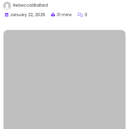
RebeccaSBallard
January 22, 2026
31 mins
0