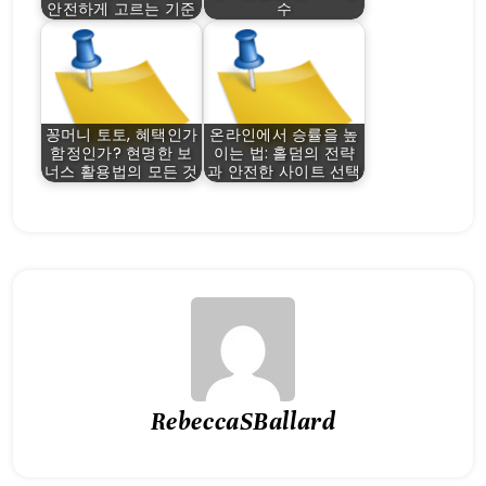
안전하게 고르는 기준
수
꽁머니 토토, 혜택인가
온라인에서 승률을 높
함정인가? 현명한 보
이는 법: 홀덤의 전략
너스 활용법의 모든 것
과 안전한 사이트 선택
RebeccaSBallard