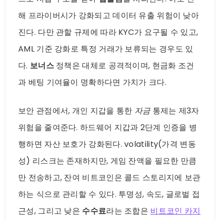
해 프라이버시가 강화되고 데이터 유출 위험이 낮아
진다. 다만 관할 규제에 따라 KYC가 요구될 수 있고,
AML 기준 강화로 특정 거래가 보류되는 경우도 있
다.
보너스
정책은 대체로 공격적이며, 현금화 조건
과 베팅 기여율이 명확하다면 가치가 크다.
보안 관점에서, 개인 지갑을 통한
자금
통제는 제3자
위험을 줄여준다. 하드웨어 지갑과 2단계 인증을 병
행하면 자산 보호가 강화된다. volatility(가격 변동
성) 리스크는 존재하지만, 게임 잔액을 필요한 만큼
만 전송하고, 잔여 비트코인은 콜드 스토리지에 보관
하는 식으로 관리할 수 있다. 투명성, 속도, 글로벌 접
근성, 그리고 낮은
수수료
라는 조합은
비트코인 카지