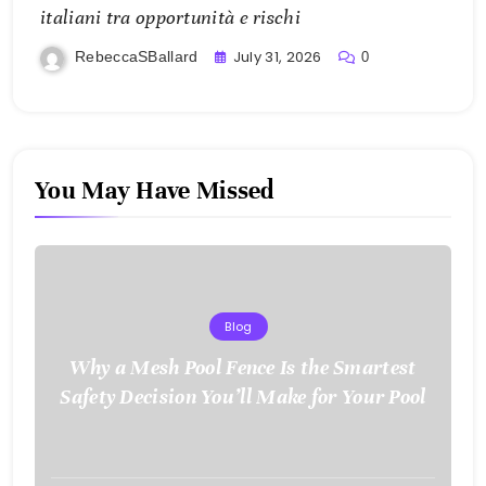
italiani tra opportunità e rischi
July 31, 2026
RebeccaSBallard
0
You May Have Missed
Blog
Why a Mesh Pool Fence Is the Smartest
Safety Decision You’ll Make for Your Pool