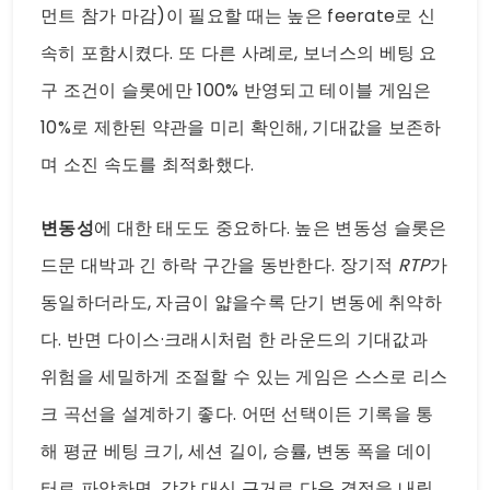
먼트 참가 마감)이 필요할 때는 높은 feerate로 신
속히 포함시켰다. 또 다른 사례로, 보너스의 베팅 요
구 조건이 슬롯에만 100% 반영되고 테이블 게임은
10%로 제한된 약관을 미리 확인해, 기대값을 보존하
며 소진 속도를 최적화했다.
변동성
에 대한 태도도 중요하다. 높은 변동성 슬롯은
드문 대박과 긴 하락 구간을 동반한다. 장기적
RTP
가
동일하더라도, 자금이 얇을수록 단기 변동에 취약하
다. 반면 다이스·크래시처럼 한 라운드의 기대값과
위험을 세밀하게 조절할 수 있는 게임은 스스로 리스
크 곡선을 설계하기 좋다. 어떤 선택이든 기록을 통
해 평균 베팅 크기, 세션 길이, 승률, 변동 폭을 데이
터로 파악하면, 감각 대신 근거로 다음 결정을 내릴