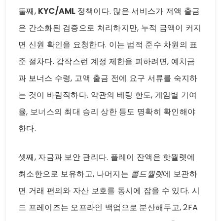
둘째,
KYC/AML
정책이다. 많은 서비스가 저액 출금
은 간소화된 검증으로 처리하지만, 누적 금액이 커지
면 신원 확인을 요청한다. 이는 법적 준수 차원의 표
준 절차다. 갑작스런 계정 제한을 피하려면, 예치금
과 보너스 수령, 고액 출금 전에 요구 서류를 숙지하
는 것이 바람직하다. 약관의 베팅 한도, 게임별 기여
율, 보너스의 최대 승리 상한 등도 명확히 확인해야
한다.
셋째, 자금과 보안 관리다. 플레이 잔액은 핫월렛에
최소한으로 보유하고, 나머지는
콜드월렛
에 보관하
면 거래 편의와 자산 보호를 동시에 잡을 수 있다. 시
드 프레이즈는 오프라인 백업으로 분산해두고, 2FA