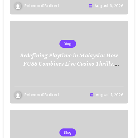
RebeccaSBallard
August 6, 2026
Blog
Redefining Playtime in Malaysia: How
FU88 Combines Live Casino Thrills,
Sports Action, and Mobile Freedom
RebeccaSBallard
August 1, 2026
Blog