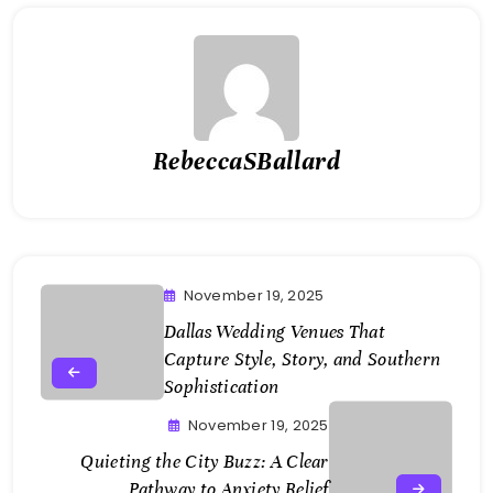
RebeccaSBallard
November 19, 2025
Dallas Wedding Venues That
Capture Style, Story, and Southern
Sophistication
November 19, 2025
Quieting the City Buzz: A Clear
Pathway to Anxiety Relief