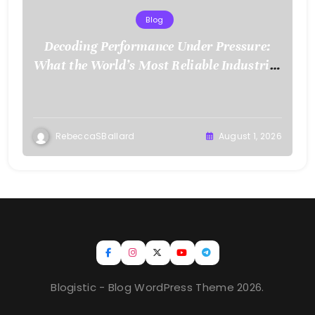
Blog
Decoding Performance Under Pressure:
What the World’s Most Reliable Industries
Demand From Test Chamber Suppliers
RebeccaSBallard
August 1, 2026
Blogistic - Blog WordPress Theme 2026.