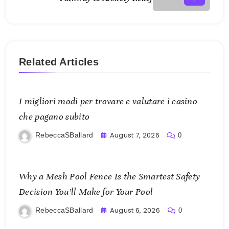
Related Articles
I migliori modi per trovare e valutare i casino
che pagano subito
August 7, 2026
RebeccaSBallard
0
Why a Mesh Pool Fence Is the Smartest Safety
Decision You’ll Make for Your Pool
August 6, 2026
RebeccaSBallard
0