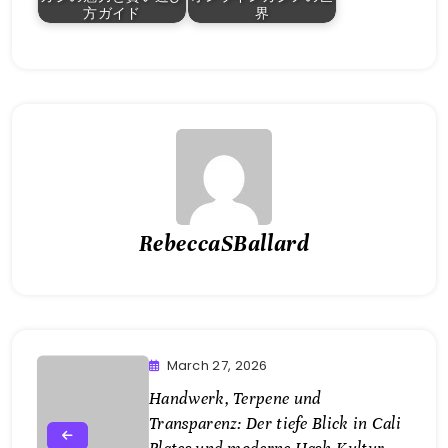
方ガイド
界
RebeccaSBallard
March 27, 2026
Handwerk, Terpene und
Transparenz: Der tiefe Blick in Cali