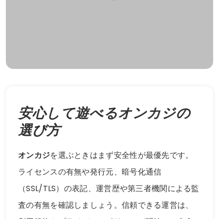
安心して遊べるオンカジの
選び方
オンカジ
を選ぶときはまず安全性が最優先です。
ライセンスの有無や発行元、暗号化通信
（SSL/TLS）の表記、運営歴や第三者機関による監
査の有無を確認しましょう。信頼できる運営は、