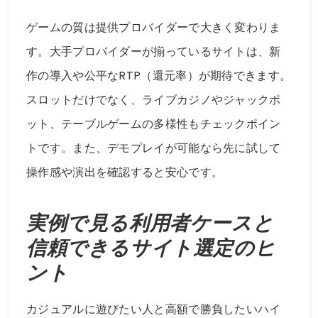
ゲームの質は提供プロバイダーで大きく変わりま
す。大手プロバイダーが揃っているサイトは、新
作の導入や公平なRTP（還元率）が期待できます。
スロットだけでなく、ライブカジノやジャックポ
ット、テーブルゲームの多様性もチェックポイン
トです。また、デモプレイが可能なら先に試して
操作感や演出を確認すると安心です。
実例で見る利用者ケースと
信頼できるサイト選定のヒ
ント
カジュアルに遊びたい人と高額で勝負したいハイ