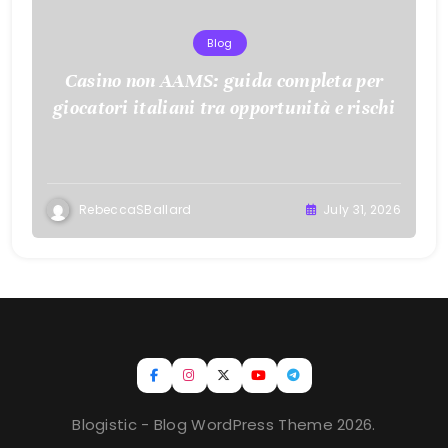
Blog
Casino non AAMS: guida completa per
giocatori italiani tra opportunità e rischi
RebeccaSBallard
July 31, 2026
Blogistic - Blog WordPress Theme 2026.