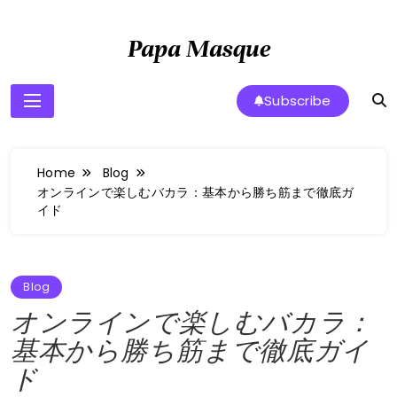
Skip
to
Papa Masque
content
Subscribe
Home
Blog
オンラインで楽しむバカラ：基本から勝ち筋まで徹底ガ
イド
Blog
オンラインで楽しむバカラ：
基本から勝ち筋まで徹底ガイ
ド