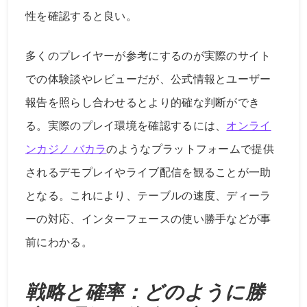
性を確認すると良い。
多くのプレイヤーが参考にするのが実際のサイト
での体験談やレビューだが、公式情報とユーザー
報告を照らし合わせるとより的確な判断ができ
る。実際のプレイ環境を確認するには、
オンライ
ンカジノ バカラ
のようなプラットフォームで提供
されるデモプレイやライブ配信を観ることが一助
となる。これにより、テーブルの速度、ディーラ
ーの対応、インターフェースの使い勝手などが事
前にわかる。
戦略と確率：どのように勝