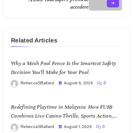
accedere
Related Articles
Why a Mesh Pool Fence Is the Smartest Safety
Decision You’ll Make for Your Pool
August 6, 2026
RebeccaSBallard
0
Redefining Playtime in Malaysia: How FU88
Combines Live Casino Thrills, Sports Action,
and Mobile Freedom
August 1, 2026
RebeccaSBallard
0