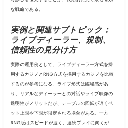
な戦略である。
実例と関連サブトピック：
ライブディーラー、規制、
信頼性の見分け方
実際の運用例として、ライブディーラー方式を採
用するカジノとRNG方式を採用するカジノを比較
するのが参考になる。ライブ形式は臨場感があ
り、リアルなディーラーとの対話やライブ映像の
透明性がメリットだが、テーブルの回転が遅くベ
ット上限や下限が限定される場合がある。一方
RNG版はスピードが速く、連続プレイに向くが