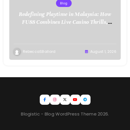
Blog
Redefining Playtime in Malaysia: How
FU88 Combines Live Casino Thrills,
Sports Action, and Mobile Freedom
RebeccaSBallard
August 1, 2026
Blogistic - Blog WordPress Theme 2026.