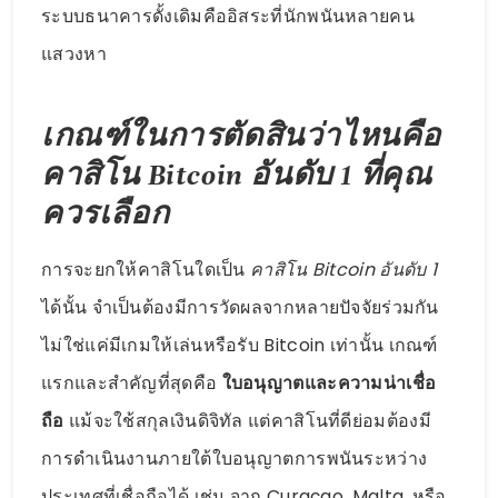
ระบบธนาคารดั้งเดิมคืออิสระที่นักพนันหลายคน
แสวงหา
เกณฑ์ในการตัดสินว่าไหนคือ
คาสิโน Bitcoin อันดับ 1 ที่คุณ
ควรเลือก
การจะยกให้คาสิโนใดเป็น
คาสิโน Bitcoin อันดับ 1
ได้นั้น จำเป็นต้องมีการวัดผลจากหลายปัจจัยร่วมกัน
ไม่ใช่แค่มีเกมให้เล่นหรือรับ Bitcoin เท่านั้น เกณฑ์
แรกและสำคัญที่สุดคือ
ใบอนุญาตและความน่าเชื่อ
ถือ
แม้จะใช้สกุลเงินดิจิทัล แต่คาสิโนที่ดีย่อมต้องมี
การดำเนินงานภายใต้ใบอนุญาตการพนันระหว่าง
ประเทศที่เชื่อถือได้ เช่น จาก Curaçao, Malta, หรือ