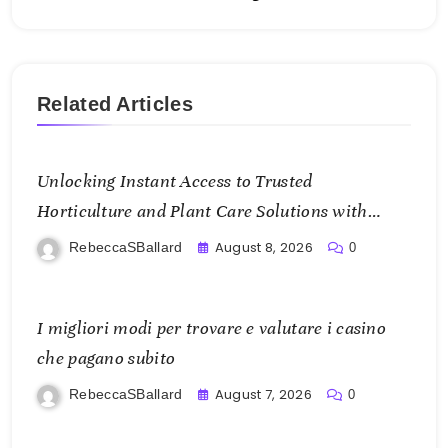
Related Articles
Unlocking Instant Access to Trusted
Horticulture and Plant Care Solutions with
KOI77 LINK
August 8, 2026
RebeccaSBallard
0
I migliori modi per trovare e valutare i casino
che pagano subito
August 7, 2026
RebeccaSBallard
0