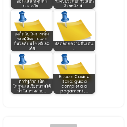
ออนไลน์ ที่คุ้มค่า
ระดับประสบการณ์ปั่น
ปลอดภัย…
ด้วยพลัง 4…
เคล็ดลับในการเพิ่ม
ยอดผู้ติดตามและ
ปั้มไลค์บนโซเชียลมี
ปลดล็อกความตื่นเต้น:
เดีย
…
Bitcoin Casino
ทัวร์ฟูก๊วก เปิด
Italia: guida
โลกทะเลเวียดนามใต้
completa a
น้ำใส หาดสวย…
pagamenti,…